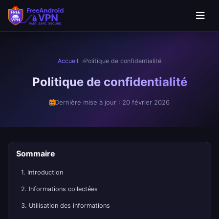
Aller au contenu principal
Accueil
Politique de confidentialité
Politique de confidentialité
Dernière mise à jour : 20 février 2026
Sommaire
1. Introduction
2. Informations collectées
3. Utilisation des informations