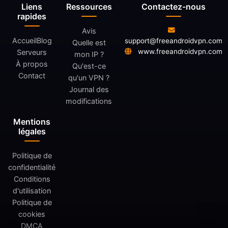
Liens
Ressources
Contactez-nous
rapides
Avis
Accueil
Blog
support@freeandroidvpn.com
Quelle est
www.freeandroidvpn.com
Serveurs
mon IP ?
À propos
Qu'est-ce
Contact
qu'un VPN ?
Journal des
modifications
Mentions
légales
Politique de
confidentialité
Conditions
d'utilisation
Politique de
cookies
DMCA