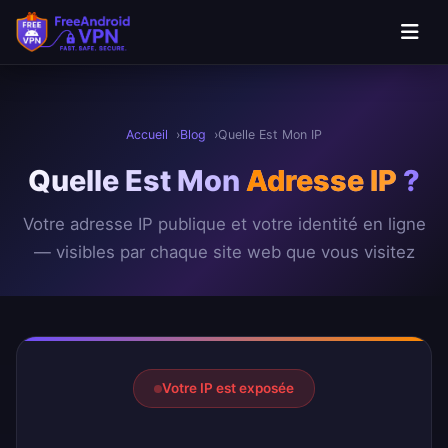
Aller au contenu principal
Accueil
Blog
Quelle Est Mon IP
Quelle Est Mon
Adresse IP
?
Votre adresse IP publique et votre identité en ligne
— visibles par chaque site web que vous visitez
Résultat de votre adresse IP
Votre IP est exposée