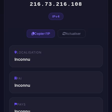
216.73.216.108
IPv4
Copier l'IP
Actualiser
LOCALISATION
Inconnu
FAI
Inconnu
PAYS
Inconnu