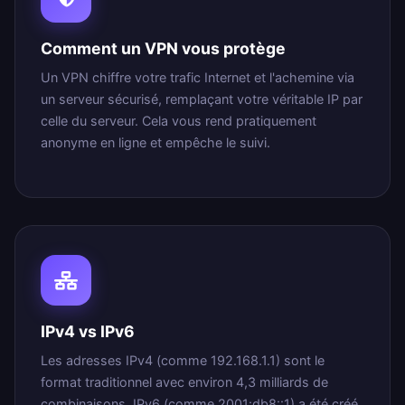
Comment un VPN vous protège
Un VPN chiffre votre trafic Internet et l'achemine via
un serveur sécurisé, remplaçant votre véritable IP par
celle du serveur. Cela vous rend pratiquement
anonyme en ligne et empêche le suivi.
IPv4 vs IPv6
Les adresses IPv4 (comme 192.168.1.1) sont le
format traditionnel avec environ 4,3 milliards de
combinaisons. IPv6 (comme 2001:db8::1) a été créé