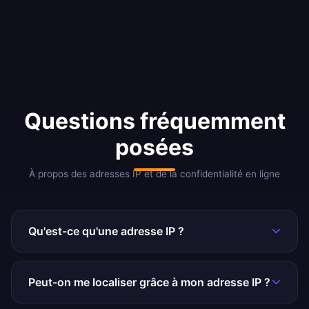
Questions fréquemment
posées
À propos des adresses IP et de la confidentialité en ligne
Qu'est-ce qu'une adresse IP ?
Une adresse IP (Internet Protocol) est un identifiant
numérique unique attribué à chaque appareil connecté à
Peut-on me localiser grâce à mon adresse IP ?
Internet. Elle remplit deux fonctions principales : identifier