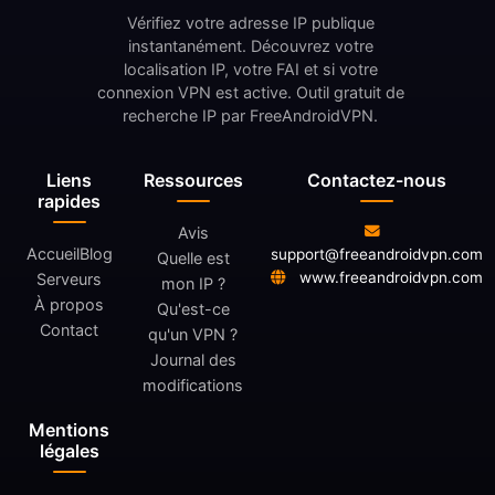
Vérifiez votre adresse IP publique
instantanément. Découvrez votre
localisation IP, votre FAI et si votre
connexion VPN est active. Outil gratuit de
recherche IP par FreeAndroidVPN.
Liens
Ressources
Contactez-nous
rapides
Avis
Accueil
Blog
support@freeandroidvpn.com
Quelle est
www.freeandroidvpn.com
Serveurs
mon IP ?
À propos
Qu'est-ce
Contact
qu'un VPN ?
Journal des
modifications
Mentions
légales