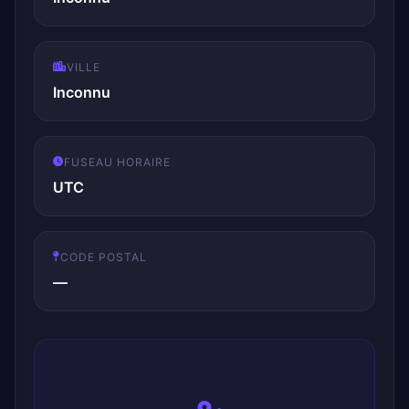
VILLE
Inconnu
FUSEAU HORAIRE
UTC
CODE POSTAL
—