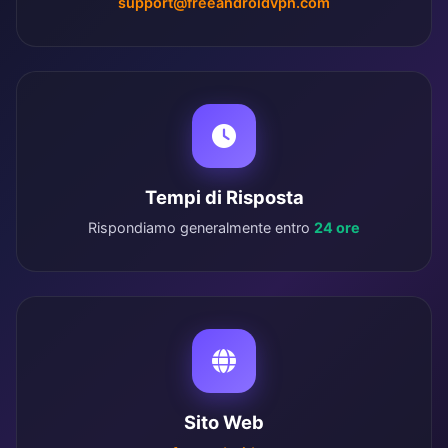
support@freeandroidvpn.com
Tempi di Risposta
Rispondiamo generalmente entro
24 ore
Sito Web