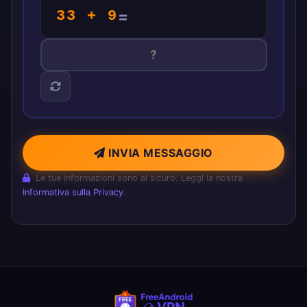
33 + 9
=
INVIA MESSAGGIO
Le tue informazioni sono al sicuro. Leggi la nostra
Informativa sulla Privacy
.