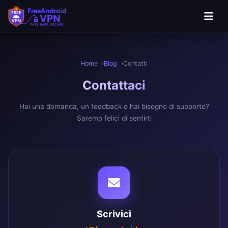
Vai al contenuto principale
Home
Blog
Contatti
Contatta
ci
Hai una domanda, un feedback o hai bisogno di supporto?
Saremo felici di sentirti
Scrivici