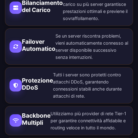
Bilanciamento
carico su più server garantisce
del Carico
prestazioni ottimali e previene il
sovraffollamento.
Se un server riscontra problemi,
Failover
vieni automaticamente connesso al
Automatico
server disponibile successivo
senza interruzioni.
Tutti i server sono protetti contro
Protezione
attacchi DDoS, garantendo
DDoS
connessioni stabili anche durante
attacchi di rete.
Utilizziamo più provider di rete Tier-1
Backbone
per garantire connettività affidabile e
Multipli
routing veloce in tutto il mondo.