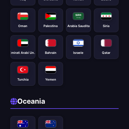
Oman
Palestina
Arabia Saudita
Siria
Emirati Arabi Uniti
Bahrain
Israele
Qatar
Turchia
Yemen
Oceania