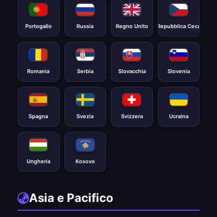
Portogallo
Russia
Regno Unito
Repubblica Ceca
Romania
Serbia
Slovacchia
Slovenia
Spagna
Svezia
Svizzera
Ucraina
Ungheria
Kosovo
Asia e Pacifico