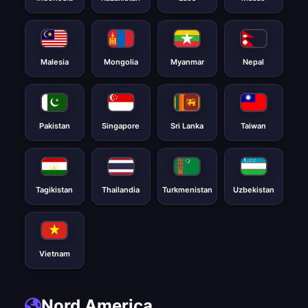
Malesia
Mongolia
Myanmar
Nepal
Pakistan
Singapore
Sri Lanka
Taiwan
Tagikistan
Thailandia
Turkmenistan
Uzbekistan
Vietnam
Nord America