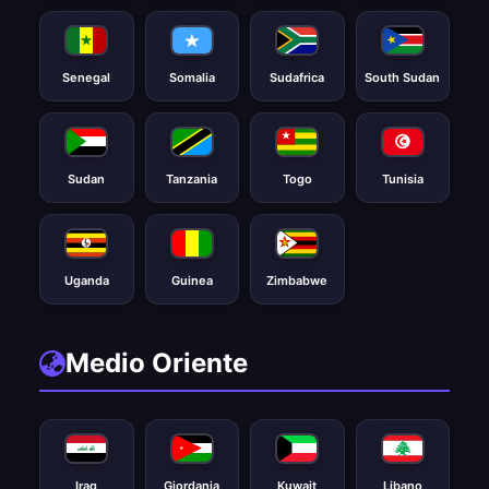
Senegal
Somalia
Sudafrica
South Sudan
Sudan
Tanzania
Togo
Tunisia
Uganda
Guinea
Zimbabwe
Medio Oriente
Iraq
Giordania
Kuwait
Libano