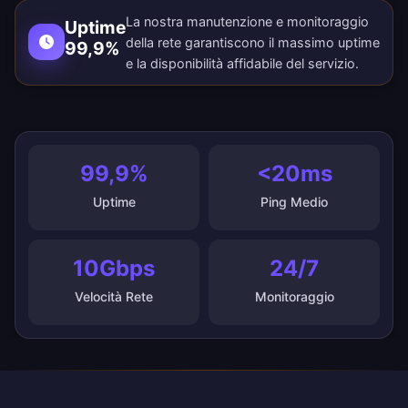
La nostra manutenzione e monitoraggio
Uptime
della rete garantiscono il massimo uptime
99,9%
e la disponibilità affidabile del servizio.
99,9%
<20ms
Uptime
Ping Medio
10Gbps
24/7
Velocità Rete
Monitoraggio