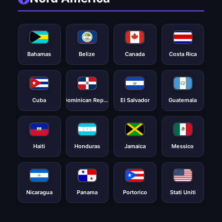
Bahamas
Belize
Canada
Costa Rica
Cuba
Dominican Republic
El Salvador
Guatemala
Haiti
Honduras
Jamaica
Messico
Nicaragua
Panama
Portorico
Stati Uniti