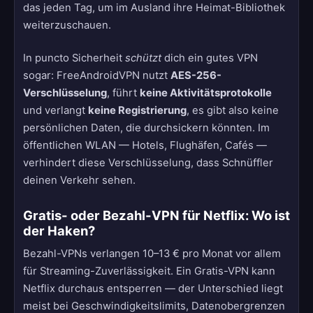
das jeden Tag, um im Ausland ihre Heimat-Bibliothek
weiterzuschauen.
In puncto Sicherheit
schützt
dich ein gutes VPN
sogar: FreeAndroidVPN nutzt
AES-256-
Verschlüsselung
, führt
keine Aktivitätsprotokolle
und verlangt
keine Registrierung
, es gibt also keine
persönlichen Daten, die durchsickern könnten. Im
öffentlichen WLAN — Hotels, Flughäfen, Cafés —
verhindert diese Verschlüsselung, dass Schnüffler
deinen Verkehr sehen.
Gratis- oder Bezahl-VPN für Netflix: Wo ist
der Haken?
Bezahl-VPNs verlangen 10–13 € pro Monat vor allem
für Streaming-Zuverlässigkeit. Ein Gratis-VPN kann
Netflix durchaus entsperren — der Unterschied liegt
meist bei Geschwindigkeitslimits, Datenobergrenzen