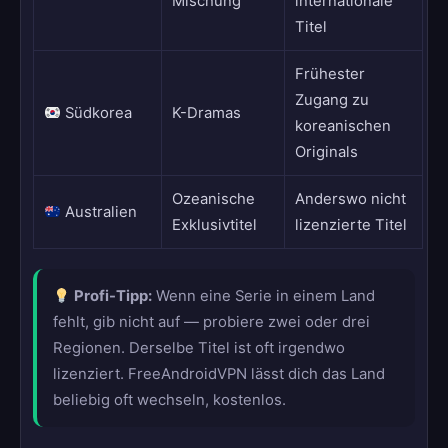
Mischung
internationale
Titel
Frühester
Zugang zu
Südkorea
K-Dramas
koreanischen
Originals
Ozeanische
Anderswo nicht
Australien
Exklusivtitel
lizenzierte Titel
Profi-Tipp:
Wenn eine Serie in einem Land
fehlt, gib nicht auf — probiere zwei oder drei
Regionen. Derselbe Titel ist oft irgendwo
lizenziert. FreeAndroidVPN lässt dich das Land
beliebig oft wechseln, kostenlos.