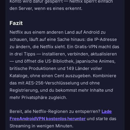
Konto wird dafür gesperrt — Netflix sperrt einfach
den Server, wenn es eines erkennt.
Fazit
Netflix aus einem anderen Land auf Android zu
schauen, läuft auf eine Sache hinaus: die IP-Adresse
zu ändern, die Netflix sieht. Ein Gratis-VPN macht das
in drei Tipps — installieren, verbinden, aktualisieren
— und öffnet die US-Bibliothek, japanische Animes,
britische Produktionen und 149 Länder voller
Kataloge, ohne einen Cent auszugeben. Kombiniere
das mit AES-256-Verschlüsselung und ohne
Registrierung, und du bekommst mehr Inhalte
und
mehr Privatsphäre zugleich.
Bereit, alle Netflix-Regionen zu entsperren?
Lade
FreeAndroidVPN kostenlos herunter
und starte das
Streaming in wenigen Minuten.