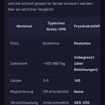
und wie schnell gesperrte Server erneuert werden.
Hier ein ehrlicher Vergleich:
Typisches
Merkmal
FreeAndroidVPN
Gratis-VPN
Preis
Kostenlos
Kostenlos
Unbegrenzt
Datenlimit
~500 MB/Tag
(über
Belohnungen)
Länder
3–5
149
Registrierung
Oft erforderlich
Keine
Verschlüsselung
Unterschiedlich
AES-256