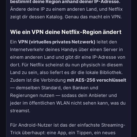
bestimmt deine Region anhand deiner IP-Adresse.
Ändere deine IP zu einem anderen Land, und Netflix
zeigt dir dessen Katalog. Genau das macht ein VPN.
Wie ein VPN deine Netflix-Region ändert
Ein
VPN (virtuelles privates Netzwerk)
leitet den
Internetverkehr deines Handys über einen Server in
einem anderen Land und gibt dir eine IP-Adresse von
dort. Für Netflix scheinst du nun physisch in diesem
Land zu sein, also liefert es dir die lokale Bibliothek.
Zudem ist die Verbindung
mit AES-256 verschlüsselt
— demselben Standard, den Banken und
Regierungen nutzen — sodass dein Anbieter und
jeder im öffentlichen WLAN nicht sehen kann, was du
streamst.
Für Android-Nutzer ist das der einfachste Streaming-
Trick überhaupt: eine App, ein Tippen, ein neues