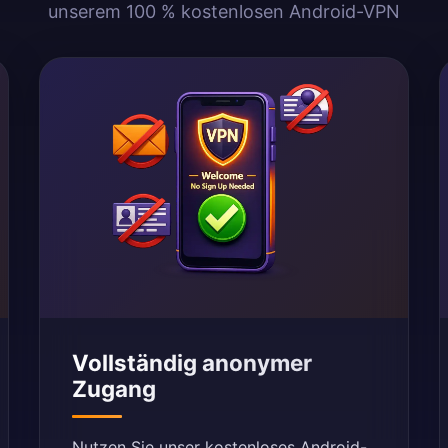
unserem 100 % kostenlosen Android-VPN
Vollständig anonymer
Zugang
Nutzen Sie unser kostenloses Android-