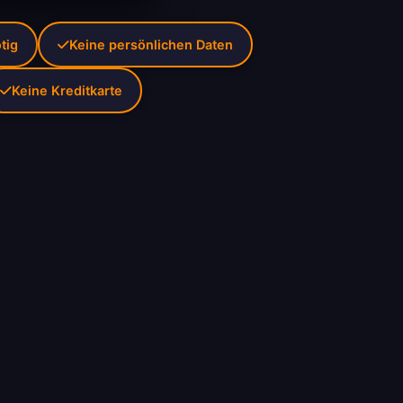
tig
Keine persönlichen Daten
Keine Kreditkarte