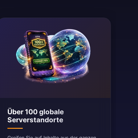
Über 100 globale
Serverstandorte
Greifen Sie auf Inhalte aus der ganzen