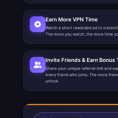
Earn More VPN Time
Watch a short rewarded ad to instant
The more you watch, the more time yo
Invite Friends & Earn Bonus
Share your unique referral link and e
every friend who joins. The more frien
unlock.