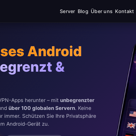
Server
Blog
Über uns
Kontakt
oses Android
egrenzt &
-VPN-Apps herunter – mit
unbegrenzter
und
über 100 globalen Servern
. Keine
ür immer. Schützen Sie Ihre Privatsphäre
dem Android-Gerät zu.