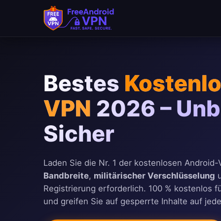
Zum Hauptinhalt springen
Bestes
Kostenl
VPN
2026 – Unb
Sicher
Laden Sie die Nr. 1 der kostenlosen Android
Bandbreite
,
militärischer Verschlüsselung
Registrierung erforderlich. 100 % kostenlos f
und greifen Sie auf gesperrte Inhalte auf je