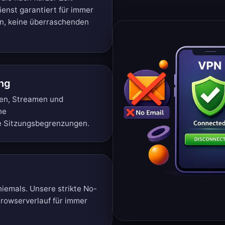
ienst garantiert für immer
en, keine überraschenden
ng
fen, Streamen und
ne
e Sitzungsbegrenzungen.
niemals. Unsere strikte No-
 Browserverlauf für immer