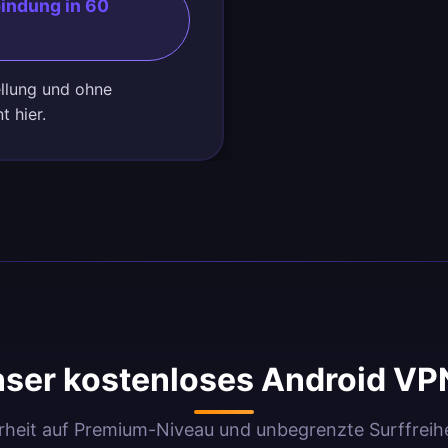
indung in 60
ellung und ohne
t hier.
ser kostenloses Android VP
rheit auf Premium-Niveau und unbegrenzte Surffreihe