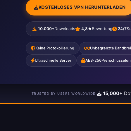
KOSTENLOSES VPN HERUNTERLADEN
10.000+
Downloads
4,8★
Bewertung
24/7
Su
Keine Protokollierung
Unbegrenzte Bandbrei
Ultraschnelle Server
AES-256-Verschlüsselun
15,000+
Do
TRUSTED BY USERS WORLDWIDE: