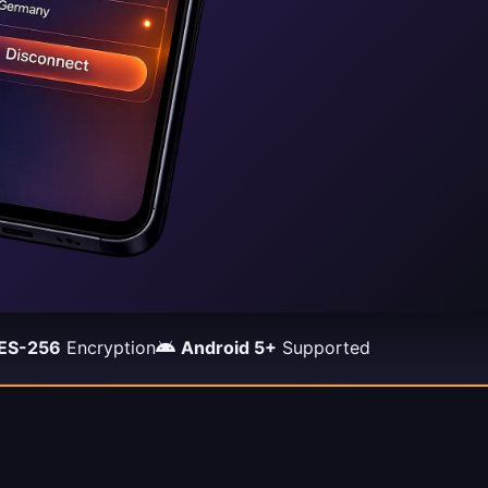
ES-256
Encryption
Android 5+
Supported