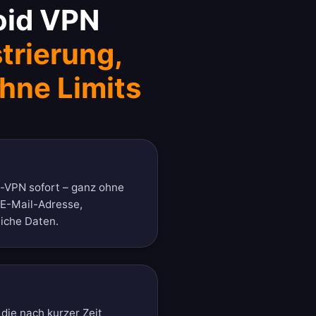
oid VPN
trierung,
hne Limits
d-VPN sofort – ganz ohne
 E-Mail-Adresse,
iche Daten.
die nach kurzer Zeit