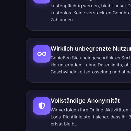
kostenpflichtig werden, bleibt unser D
kostenlos. Keine versteckten Gebühr
Zahlungen.
Wirklich unbegrenzte Nutzu
Genießen Sie uneingeschränktes Sur
Herunterladen – ohne Datenlimits, oh
Geschwindigkeitsdrosselung und ohn
Vollständige Anonymität
Wir verfolgen Ihre Online-Aktivitäten 
Logs-Richtlinie stellt sicher, dass Ihr
privat bleibt.