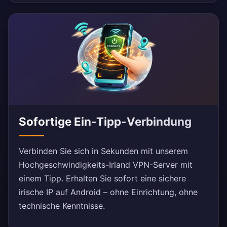
Sofortige Ein-Tipp-Verbindung
Verbinden Sie sich in Sekunden mit unserem
Hochgeschwindigkeits-Irland VPN-Server mit
einem Tipp. Erhalten Sie sofort eine sichere
irische IP auf Android – ohne Einrichtung, ohne
technische Kenntnisse.