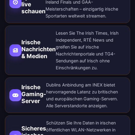
Ireland Finals und GAA-
live
Meisterschaften – einzigartig irische
schauen
Sportarten weltweit streamen.
Lesen Sie The Irish Times, Irish
Independent, RTÉ News und
Irische
greifen Sie auf irische
Nachrichten
Nachrichtenportale und TG4-
& Medien
Sendungen auf Irisch ohne
Einschränkungen zu.
Dublins Anbindung am INEX bietet
Irische
hervorragende Latenz zu britischen
Gaming-
und europäischen Gaming-Servern.
Server
Alle Serverstandorte anzeigen
.
Schützen Sie Ihre Daten in irischen
Sicheres
öffentlichen WLAN-Netzwerken in