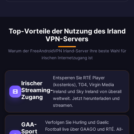
Top-Vorteile der Nutzung des Irland
VPN-Servers
Warum der FreeAndroidVPN Irland-Server Ihre beste Wahl für
irischen Internetzugang ist
Entsperren Sie RTÉ Player
Irischer
(kostenlos), TG4, Virgin Media
Streaming-
Ireland und Sky Ireland von überall
Zugang
weltweit.
Jetzt herunterladen
und
streamen.
Verfolgen Sie Hurling und Gaelic
GAA-
Football live über GAAGO und RTÉ. All-
Sport