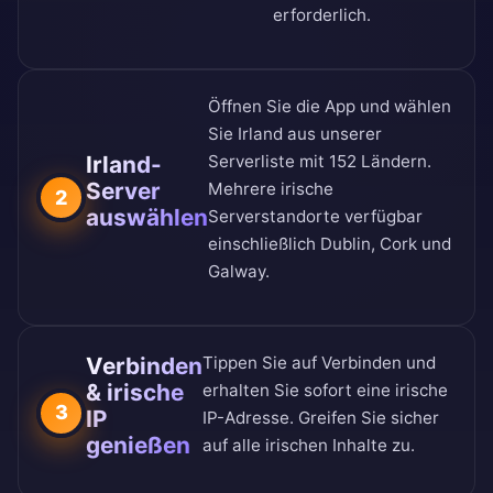
erforderlich.
Öffnen Sie die App und wählen
Sie Irland aus unserer
Irland-
Serverliste mit 152 Ländern
.
Server
Mehrere irische
2
auswählen
Serverstandorte verfügbar
einschließlich Dublin, Cork und
Galway.
Verbinden
Tippen Sie auf Verbinden und
& irische
erhalten Sie sofort eine irische
3
IP
IP-Adresse. Greifen Sie sicher
genießen
auf alle irischen Inhalte zu.