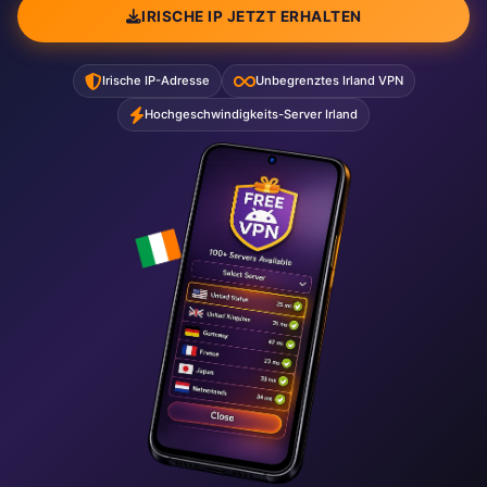
IRISCHE IP JETZT ERHALTEN
Irische IP-Adresse
Unbegrenztes Irland VPN
Hochgeschwindigkeits-Server Irland