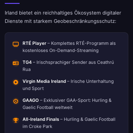
Irland bietet ein reichhaltiges Ökosystem digitaler
Dienste mit starkem Geobeschränkungsschutz:
RTÉ Player
– Komplettes RTÉ-Programm als
kostenloses On-Demand-Streaming
TG4
– Irischsprachiger Sender aus Ceathrú
Rua
Virgin Media Ireland
– Irische Unterhaltung
und Sport
GAAGO
– Exklusiver GAA-Sport: Hurling &
Gaelic Football weltweit
All-Ireland Finals
– Hurling & Gaelic Football
im Croke Park