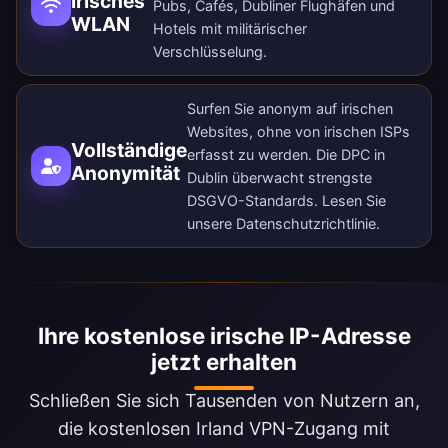
irisches
Pubs, Cafés, Dubliner Flughäfen und
WLAN
Hotels mit militärischer
Verschlüsselung.
Surfen Sie anonym auf irischen
Websites, ohne von irischen ISPs
Vollständige
erfasst zu werden. Die DPC in
Anonymität
Dublin überwacht strengste
DSGVO-Standards. Lesen Sie
unsere
Datenschutzrichtlinie
.
Ihre kostenlose irische IP-Adresse
jetzt erhalten
Schließen Sie sich Tausenden von Nutzern an,
die kostenlosen Irland VPN-Zugang mit