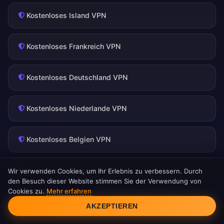
Kostenloses Island VPN
Kostenloses Frankreich VPN
Kostenloses Deutschland VPN
Kostenloses Niederlande VPN
Kostenloses Belgien VPN
Kostenloses Spanien VPN
Wir verwenden Cookies, um Ihr Erlebnis zu verbessern. Durch
den Besuch dieser Website stimmen Sie der Verwendung von
Cookies zu.
Mehr erfahren
Cookie-Einwilligung
Kostenloses USA VPN
AKZEPTIEREN