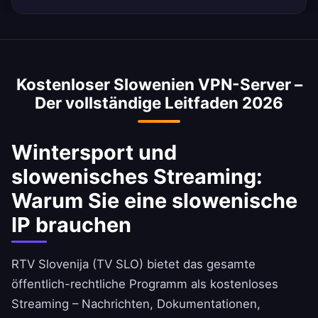
und Triest.
Internetgeschwindigkeit von 130 Mbit/s. Unser
Ja! RTV Slovenija überträgt Skispringen
Server in Ljubljana liegt am SIX-SI mit
(Planica), Ski Alpin und Fußball kostenlos. POP
exzellenter mitteleuropäischer Konnektivität
TV zeigt Basketball und NBA-Highlights mit
und minimalem Geschwindigkeitsverlust.
Kostenloser Slowenien VPN-Server –
Luka Dončić. Eine slowenische IP-Adresse ist
Der vollständige Leitfaden 2026
für alle Sport-Übertragungen erforderlich.
Wintersport und
slowenisches Streaming:
Warum Sie eine slowenische
IP brauchen
RTV Slovenija (TV SLO) bietet das gesamte
öffentlich-rechtliche Programm als kostenloses
Streaming – Nachrichten, Dokumentationen,