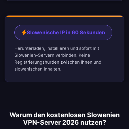
Slowenische IP in 60 Sekunden
Herunterladen, installieren und sofort mit
Slowenien-Servern verbinden. Keine
Registrierungshürden zwischen Ihnen und
slowenischen Inhalten.
Warum den kostenlosen Slowenien
VPN-Server 2026 nutzen?