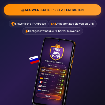
SLOWENISCHE IP JETZT ERHALTEN
Slowenische IP-Adresse
Unbegrenztes Slowenien VPN
Hochgeschwindigkeits-Server Slowenien