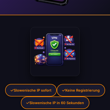
Slowenische IP sofort
Keine Registrierung
Slowenische IP in 60 Sekunden