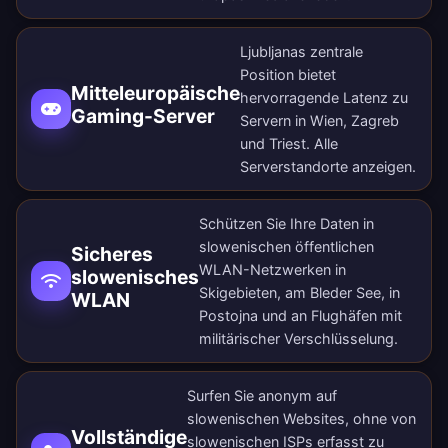
Ljubljanas zentrale
Position bietet
Mitteleuropäische
hervorragende Latenz zu
Gaming-Server
Servern in Wien, Zagreb
und Triest.
Alle
Serverstandorte anzeigen
.
Schützen Sie Ihre Daten in
slowenischen öffentlichen
Sicheres
WLAN-Netzwerken in
slowenisches
Skigebieten, am Bleder See, in
WLAN
Postojna und an Flughäfen mit
militärischer Verschlüsselung.
Surfen Sie anonym auf
slowenischen Websites, ohne von
Vollständige
slowenischen ISPs erfasst zu