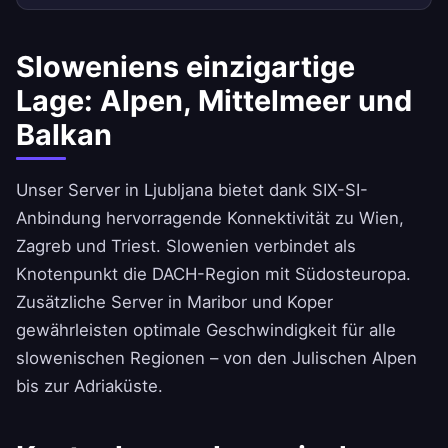
Sloweniens einzigartige
Lage: Alpen, Mittelmeer und
Balkan
Unser Server in Ljubljana bietet dank SIX-SI-
Anbindung hervorragende Konnektivität zu Wien,
Zagreb und Triest. Slowenien verbindet als
Knotenpunkt die DACH-Region mit Südosteuropa.
Zusätzliche Server in Maribor und Koper
gewährleisten optimale Geschwindigkeit für alle
slowenischen Regionen – von den Julischen Alpen
bis zur Adriaküste.