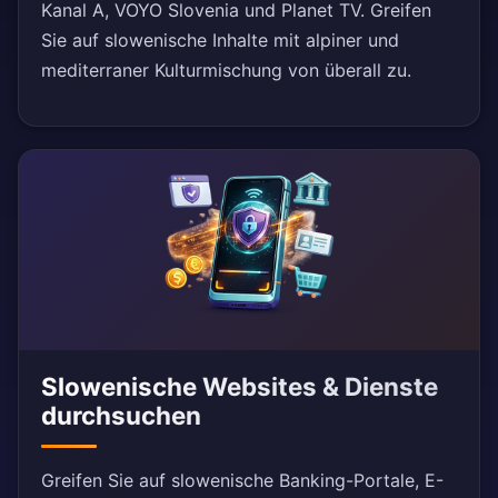
Kanal A, VOYO Slovenia und Planet TV. Greifen
Sie auf slowenische Inhalte mit alpiner und
mediterraner Kulturmischung von überall zu.
Slowenische Websites & Dienste
durchsuchen
Greifen Sie auf slowenische Banking-Portale, E-