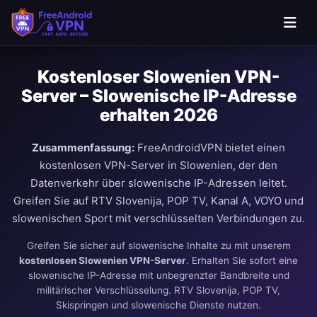
Kostenloser Slowenien VPN-
Server – Slowenische IP-Adresse
erhalten 2026
Zusammenfassung:
FreeAndroidVPN bietet einen
kostenlosen VPN-Server in Slowenien, der den
Datenverkehr über slowenische IP-Adressen leitet.
Greifen Sie auf RTV Slovenija, POP TV, Kanal A, VOYO und
slowenischen Sport mit verschlüsselten Verbindungen zu.
Greifen Sie sicher auf slowenische Inhalte zu mit unserem
kostenlosen Slowenien VPN-Server
. Erhalten Sie sofort eine
slowenische IP-Adresse mit unbegrenzter Bandbreite und
militärischer Verschlüsselung. RTV Slovenija, POP TV,
Skispringen und slowenische Dienste nutzen.