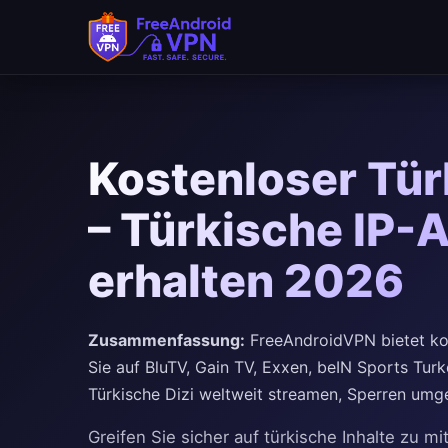
Kostenloser Tü
– Türkische IP-
erhalten 2026
Zusammenfassung:
FreeAndroidVPN bietet kos
Sie auf BluTV, Gain TV, Exxen, beIN Sports Turk
Türkische Dizi weltweit streamen, Sperren u
Greifen Sie sicher auf türkische Inhalte zu 