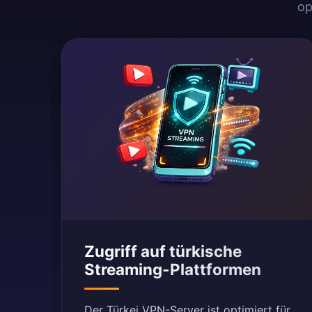
op
Zugriff auf türkische
Streaming-Plattformen
Der Türkei VPN-Server ist optimiert für