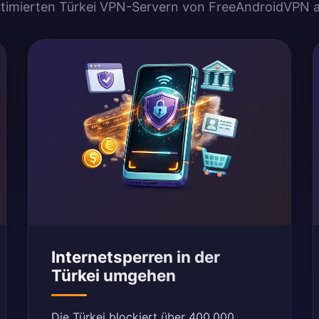
timierten Türkei VPN-Servern von FreeAndroidVPN 
Internetsperren in der
Türkei umgehen
Die Türkei blockiert über 400.000