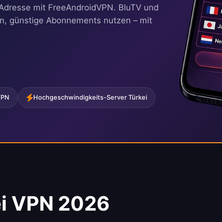
IP-Adresse mit FreeAndroidVPN. BluTV und
en, günstige Abonnements nutzen – mit
VPN
Hochgeschwindigkeits-Server Türkei
ei VPN 2026