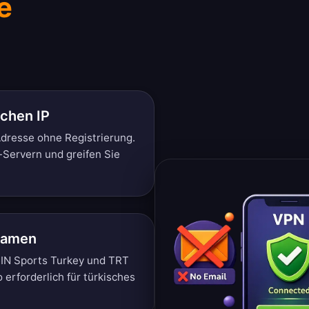
e
schen IP
-Adresse ohne Registrierung.
-Servern und greifen Sie
reamen
eIN Sports Turkey und TRT
o erforderlich für türkisches