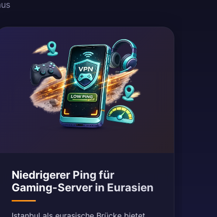
aus
Niedrigerer Ping für
Gaming-Server in Eurasien
Istanbul als eurasische Brücke bietet