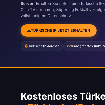
Server
. Erhalten Sie sofort eine türkische 
Gain TV streamen, Süper Lig Fußball verfolg
vollständigem Datenschutz.
TÜRKISCHE IP JETZT ERHALTEN
Türkische IP-Adresse
Unbegrenztes Türkei 
Kostenloses Türk