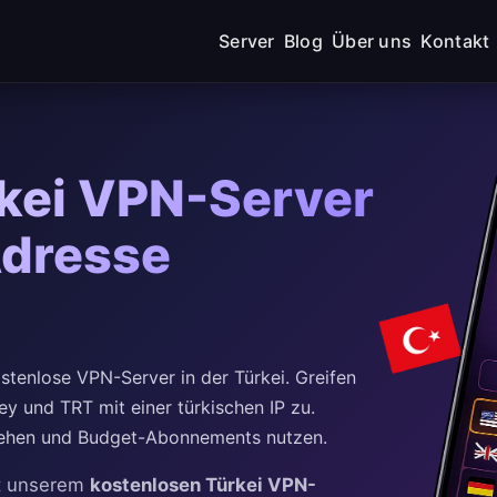
Server
Blog
Über uns
Kontakt
rkei VPN-Server
Adresse
tenlose VPN-Server in der Türkei. Greifen
ey und TRT mit einer türkischen IP zu.
mgehen und Budget-Abonnements nutzen.
mit unserem
kostenlosen Türkei VPN-