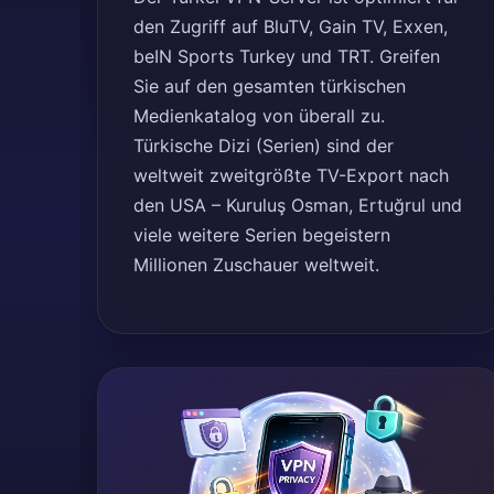
den Zugriff auf BluTV, Gain TV, Exxen,
beIN Sports Turkey und TRT. Greifen
Sie auf den gesamten türkischen
Medienkatalog von überall zu.
Türkische Dizi (Serien) sind der
weltweit zweitgrößte TV-Export nach
den USA – Kuruluş Osman, Ertuğrul und
viele weitere Serien begeistern
Millionen Zuschauer weltweit.