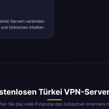
Türkei-Servern verbinden.
und türkischen Inhalten.
tenlosen Türkei VPN-Serve
en Sie das volle Potenzial des türkischen Internets 