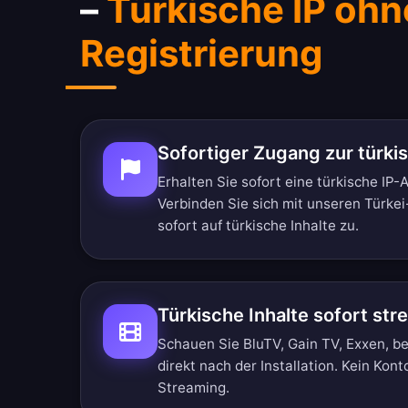
–
Türkische IP ohn
Registrierung
Sofortiger Zugang zur türki
Erhalten Sie sofort eine türkische IP
Verbinden Sie sich mit unseren Türkei
sofort auf türkische Inhalte zu.
Türkische Inhalte sofort st
Schauen Sie BluTV, Gain TV, Exxen, b
direkt nach der Installation. Kein Kont
Streaming.