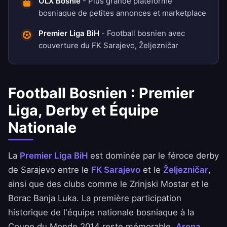
OLX Bosnie
- Plus grande plateforme
bosniaque de petites annonces et marketplace
Premier Liga BiH
- Football bosnien avec
couverture du FK Sarajevo, Željezničar
Football Bosnien : Premier
Liga, Derby et Équipe
Nationale
La
Premier Liga BiH
est dominée par le féroce derby
de Sarajevo entre le
FK Sarajevo
et le
Željezničar
,
ainsi que des clubs comme le Zrinjski Mostar et le
Borac Banja Luka. La première participation
historique de l'équipe nationale bosniaque à la
Coupe du Monde 2014 reste mémorable.
Arena