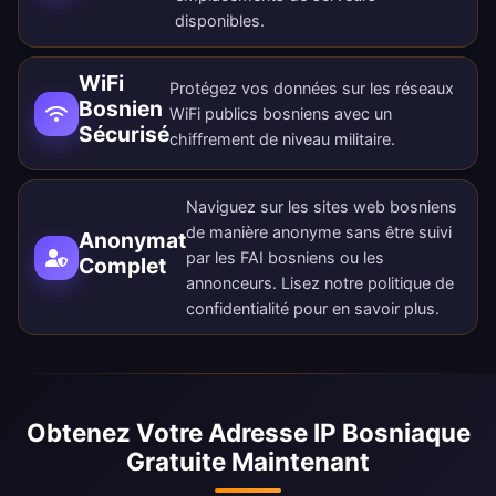
disponibles
.
WiFi
Protégez vos données sur les réseaux
Bosnien
WiFi publics bosniens avec un
Sécurisé
chiffrement de niveau militaire.
Naviguez sur les sites web bosniens
de manière anonyme sans être suivi
Anonymat
par les FAI bosniens ou les
Complet
annonceurs. Lisez notre
politique de
confidentialité
pour en savoir plus.
Obtenez Votre Adresse IP Bosniaque
Gratuite Maintenant