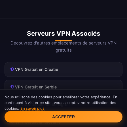
Serveurs VPN Associés
Découvrez d'autres emplacements de serveurs VPN
gratuits
VPN Gratuit en Croatie
VPN Gratuit en Serbie
Nous utilisons des cookies pour améliorer votre expérience. En
continuant à visiter ce site, vous acceptez notre utilisation des
VPN Gratuit au Monténégro
cookies.
En savoir plus
Consentement aux cookies
ACCEPTER
VPN Gratuit en Slovénie