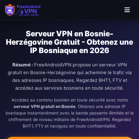
Passer au contenu principal
Serveur VPN en Bosnie-
Herzégovine Gratuit - Obtenez une
IP Bosniaque en 2026
Résumé :
FreeAndroidVPN propose un serveur VPN
gratuit en Bosnie-Herzégovine qui achemine le trafic via
des adresses IP bosniaques. Regardez BHT1, FTV et
accédez aux services bosniens en toute sécurité.
Accédez au contenu bosnien en toute sécurité avec notre
serveur VPN gratuit en Bosnie
. Obtenez une adresse IP
bosniaque instantanément avec la bande passante illimitée et le
chiffrement de niveau militaire de FreeAndroidVPN. Regardez
BHT1, FTV et naviguez en toute confidentialité.