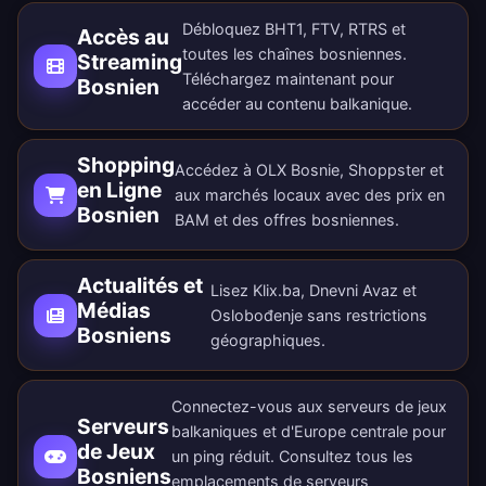
Débloquez BHT1, FTV, RTRS et
Accès au
toutes les chaînes bosniennes.
Streaming
Téléchargez maintenant
pour
Bosnien
accéder au contenu balkanique.
Shopping
Accédez à OLX Bosnie, Shoppster et
en Ligne
aux marchés locaux avec des prix en
Bosnien
BAM et des offres bosniennes.
Actualités et
Lisez Klix.ba, Dnevni Avaz et
Médias
Oslobođenje sans restrictions
Bosniens
géographiques.
Connectez-vous aux serveurs de jeux
Serveurs
balkaniques et d'Europe centrale pour
de Jeux
un ping réduit. Consultez tous les
Bosniens
emplacements de serveurs