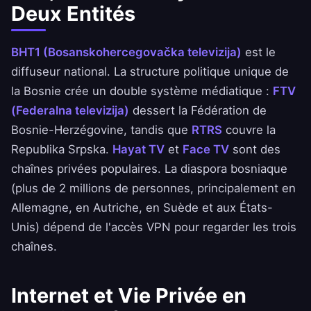
Deux Entités
BHT1 (Bosanskohercegovačka televizija)
est le
diffuseur national. La structure politique unique de
la Bosnie crée un double système médiatique :
FTV
(Federalna televizija)
dessert la Fédération de
Bosnie-Herzégovine, tandis que
RTRS
couvre la
Republika Srpska.
Hayat TV
et
Face TV
sont des
chaînes privées populaires. La diaspora bosniaque
(plus de 2 millions de personnes, principalement en
Allemagne, en Autriche, en Suède et aux États-
Unis) dépend de l'accès VPN pour regarder les trois
chaînes.
Internet et Vie Privée en