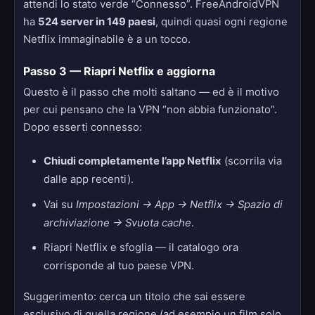
attendi lo stato verde “Connesso”. FreeAndroidVPN
ha
524 server in 149 paesi
, quindi quasi ogni regione
Netflix immaginabile è a un tocco.
Passo 3 — Riapri Netflix e aggiorna
Questo è il passo che molti saltano — ed è il motivo
per cui pensano che la VPN “non abbia funzionato”.
Dopo esserti connesso:
Chiudi completamente l’app Netflix
(scorrila via
dalle app recenti).
Vai su
Impostazioni → App → Netflix → Spazio di
archiviazione → Svuota cache
.
Riapri Netflix e sfoglia — il catalogo ora
corrisponde al tuo paese VPN.
Suggerimento: cerca un titolo che sai essere
esclusivo di quella regione (ad esempio un film solo