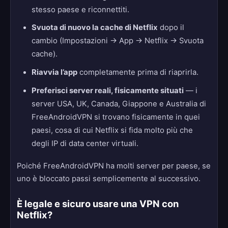
stesso paese e riconnettiti.
Svuota di nuovo la cache di Netflix
dopo il
cambio (Impostazioni → App → Netflix → Svuota
cache).
Riavvia l’app
completamente prima di riaprirla.
Preferisci server reali, fisicamente situati
— i
server USA, UK, Canada, Giappone e Australia di
FreeAndroidVPN si trovano fisicamente in quei
paesi, cosa di cui Netflix si fida molto più che
degli IP di data center virtuali.
Poiché FreeAndroidVPN ha molti server per paese, se
uno è bloccato passi semplicemente al successivo.
È legale e sicuro usare una VPN con
Netflix?