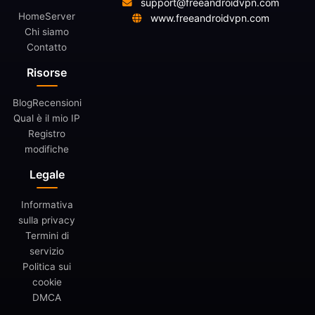
support@freeandroidvpn.com
Home
Server
www.freeandroidvpn.com
Chi siamo
Contatto
Risorse
Blog
Recensioni
Qual è il mio IP
Registro
modifiche
Legale
Informativa
sulla privacy
Termini di
servizio
Politica sui
cookie
DMCA