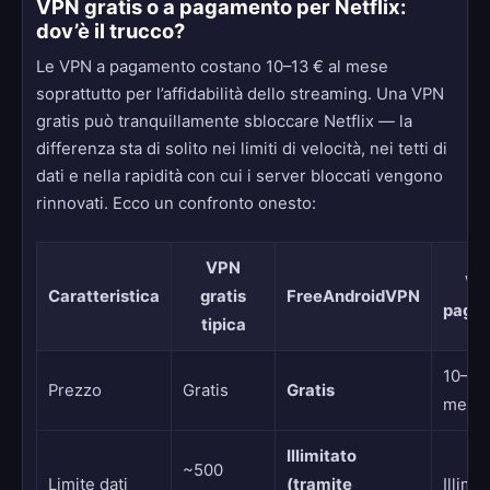
VPN gratis o a pagamento per Netflix:
dov’è il trucco?
Le VPN a pagamento costano 10–13 € al mese
soprattutto per l’affidabilità dello streaming. Una VPN
gratis può tranquillamente sbloccare Netflix — la
differenza sta di solito nei limiti di velocità, nei tetti di
dati e nella rapidità con cui i server bloccati vengono
rinnovati. Ecco un confronto onesto:
VPN
VP
Caratteristica
gratis
FreeAndroidVPN
paga
tipica
10–13 
Prezzo
Gratis
Gratis
mese
Illimitato
~500
Limite dati
(tramite
Illimit