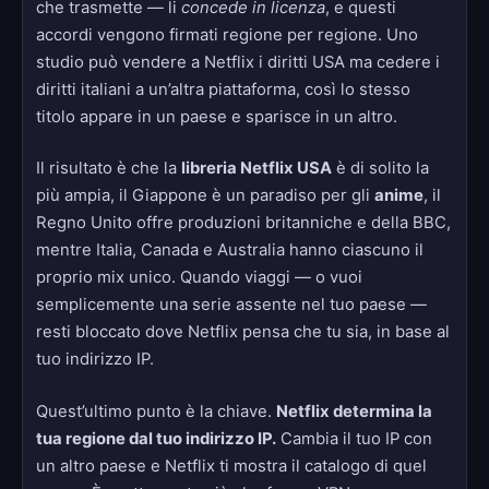
che trasmette — li
concede in licenza
, e questi
accordi vengono firmati regione per regione. Uno
studio può vendere a Netflix i diritti USA ma cedere i
diritti italiani a un’altra piattaforma, così lo stesso
titolo appare in un paese e sparisce in un altro.
Il risultato è che la
libreria Netflix USA
è di solito la
più ampia, il Giappone è un paradiso per gli
anime
, il
Regno Unito offre produzioni britanniche e della BBC,
mentre Italia, Canada e Australia hanno ciascuno il
proprio mix unico. Quando viaggi — o vuoi
semplicemente una serie assente nel tuo paese —
resti bloccato dove Netflix pensa che tu sia, in base al
tuo indirizzo IP.
Quest’ultimo punto è la chiave.
Netflix determina la
tua regione dal tuo indirizzo IP.
Cambia il tuo IP con
un altro paese e Netflix ti mostra il catalogo di quel