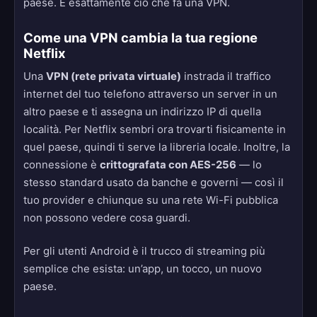
paese. È esattamente ciò che fa una VPN.
Come una VPN cambia la tua regione
Netflix
Una
VPN (rete privata virtuale)
instrada il traffico
internet del tuo telefono attraverso un server in un
altro paese e ti assegna un indirizzo IP di quella
località. Per Netflix sembri ora trovarti fisicamente in
quel paese, quindi ti serve la libreria locale. Inoltre, la
connessione è
crittografata con AES-256
— lo
stesso standard usato da banche e governi — così il
tuo provider e chiunque su una rete Wi-Fi pubblica
non possono vedere cosa guardi.
Per gli utenti Android è il trucco di streaming più
semplice che esista: un’app, un tocco, un nuovo
paese.