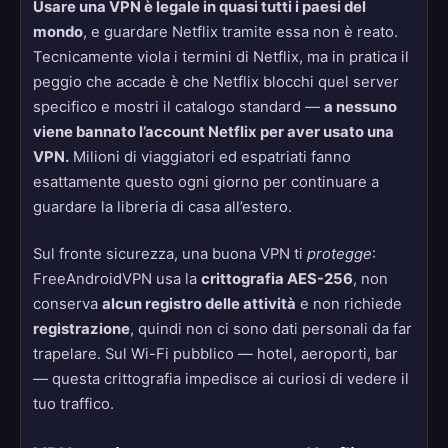
Usare una VPN è legale in quasi tutti i paesi del
mondo
, e guardare Netflix tramite essa non è reato.
Tecnicamente viola i termini di Netflix, ma in pratica il
peggio che accade è che Netflix blocchi quel server
specifico e mostri il catalogo standard —
a nessuno
viene bannato l’account Netflix per aver usato una
VPN.
Milioni di viaggiatori ed espatriati fanno
esattamente questo ogni giorno per continuare a
guardare la libreria di casa all’estero.
Sul fronte sicurezza, una buona VPN ti
protegge
:
FreeAndroidVPN usa la
crittografia AES-256
, non
conserva
alcun registro delle attività
e non richiede
registrazione
, quindi non ci sono dati personali da far
trapelare. Sul Wi-Fi pubblico — hotel, aeroporti, bar
— questa crittografia impedisce ai curiosi di vedere il
tuo traffico.