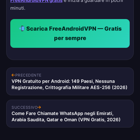
FreeAndroidVPN gratis
e inizia a guardare in pochi
minuti.
Scarica FreeAndroidVPN — Gratis
per sempre
PRECEDENTE
VPN Gratuito per Android: 149 Paesi, Nessuna
Registrazione, Crittografia Militare AES-256 (2026)
SUCCESSIVO
Come Fare Chiamate WhatsApp negli Emirati,
Arabia Saudita, Qatar e Oman (VPN Gratis, 2026)