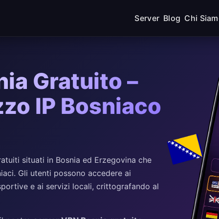
Server
Blog
Chi Sia
ia Gratuito –
izzo IP Bosniaco
uiti situati in Bosnia ed Erzegovina che
sniaci. Gli utenti possono accedere ai
portive e ai servizi locali, crittografando al