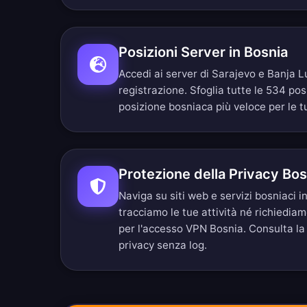
Posizioni Server in Bosnia
Accedi ai server di Sarajevo e Banja L
registrazione.
Sfoglia tutte le 534 pos
posizione bosniaca più veloce per le t
Protezione della Privacy Bo
Naviga su siti web e servizi bosniaci
tracciamo le tue attività né richiedia
per l'accesso VPN Bosnia. Consulta la
privacy senza log
.