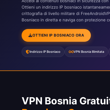
Accedi ai contenuti bosniaci in sicurezza con 
Ottieni un indirizzo IP bosniaco istantaneamen
crittografia di livello militare di FreeAndroi
Bosniaco in diretta e naviga con protezione c
OTTIENI IP BOSNIACO ORA
Indirizzo IP Bosniaco
VPN Bosnia Illimitata
VPN Bosnia Gratui