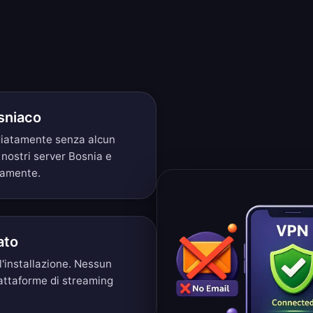
sniaco
ediatamente senza alcun
 nostri server Bosnia e
eamente.
ato
'installazione. Nessun
iattaforme di streaming