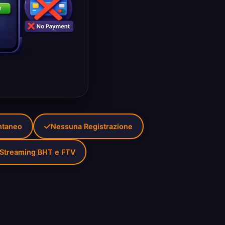
antaneo
Nessuna Registrazione
Streaming BHT e FTV