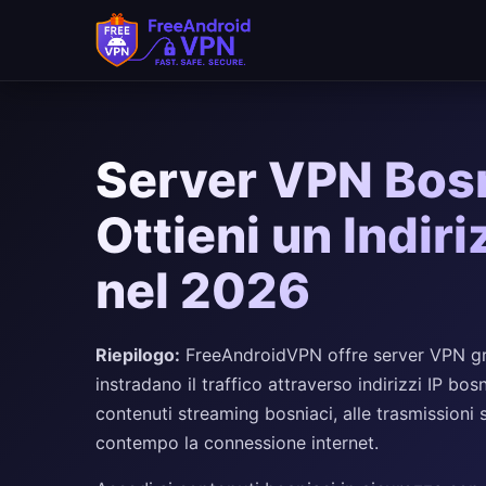
Server VPN Bosn
Ottieni un Indir
nel 2026
Riepilogo:
FreeAndroidVPN offre server VPN grat
instradano il traffico attraverso indirizzi IP bo
contenuti streaming bosniaci, alle trasmissioni s
contempo la connessione internet.