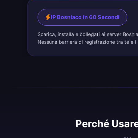
IP Bosniaco in 60 Secondi
Scarica, installa e collegati ai server Bos
Nessuna barriera di registrazione tra te e i
Perché Usare