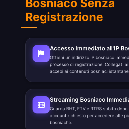
Bosniaco Senza
Registrazione
Accesso Immediato all'IP Bo
Ottieni un indirizzo IP bosniaco imm
processo di registrazione. Collegati ai
accedi ai contenuti bosniaci istantan
Streaming Bosniaco Immedi
Guarda BHT, FTV e RTRS subito dopo l
account richiesto per accedere alle p
bosniache.