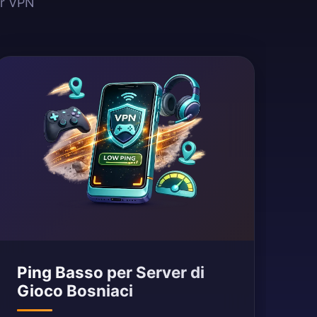
er VPN
Ping Basso per Server di
Gioco Bosniaci