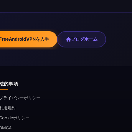
FreeAndroidVPNを入手
ブログホーム
法的事項
プライバシーポリシー
利用規約
Cookieポリシー
DMCA