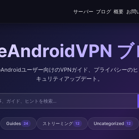
サーバー
ブログ
概要
お問
eeAndroidVPN 
Androidユーザー向けのVPNガイド、プライバシーの
キュリティアップデート。
Guides
ストリーミング
Uncategorized
24
12
12