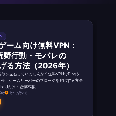
ES
ゲーム向け無料VPN：
・荒野行動・モバレの
下げる方法（2026年）
勝敗を左右していませんか？無料VPNでPingを
させ、ゲームサーバーのブロックを解除する方法
roid向け・登録不要。
0dy
1分で読める