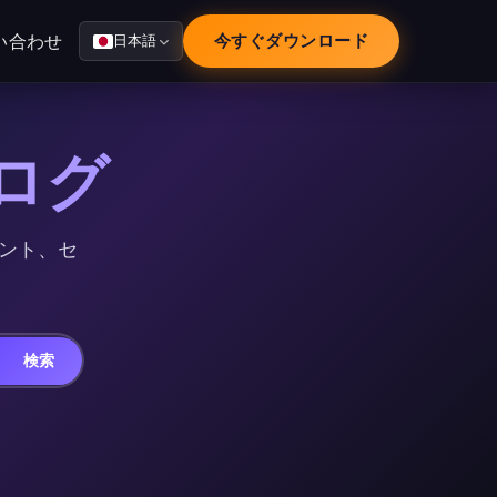
い合わせ
今すぐダウンロード
日本語
ブログ
ヒント、セ
検索