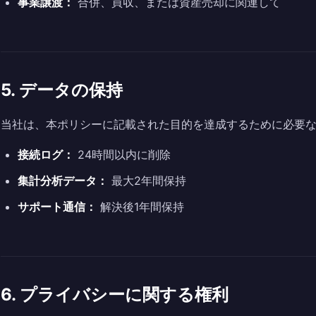
事業譲渡：
合併、買収、または資産売却に関連して
5. データの保持
当社は、本ポリシーに記載された目的を達成するために必要
接続ログ：
24時間以内に削除
集計分析データ：
最大2年間保持
サポート通信：
解決後1年間保持
6. プライバシーに関する権利