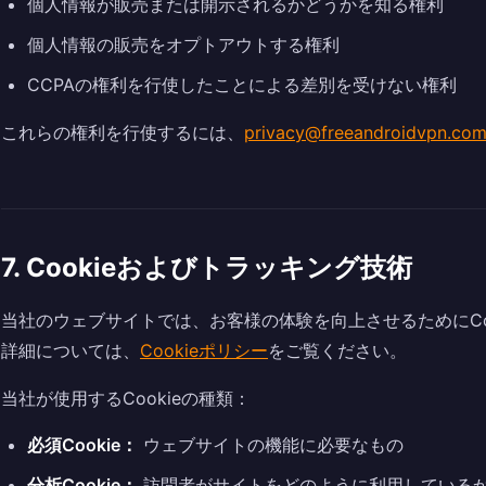
個人情報が販売または開示されるかどうかを知る権利
個人情報の販売をオプトアウトする権利
CCPAの権利を行使したことによる差別を受けない権利
これらの権利を行使するには、
privacy@freeandroidvpn.co
7. Cookieおよびトラッキング技術
当社のウェブサイトでは、お客様の体験を向上させるためにCo
詳細については、
Cookieポリシー
をご覧ください。
当社が使用するCookieの種類：
必須Cookie：
ウェブサイトの機能に必要なもの
分析Cookie：
訪問者がサイトをどのように利用している