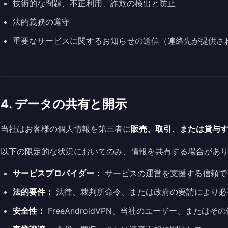
技術的な問題、不正利用、詐欺の検出と防止
法的義務の遵守
重要なサービスに関するお知らせの送信（連絡先が提供さ
4. データの共有と開示
当社はお客様の個人情報を第三者に
販売、取引、または貸与
以下の限定的な状況においてのみ、情報を共有する場合があ
サービスプロバイダー：
サービスの運営を支援する信頼で
法的要件：
法律、裁判所命令、または政府の要請により必
安全性：
FreeAndroidVPN、当社のユーザー、また