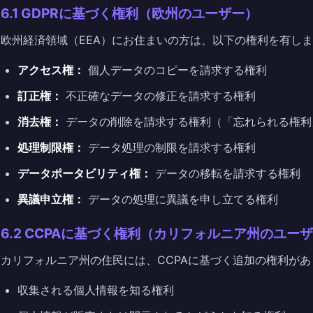
6.1 GDPRに基づく権利（欧州のユーザー）
欧州経済領域（EEA）にお住まいの方は、以下の権利を有し
アクセス権：
個人データのコピーを請求する権利
訂正権：
不正確なデータの修正を請求する権利
消去権：
データの削除を請求する権利（「忘れられる権利
処理制限権：
データ処理の制限を請求する権利
データポータビリティ権：
データの移転を請求する権利
異議申立権：
データの処理に異議を申し立てる権利
6.2 CCPAに基づく権利（カリフォルニア州のユー
カリフォルニア州の住民には、CCPAに基づく追加の権利があ
収集される個人情報を知る権利