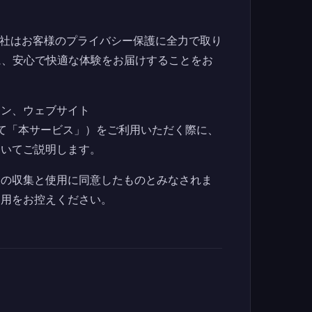
そ。当社はお客様のプライバシー保護に全力で取り
に、安心で快適な体験をお届けすることをお
ョン、ウェブサイト
下総称して「本サービス」）をご利用いただく際に、
ついてご説明します。
報の収集と使用に同意したものとみなされま
利用をお控えください。