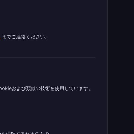
m
までご連絡ください。
okieおよび類似の技術を使用しています。
かを理解するためのもの