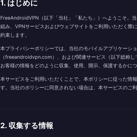
1. はじめに
FreeAndroidVPN（以下「当社」「私たち」）へようこ
組み、VPNサービスおよびウェブサイトをご利用いただく際
約束します。
本プライバシーポリシーでは、当社のモバイルアプリケーシ
（freeandroidvpn.com）、および関連サービス（以
お客様の情報をどのように収集、使用、開示、保護するかに
本サービスをご利用いただくことで、本ポリシーに従った情
す。当社のポリシーに同意されない場合は、本サービスのご
2. 収集する情報