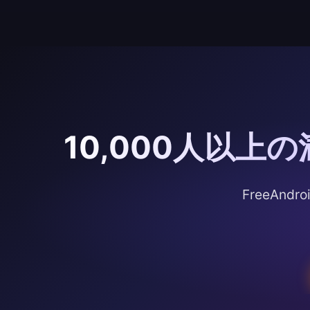
10,000人以
FreeAn