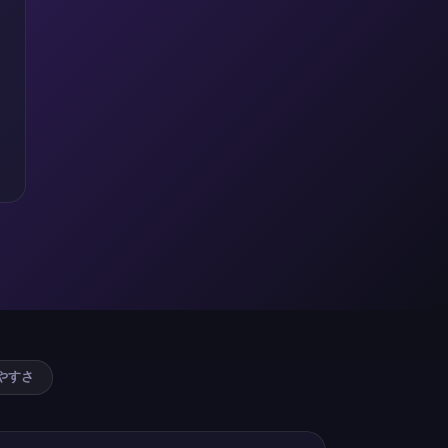
ュー
やすさ