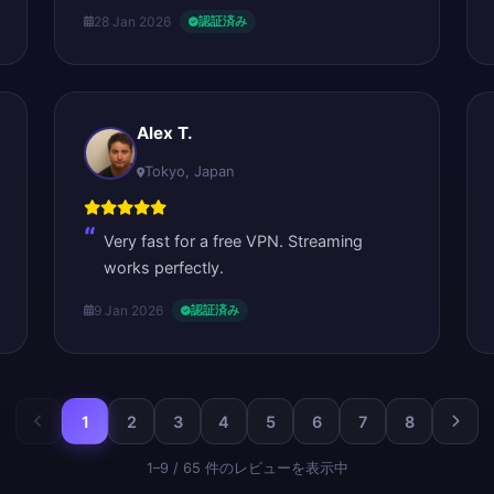
28 Jan 2026
認証済み
Alex T.
Tokyo, Japan
Very fast for a free VPN. Streaming
works perfectly.
9 Jan 2026
認証済み
1
2
3
4
5
6
7
8
1–9 / 65 件のレビューを表示中