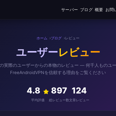
サーバー
ブログ
概要
お問
ホーム
ブログ
レビュー
ユーザー
レビュー
の実際のユーザーからの本物のレビュー — 何千人ものユ
FreeAndroidVPNを信頼する理由をご覧ください
4.8
897
124
平均評価
総レビュー数
文章レビュー