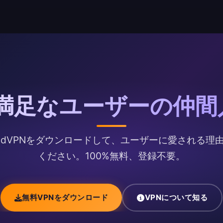
上の満足なユーザーの仲
droidVPNをダウンロードして、ユーザーに愛される
ください。100%無料、登録不要。
無料VPNをダウンロード
VPNについて知る