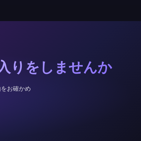
間入りをしませんか
理由をお確かめ