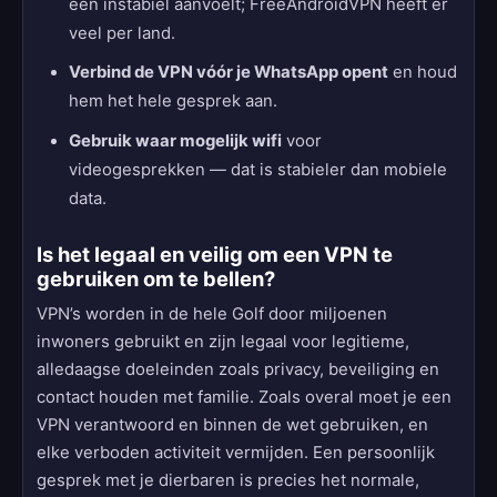
een instabiel aanvoelt; FreeAndroidVPN heeft er
veel per land.
Verbind de VPN vóór je WhatsApp opent
en houd
hem het hele gesprek aan.
Gebruik waar mogelijk wifi
voor
videogesprekken — dat is stabieler dan mobiele
data.
Is het legaal en veilig om een VPN te
gebruiken om te bellen?
VPN’s worden in de hele Golf door miljoenen
inwoners gebruikt en zijn legaal voor legitieme,
alledaagse doeleinden zoals privacy, beveiliging en
contact houden met familie. Zoals overal moet je een
VPN verantwoord en binnen de wet gebruiken, en
elke verboden activiteit vermijden. Een persoonlijk
gesprek met je dierbaren is precies het normale,