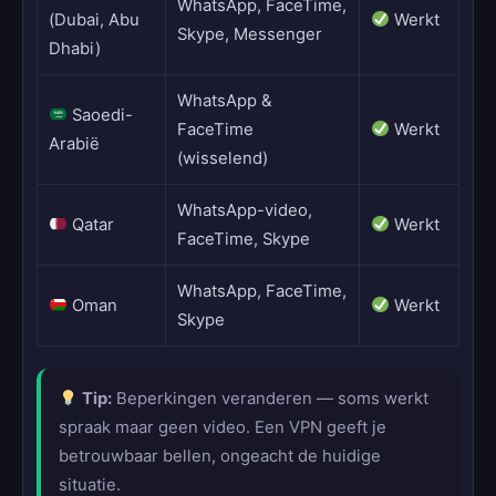
WhatsApp, FaceTime,
(Dubai, Abu
Werkt
Skype, Messenger
Dhabi)
WhatsApp &
Saoedi-
FaceTime
Werkt
Arabië
(wisselend)
WhatsApp-video,
Qatar
Werkt
FaceTime, Skype
WhatsApp, FaceTime,
Oman
Werkt
Skype
Tip:
Beperkingen veranderen — soms werkt
spraak maar geen video. Een VPN geeft je
betrouwbaar bellen, ongeacht de huidige
situatie.