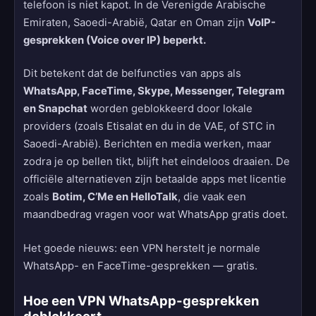
telefoon is niet kapot. In de Verenigde Arabische
Emiraten, Saoedi-Arabië, Qatar en Oman zijn
VoIP-
gesprekken (Voice over IP) beperkt.
Dit betekent dat de belfuncties van apps als
WhatsApp, FaceTime, Skype, Messenger, Telegram
en Snapchat
worden geblokkeerd door lokale
providers (zoals Etisalat en du in de VAE, of STC in
Saoedi-Arabië). Berichten en media werken, maar
zodra je op bellen tikt, blijft het eindeloos draaien. De
officiële alternatieven zijn betaalde apps met licentie
zoals
Botim, C’Me en HelloTalk
, die vaak een
maandbedrag vragen voor wat WhatsApp gratis doet.
Het goede nieuws: een VPN herstelt je normale
WhatsApp- en FaceTime-gesprekken — gratis.
Hoe een VPN WhatsApp-gesprekken