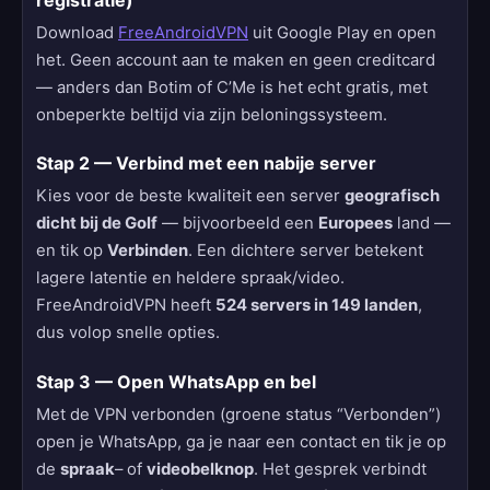
Download
FreeAndroidVPN
uit Google Play en open
het. Geen account aan te maken en geen creditcard
— anders dan Botim of C’Me is het echt gratis, met
onbeperkte beltijd via zijn beloningssysteem.
Stap 2 — Verbind met een nabije server
Kies voor de beste kwaliteit een server
geografisch
dicht bij de Golf
— bijvoorbeeld een
Europees
land —
en tik op
Verbinden
. Een dichtere server betekent
lagere latentie en heldere spraak/video.
FreeAndroidVPN heeft
524 servers in 149 landen
,
dus volop snelle opties.
Stap 3 — Open WhatsApp en bel
Met de VPN verbonden (groene status “Verbonden”)
open je WhatsApp, ga je naar een contact en tik je op
de
spraak
– of
videobelknop
. Het gesprek verbindt