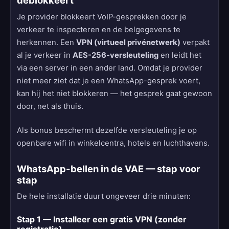
deblokkeert
Je provider blokkeert VoIP-gesprekken door je
verkeer te inspecteren en de belgegevens te
herkennen. Een
VPN (virtueel privénetwerk)
verpakt
al je verkeer in
AES-256-versleuteling
en leidt het
via een server in een ander land. Omdat je provider
niet meer ziet dat je een WhatsApp-gesprek voert,
kan hij het niet blokkeren — het gesprek gaat gewoon
door, net als thuis.
Als bonus beschermt dezelfde versleuteling je op
openbare wifi in winkelcentra, hotels en luchthavens.
WhatsApp-bellen in de VAE — stap voor
stap
De hele installatie duurt ongeveer drie minuten:
Stap 1 — Installeer een gratis VPN (zonder
registratie)