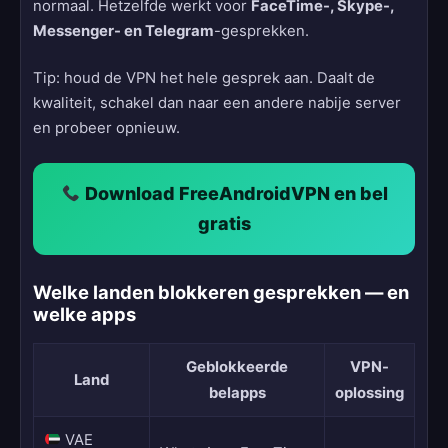
normaal. Hetzelfde werkt voor
FaceTime-, Skype-,
Messenger- en Telegram
-gesprekken.
Tip: houd de VPN het hele gesprek aan. Daalt de
kwaliteit, schakel dan naar een andere nabije server
en probeer opnieuw.
Download FreeAndroidVPN en bel
gratis
Welke landen blokkeren gesprekken — en
welke apps
Geblokkeerde
VPN-
Land
belapps
oplossing
VAE