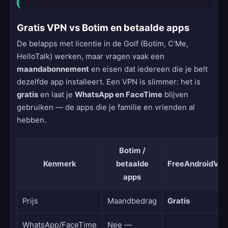
Gratis VPN vs Botim en betaalde apps
De belapps met licentie in de Golf (Botim, C’Me,
HelloTalk) werken, maar vragen vaak een
maandabonnement
en eisen dat iedereen die je belt
dezelfde app installeert. Een VPN is slimmer: het is
gratis
en laat je
WhatsApp en FaceTime
blijven
gebruiken — de apps die je familie en vrienden al
hebben.
Botim /
Kenmerk
betaalde
FreeAndroidVP
apps
Prijs
Maandbedrag
Gratis
WhatsApp/FaceTime
Nee —