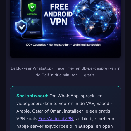
Deblokkeer WhatsApp-, FaceTime- en Skype-gesprekken in
de Golf in drie minuten — gratis.
Snel antwoord:
Om WhatsApp-spraak- en -
videogesprekken te voeren in de VAE, Saoedi-
Arabië, Qatar of Oman, installeer je een gratis
VPN zoals
FreeAndroidVPN
, verbind je met een
nabije server (bijvoorbeeld in
Europa
) en open