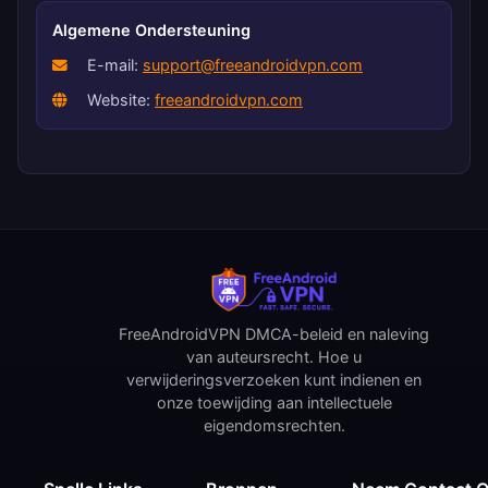
Algemene Ondersteuning
E-mail:
support@freeandroidvpn.com
Website:
freeandroidvpn.com
FreeAndroidVPN DMCA-beleid en naleving
van auteursrecht. Hoe u
verwijderingsverzoeken kunt indienen en
onze toewijding aan intellectuele
eigendomsrechten.