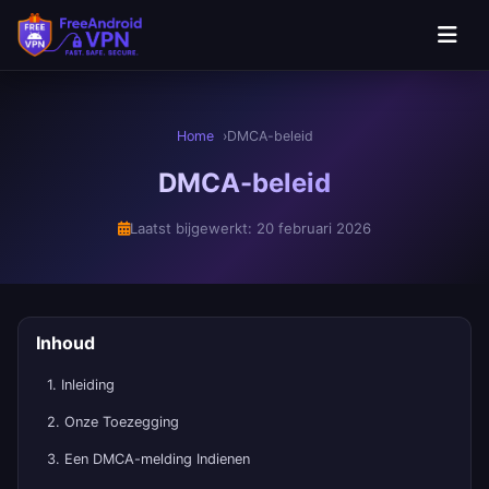
Ga naar hoofdinhoud
Home
DMCA-beleid
DMCA-beleid
Laatst bijgewerkt: 20 februari 2026
Inhoud
1. Inleiding
2. Onze Toezegging
3. Een DMCA-melding Indienen