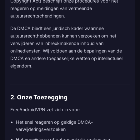
Copyright Act) beschrijft onze procedures voor het
reageren op meldingen van vermeende
auteursrechtschendingen.
De DMCA biedt een juridisch kader waarmee
auteursrechthebbenden kunnen verzoeken om het
verwijderen van inbreukmakende inhoud van
onlinediensten. Wij voldoen aan de bepalingen van de
DMCA en andere toepasselijke wetten op intellectueel
eigendom.
2. Onze Toezegging
FreeAndroidVPN zet zich in voor:
Het snel reageren op geldige DMCA-
verwijderingsverzoeken
Het verwijderen of ontoegankelijk maken van