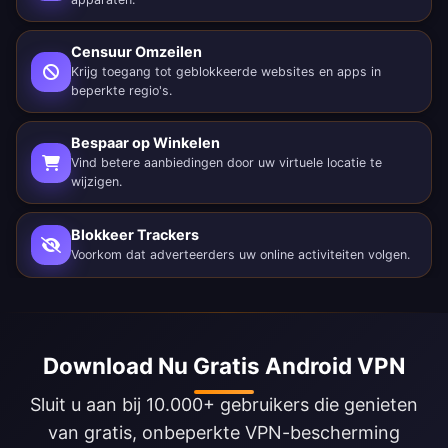
Censuur Omzeilen
Krijg toegang tot geblokkeerde websites en apps in
beperkte regio's.
Bespaar op Winkelen
Vind betere aanbiedingen door uw virtuele locatie te
wijzigen.
Blokkeer Trackers
Voorkom dat adverteerders uw online activiteiten volgen.
Download Nu Gratis Android VPN
Sluit u aan bij 10.000+ gebruikers die genieten
van gratis, onbeperkte VPN-bescherming