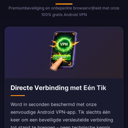
Premiumbeveiliging en onbeperkte browservrijheid met onze
100% gratis Android VPN
Directe Verbinding met Eén Tik
Word in seconden beschermd met onze
eenvoudige Android VPN-app. Tik slechts één
keer om een beveiligde versleutelde verbinding
tot stand te brengen - geen technische kennis