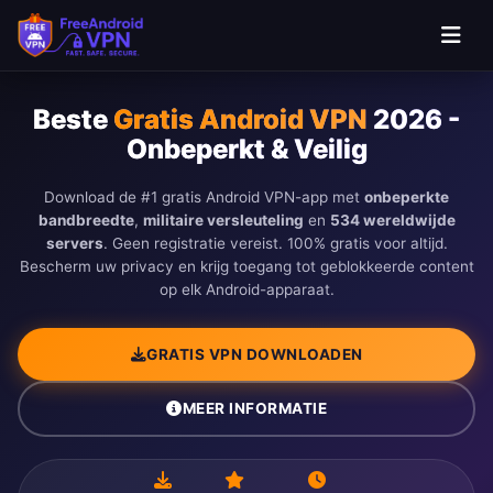
Ga naar hoofdinhoud
Beste
Gratis Android VPN
2026 -
Onbeperkt & Veilig
Download de #1 gratis Android VPN-app met
onbeperkte
bandbreedte
,
militaire versleuteling
en
534 wereldwijde
servers
. Geen registratie vereist. 100% gratis voor altijd.
Bescherm uw privacy en krijg toegang tot geblokkeerde content
op elk Android-apparaat.
GRATIS VPN DOWNLOADEN
MEER INFORMATIE