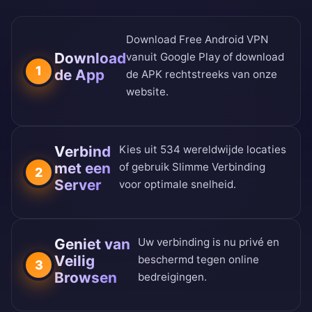
Download Free Android VPN
Download
vanuit Google Play of download
1
de App
de APK rechtstreeks van onze
website.
Verbind
Kies uit 534 wereldwijde locaties
met een
of gebruik Slimme Verbinding
2
Server
voor optimale snelheid.
Geniet van
Uw verbinding is nu privé en
Veilig
beschermd tegen online
3
Browsen
bedreigingen.