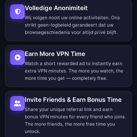
Volledige Anonimiteit
Wij volgen nooit uw online activiteiten. Ons
strikt geen-logbeleid garandeert dat uw
browsegeschiedenis voor altijd privé blijft.
Earn More VPN Time
Watch a short rewarded ad to instantly earn
extra VPN minutes. The more you watch, the
more time you get — completely free.
Invite Friends & Earn Bonus Time
Share your unique referral link and earn
bonus VPN minutes for every friend who joins.
The more friends, the more free time you
unlock.