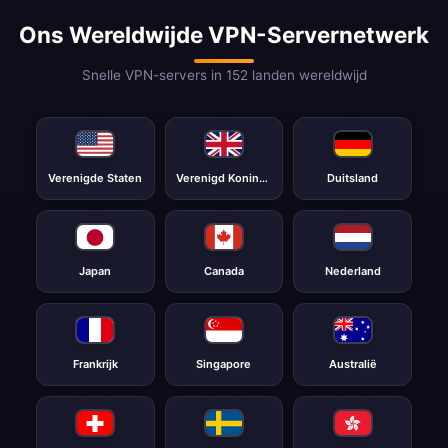
Ons Wereldwijde VPN-Servernetwerk
Snelle VPN-servers in 152 landen wereldwijd
Verenigde Staten
Verenigd Koninkrijk
Duitsland
Japan
Canada
Nederland
Frankrijk
Singapore
Australië