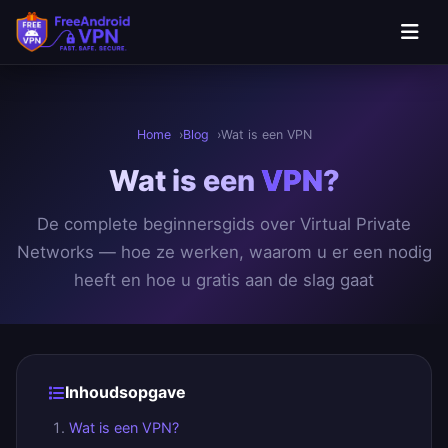
Ga naar hoofdinhoud
Home
Blog
Wat is een VPN
Wat is een
VPN
?
De complete beginnersgids over Virtual Private
Networks — hoe ze werken, waarom u er een nodig
heeft en hoe u gratis aan de slag gaat
Inhoudsopgave
Wat is een VPN?