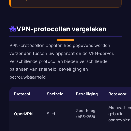
VPN-protocollen vergeleken
VPN-protocollen bepalen hoe gegevens worden
verzonden tussen uw apparaat en de VPN-server.
Verschillende protocollen bieden verschillende
balansen van snelheid, beveiliging en
betrouwbaarheid.
Protocol
Snelheid
Beveiliging
Best voor
Alomvatten
Zeer hoog
OpenVPN
Snel
gebruik,
(AES-256)
aanbevolen