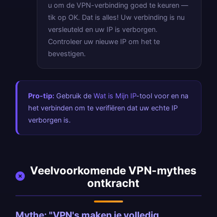
u om de VPN-verbinding goed te keuren —
tik op OK. Dat is alles! Uw verbinding is nu
versleuteld en uw IP is verborgen.
Controleer uw nieuwe IP
om het te
bevestigen.
Pro-tip:
Gebruik de
Wat is Mijn IP
-tool voor en na
het verbinden om te verifiëren dat uw echte IP
verborgen is.
Veelvoorkomende VPN-mythes
ontkracht
Mythe: "VPN's maken je volledig