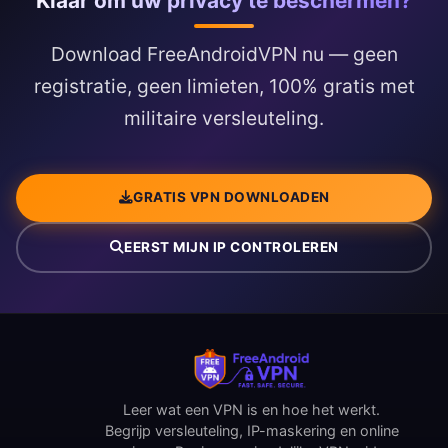
Klaar om uw privacy te beschermen?
FreeAndroidVPN is specifiek geoptimaliseerd voor Android-
apparaten.
Download FreeAndroidVPN nu — geen
registratie, geen limieten, 100% gratis met
militaire versleuteling.
GRATIS VPN DOWNLOADEN
EERST MIJN IP CONTROLEREN
Leer wat een VPN is en hoe het werkt.
Begrijp versleuteling, IP-maskering en online