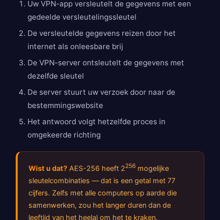
Uw VPN-app versleutelt de gegevens met een
gedeelde versleutelingssleutel
De versleutelde gegevens reizen door het
internet als onleesbare brij
De VPN-server ontsleutelt de gegevens met
dezelfde sleutel
De server stuurt uw verzoek door naar de
bestemmingswebsite
Het antwoord volgt hetzelfde proces in
omgekeerde richting
256
Wist u dat?
AES-256 heeft 2
mogelijke
sleutelcombinaties — dat is een getal met 77
cijfers. Zelfs met alle computers op aarde die
samenwerken, zou het langer duren dan de
leeftijd van het heelal om het te kraken.