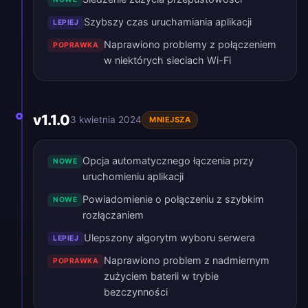
Szybszy czas uruchamiania aplikacji
LEPIEJ
Naprawiono problemy z połączeniem
POPRAWKA
w niektórych sieciach Wi-Fi
v1.1.0
3 kwietnia 2024
MNIEJSZA
Opcja automatycznego łączenia przy
NOWE
uruchomieniu aplikacji
Powiadomienie o połączeniu z szybkim
NOWE
rozłączaniem
Ulepszony algorytm wyboru serwera
LEPIEJ
Naprawiono problem z nadmiernym
POPRAWKA
zużyciem baterii w trybie
bezczynności