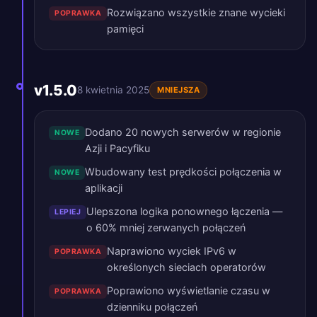
Rozwiązano wszystkie znane wycieki
POPRAWKA
pamięci
v1.5.0
8 kwietnia 2025
MNIEJSZA
Dodano 20 nowych serwerów w regionie
NOWE
Azji i Pacyfiku
Wbudowany test prędkości połączenia w
NOWE
aplikacji
Ulepszona logika ponownego łączenia —
LEPIEJ
o 60% mniej zerwanych połączeń
Naprawiono wyciek IPv6 w
POPRAWKA
określonych sieciach operatorów
Poprawiono wyświetlanie czasu w
POPRAWKA
dzienniku połączeń