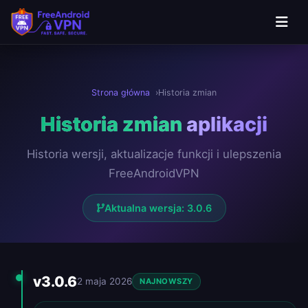
Przejdź do głównej treści
Strona główna
Historia zmian
Historia zmian
aplikacji
Historia wersji, aktualizacje funkcji i ulepszenia
FreeAndroidVPN
Aktualna wersja: 3.0.6
Historia wersji
v3.0.6
2 maja 2026
NAJNOWSZY