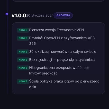
v1.0.0
20 stycznia 2024
GŁÓWNA
Pierwsza wersja FreeAndroidVPN
NOWE
Protokół OpenVPN z szyfrowaniem AES-
NOWE
256
30 lokalizacji serwerów na całym świecie
NOWE
Bez rejestracji — połącz się natychmiast
NOWE
Nieograniczona przepustowość, bez
NOWE
limitów prędkości
Ścisła polityka braku logów od pierwszego
NOWE
dnia