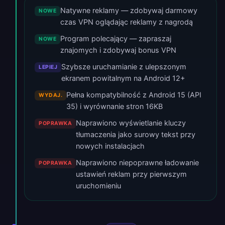
Natywne reklamy — zdobywaj darmowy
NOWE
czas VPN oglądając reklamy z nagrodą
Program polecający — zapraszaj
NOWE
znajomych i zdobywaj bonus VPN
Szybsze uruchamianie z ulepszonym
LEPIEJ
ekranem powitalnym na Android 12+
Pełna kompatybilność z Android 15 (API
WYDAJ.
35) i wyrównanie stron 16KB
Naprawiono wyświetlanie kluczy
POPRAWKA
tłumaczenia jako surowy tekst przy
nowych instalacjach
Naprawiono niepoprawne ładowanie
POPRAWKA
ustawień reklam przy pierwszym
uruchomieniu