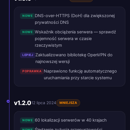
DNS-over-HTTPS (DoH) dla zwiększonej
NOWE
prywatności DNS
Wskaźnik obciążenia serwera — sprawdź
NOWE
pojemność serwera w czasie
rzeczywistym
Zaktualizowano bibliotekę OpenVPN do
LEPIEJ
najnowszej wersji
Naprawiono funkcję automatycznego
POPRAWKA
uruchamiania przy starcie systemu
v1.2.0
12 lipca 2024
MNIEJSZA
60 lokalizacji serwerów w 40 krajach
NOWE
Śledzenie zużycia przepustowości
NOWE