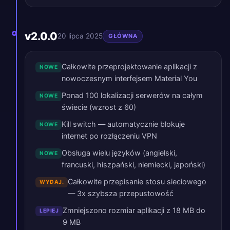
v2.0.0
20 lipca 2025
GŁÓWNA
Całkowite przeprojektowanie aplikacji z
NOWE
nowoczesnym interfejsem Material You
Ponad 100 lokalizacji serwerów na całym
NOWE
świecie (wzrost z 60)
Kill switch — automatycznie blokuje
NOWE
internet po rozłączeniu VPN
Obsługa wielu języków (angielski,
NOWE
francuski, hiszpański, niemiecki, japoński)
Całkowite przepisanie stosu sieciowego
WYDAJ.
— 3x szybsza przepustowość
Zmniejszono rozmiar aplikacji z 18 MB do
LEPIEJ
9 MB