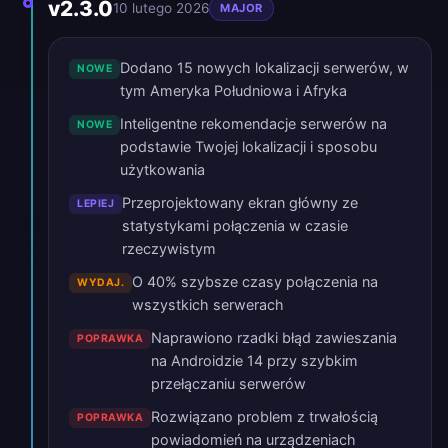
v2.3.0
10 lutego 2026
MAJOR
Dodano 15 nowych lokalizacji serwerów, w
NOWE
tym Ameryka Południowa i Afryka
Inteligentne rekomendacje serwerów na
NOWE
podstawie Twojej lokalizacji i sposobu
użytkowania
Przeprojektowany ekran główny ze
LEPIEJ
statystykami połączenia w czasie
rzeczywistym
O 40% szybsze czasy połączenia na
WYDAJ.
wszystkich serwerach
Naprawiono rzadki błąd zawieszania
POPRAWKA
na Androidzie 14 przy szybkim
przełączaniu serwerów
Rozwiązano problem z trwałością
POPRAWKA
powiadomień na urządzeniach