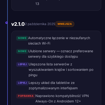
13
v2.1.0
2 października 2025
MNIEJSZA
Automatyczne łączenie w niezaufanych
NOWE
sieciach Wi-Fi
Ulubione serwery — oznacz preferowane
NOWE
serwery dla szybkiego dostępu
Ulepszona lista serwerów z
LEPIEJ
wyszukiwaniem krajów i sortowaniem po
pingu
Lepszy układ dla tabletów ze
LEPIEJ
zoptymalizowanym interfejsem
Naprawiono kompatybilność VPN
POPRAWKA
Always-On z Androidem 12+