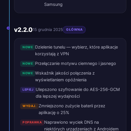
Samsung
v2.2.0
15 grudnia 2025
GŁÓWNA
Dzielenie tunelu — wybierz, które aplikacje
NOWE
korzystają z VPN
Przełączanie motywu ciemnego i jasnego
NOWE
Wskaźnik jakości połączenia z
NOWE
wyświetlaniem opóźnienia
Ulepszono szyfrowanie do AES-256-GCM
LEPIEJ
dla lepszej wydajności
Zmniejszono zużycie baterii przez
WYDAJ.
aplikację o 25%
Naprawiono wyciek DNS na
POPRAWKA
niektórych urządzeniach z Androidem