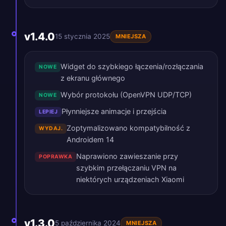
v1.4.0
15 stycznia 2025
MNIEJSZA
Widget do szybkiego łączenia/rozłączania
NOWE
z ekranu głównego
Wybór protokołu (OpenVPN UDP/TCP)
NOWE
Płynniejsze animacje i przejścia
LEPIEJ
Zoptymalizowano kompatybilność z
WYDAJ.
Androidem 14
Naprawiono zawieszanie przy
POPRAWKA
szybkim przełączaniu VPN na
niektórych urządzeniach Xiaomi
v1.3.0
5 października 2024
MNIEJSZA