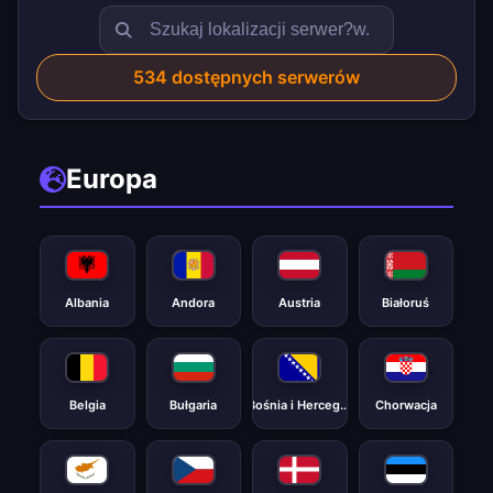
534
dostępnych serwerów
Europa
Albania
Andora
Austria
Białoruś
Belgia
Bułgaria
Bośnia i Hercegowina
Chorwacja