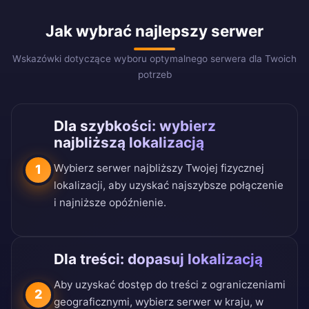
Jak wybrać najlepszy serwer
Wskazówki dotyczące wyboru optymalnego serwera dla Twoich
potrzeb
Dla szybkości: wybierz
najbliższą lokalizacją
Wybierz serwer najbliższy Twojej fizycznej
1
lokalizacji, aby uzyskać najszybsze połączenie
i najniższe opóźnienie.
Dla treści: dopasuj lokalizacją
Aby uzyskać dostęp do treści z ograniczeniami
2
geograficznymi, wybierz serwer w kraju, w