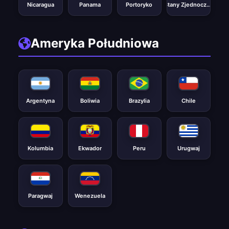
Nicaragua
Panama
Portoryko
Stany Zjednoczone
Ameryka Południowa
Argentyna
Boliwia
Brazylia
Chile
Kolumbia
Ekwador
Peru
Urugwaj
Paragwaj
Wenezuela