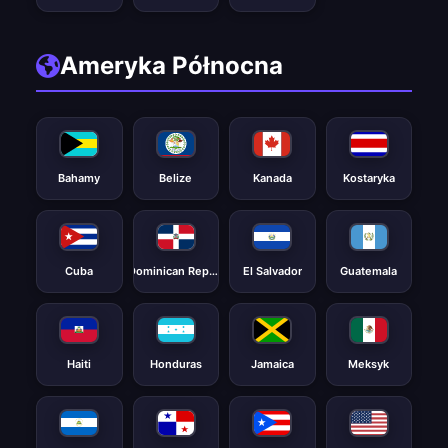
Ameryka Północna
Bahamy
Belize
Kanada
Kostaryka
Cuba
Dominican Republic
El Salvador
Guatemala
Haiti
Honduras
Jamaica
Meksyk