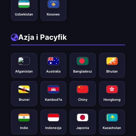
Uzbekistan
Kosowo
Azja i Pacyfik
Afganistan
Australia
Bangladesz
Bhutan
Brunei
Kambod?a
Chiny
Hongkong
Indie
Indonezja
Japonia
Kazachstan