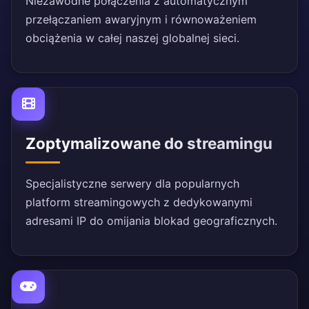
Niezawodne połączenia z automatycznym
przełączaniem awaryjnym i równoważeniem
obciążenia w całej naszej globalnej sieci.
Zoptymalizowane do streamingu
Specjalistyczne serwery dla popularnych
platform streamingowych z dedykowanymi
adresami IP do omijania blokad geograficznych.