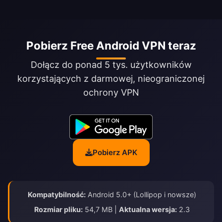
Pobierz Free Android VPN teraz
Dołącz do ponad 5 tys. użytkowników
korzystających z darmowej, nieograniczonej
ochrony VPN
Pobierz APK
Kompatybilność:
Android 5.0+ (Lollipop i nowsze)
Rozmiar pliku:
54,7 MB |
Aktualna wersja:
2.3