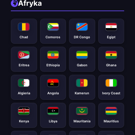
Afryka
Chad
Comoros
DR Congo
Egipt
Eritrea
Ethiopia
Gabon
Ghana
Algieria
Angola
Kamerun
Ivory Coast
Kenya
Libya
Mauritania
Mauritius