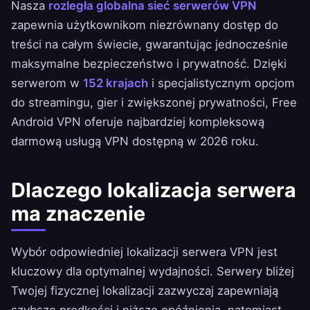
Nasza
rozległa globalna sieć serwerów VPN
zapewnia użytkownikom niezrównany dostęp do
treści na całym świecie, gwarantując jednocześnie
maksymalne bezpieczeństwo i prywatność. Dzięki
serwerom w
152 krajach
i specjalistycznym opcjom
do streamingu, gier i zwiększonej prywatności, Free
Android VPN oferuje najbardziej kompleksową
darmową usługą VPN dostępną w 2026 roku.
Dlaczego lokalizacja serwera
ma znaczenie
Wybór odpowiedniej lokalizacji serwera VPN jest
kluczowy dla optymalnej wydajności. Serwery bliżej
Twojej fizycznej lokalizacji zazwyczaj zapewniają
szybsze prędkości i niższe opóźnienia, natomiast