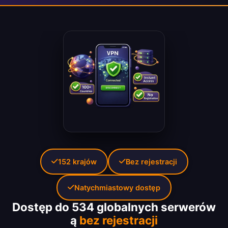
152 krajów
Bez rejestracji
Natychmiastowy dostęp
Dostęp do 534 globalnych serwerów
ą
bez rejestracji