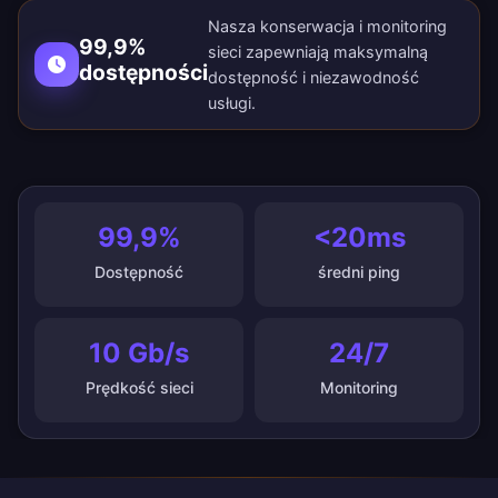
Nasza konserwacja i monitoring
99,9%
sieci zapewniają maksymalną
dostępności
dostępność i niezawodność
usługi.
99,9%
<20ms
Dostępność
średni ping
10 Gb/s
24/7
Prędkość sieci
Monitoring