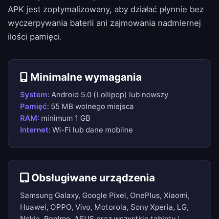
APK jest zoptymalizowany, aby działać płynnie bez
wyczerpywania baterii ani zajmowania nadmiernej
ilości pamięci.
Minimalne wymagania
System:
Android 5.0 (Lollipop) lub nowszy
Pamięć:
55 MB wolnego miejsca
RAM:
minimum 1 GB
Internet:
Wi-Fi lub dane mobilne
Obsługiwane urządzenia
Samsung Galaxy, Google Pixel, OnePlus, Xiaomi,
Huawei, OPPO, Vivo, Motorola, Sony Xperia, LG,
Nokia, Realme, ASUS oraz wszystkie tablety i