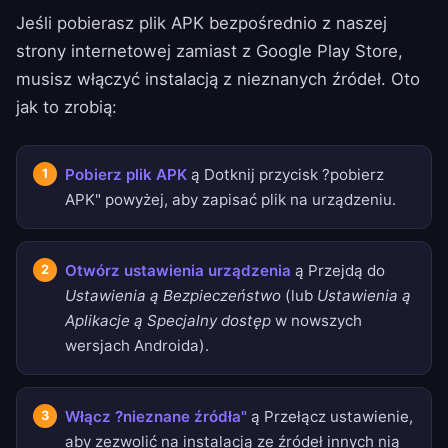
Jeśli pobierasz plik APK bezpośrednio z naszej
strony internetowej zamiast z Google Play Store,
musisz włączyć instalacją z nieznanych źródeł. Oto
jak to zrobią:
Pobierz plik APK
ą Dotknij przycisk ?pobierz
APK" powyżej, aby zapisać plik na urządzeniu.
Otwórz ustawienia urządzenia
ą Przejdą do
Ustawienia ą Bezpieczeństwo
(lub
Ustawienia ą
Aplikacje ą Specjalny dostęp
w nowszych
wersjach Androida).
Włącz ?nieznane źródła"
ą Przełącz ustawienie,
aby zezwolić na instalacją ze źródeł innych nią