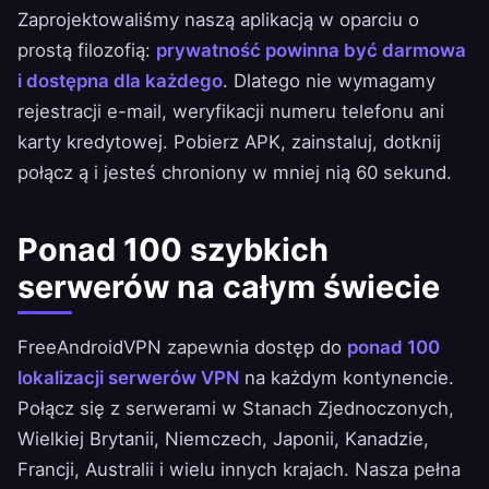
Zaprojektowaliśmy naszą aplikacją w oparciu o
prostą filozofią:
prywatność powinna być darmowa
i dostępna dla każdego
. Dlatego nie wymagamy
rejestracji e-mail, weryfikacji numeru telefonu ani
karty kredytowej. Pobierz APK, zainstaluj, dotknij
połącz ą i jesteś chroniony w mniej nią 60 sekund.
Ponad 100 szybkich
serwerów na całym świecie
FreeAndroidVPN zapewnia dostęp do
ponad 100
lokalizacji serwerów VPN
na każdym kontynencie.
Połącz się z serwerami w
Stanach Zjednoczonych
,
Wielkiej Brytanii
,
Niemczech
,
Japonii
,
Kanadzie
,
Francji
,
Australii
i wielu innych krajach. Nasza
pełna