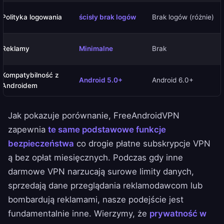
Polityka logowania
ścisły brak logów
Brak logów (różnie)
Reklamy
Minimalne
Brak
Kompatybilność z
Android 5.0+
Android 6.0+
Androidem
Jak pokazuje porównanie, FreeAndroidVPN
zapewnia
te same podstawowe funkcje
bezpieczeństwa
co drogie płatne subskrypcje VPN
ą bez opłat miesięcznych. Podczas gdy inne
darmowe VPN narzucają surowe limity danych,
sprzedają dane przeglądania reklamodawcom lub
bombardują reklamami, nasze podejście jest
fundamentalnie inne. Wierzymy, że
prywatność w