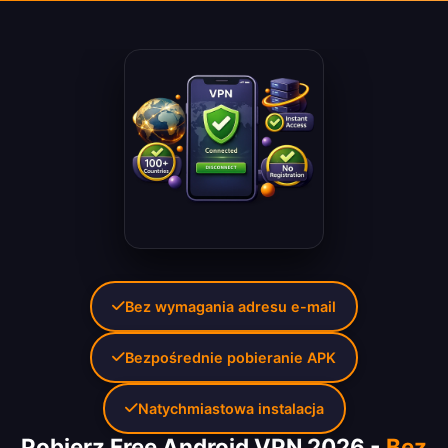
Bez wymagania adresu e-mail
Bezpośrednie pobieranie APK
Natychmiastowa instalacja
Pobierz Free Android VPN 2026 -
Bez