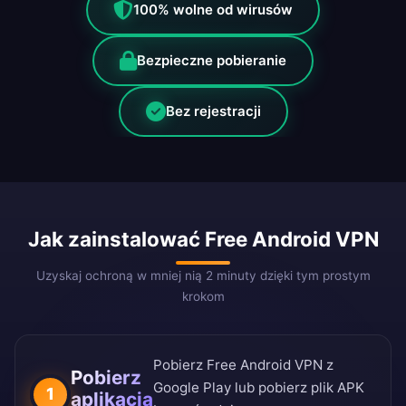
100% wolne od wirusów
Bezpieczne pobieranie
Bez rejestracji
Jak zainstalować Free Android VPN
Uzyskaj ochroną w mniej nią 2 minuty dzięki tym prostym
krokom
Pobierz Free Android VPN z
Pobierz
Google Play lub pobierz plik APK
1
aplikacją