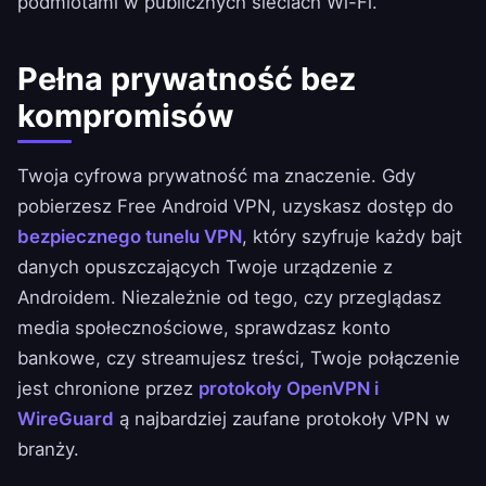
podmiotami w publicznych sieciach Wi-Fi.
Pełna prywatność bez
kompromisów
Twoja cyfrowa prywatność ma znaczenie. Gdy
pobierzesz Free Android VPN, uzyskasz dostęp do
bezpiecznego tunelu VPN
, który szyfruje każdy bajt
danych opuszczających Twoje urządzenie z
Androidem. Niezależnie od tego, czy przeglądasz
media społecznościowe, sprawdzasz konto
bankowe, czy streamujesz treści, Twoje połączenie
jest chronione przez
protokoły OpenVPN i
WireGuard
ą najbardziej zaufane protokoły VPN w
branży.