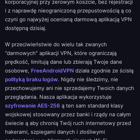
korporacyjnej przy zerowym koszcie, bez rejestracji
i z naprawdę nieograniczoną przepustowością ą co
czyni go najwyżej ocenianą darmową aplikacją VPN
dostępną dzisiaj.
W przeciwieństwie do wielu tak zwanych
“darmowych" aplikacji VPN, które ograniczają
prędkość, limitują dane lub zbierają Twoje dane
osobowe,
FreeAndroidVPN
działa zgodnie ze ścisłą
polityką braku logów
. Nigdy nie śledzimy, nie
przechowujemy ani nie sprzedajemy Twoich danych
przeglądania. Nasza aplikacja wykorzystuje
szyfrowanie AES-256
ą ten sam standard klasy
wojskowej stosowany przez banki i rządy na całym
świecie ą aby chronią Twój ruch internetowy przed
hakerami, szpiegami danych i złośliwymi