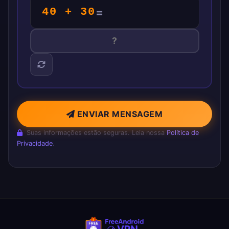
40 + 30
=
ENVIAR MENSAGEM
Suas informações estão seguras. Leia nossa
Política de
Privacidade
.