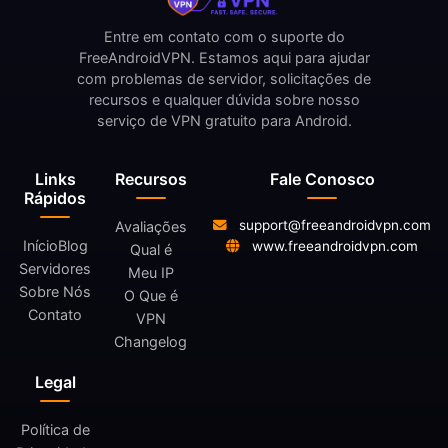
Entre em contato com o suporte do
FreeAndroidVPN. Estamos aqui para ajudar
com problemas de servidor, solicitações de
recursos e qualquer dúvida sobre nosso
serviço de VPN gratuito para Android.
Links
Recursos
Fale Conosco
Rápidos
support@freeandroidvpn.com
Avaliações
Início
Blog
www.freeandroidvpn.com
Qual é
Servidores
Meu IP
Sobre Nós
O Que é
Contato
VPN
Changelog
Legal
Política de