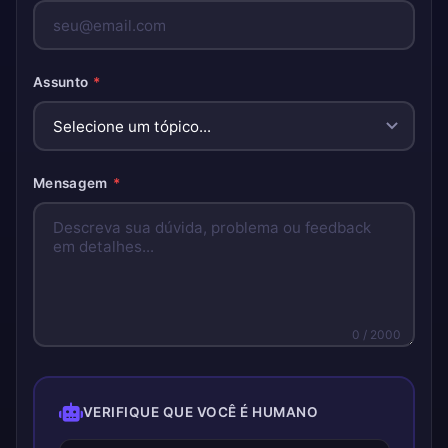
Assunto
*
Mensagem
*
0
/ 2000
VERIFIQUE QUE VOCÊ É HUMANO