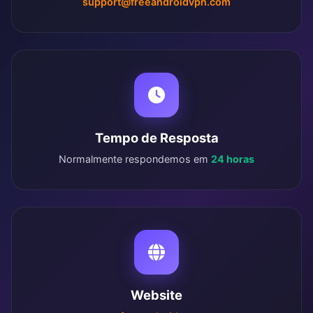
support@freeandroidvpn.com
Tempo de Resposta
Normalmente respondemos em
24 horas
Website