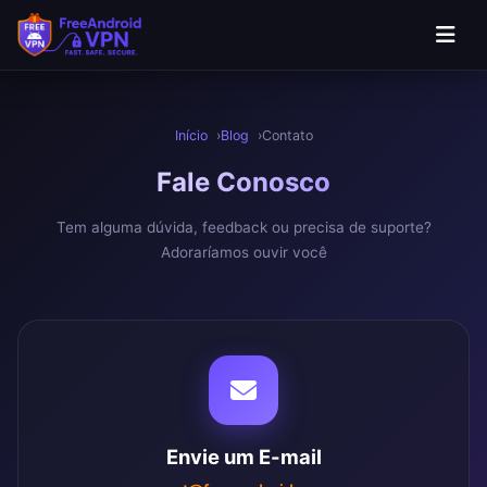
Pular para o conteúdo principal
Início
Blog
Contato
Fale
Conosco
Tem alguma dúvida, feedback ou precisa de suporte?
Adoraríamos ouvir você
Envie um E-mail