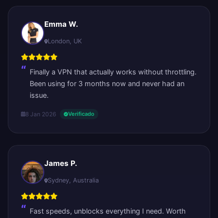
Emma W.
London, UK
Finally a VPN that actually works without throttling.
Been using for 3 months now and never had an
issue.
8 Jan 2026
Verificado
James P.
Sydney, Australia
Fast speeds, unblocks everything I need. Worth