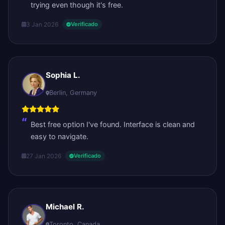
trying even though it's free.
3 Jan 2026
Verificado
Sophia L.
Berlin, Germany
Best free option I've found. Interface is clean and
easy to navigate.
27 Jan 2026
Verificado
Michael R.
Toronto, Canada