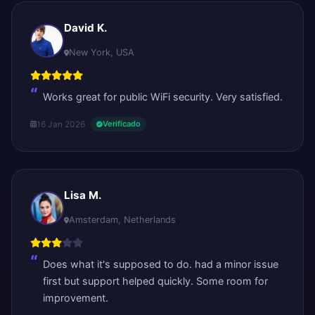
David K.
New York, USA
Works great for public WiFi security. Very satisfied.
16 Jan 2026
Verificado
Lisa M.
Amsterdam, Netherlands
Does what it's supposed to do. had a minor issue
first but support helped quickly. Some room for
improvement.