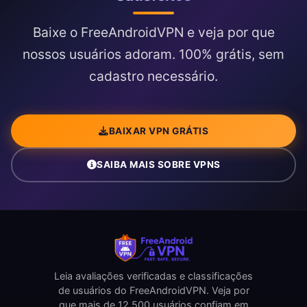
Baixe o FreeAndroidVPN e veja por que
nossos usuários adoram. 100% grátis, sem
cadastro necessário.
BAIXAR VPN GRÁTIS
SAIBA MAIS SOBRE VPNS
Leia avaliações verificadas e classificações
de usuários do FreeAndroidVPN. Veja por
que mais de 12.500 usuários confiam em