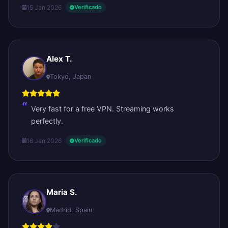
15 Jan 2026
Verificado
Alex T.
Tokyo, Japan
Very fast for a free VPN. Streaming works
perfectly.
16 Jan 2026
Verificado
Maria S.
Madrid, Spain