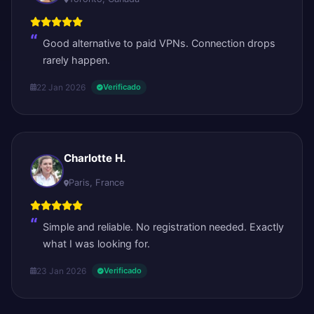
Good alternative to paid VPNs. Connection drops
rarely happen.
22 Jan 2026
Verificado
Charlotte H.
Paris, France
Simple and reliable. No registration needed. Exactly
what I was looking for.
23 Jan 2026
Verificado