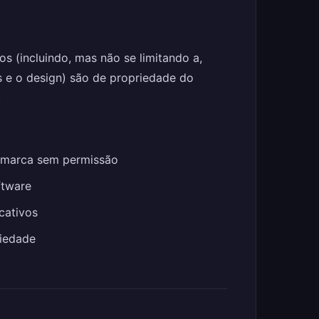
s (incluindo, mas não se limitando a,
s e o design) são de propriedade do
.
a marca sem permissão
ftware
cativos
riedade