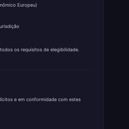
onômico Europeu)
urisdição
todos os requisitos de elegibilidade.
 lícitos e em conformidade com estes