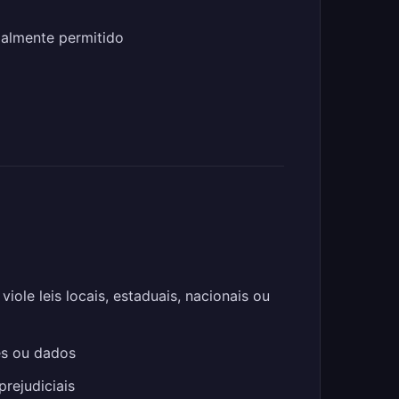
galmente permitido
iole leis locais, estaduais, nacionais ou
es ou dados
prejudiciais