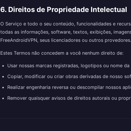
6. Direitos de Propriedade Intelectual
O Serviço e todo o seu conteúdo, funcionalidades e recurso
todas as informações, software, textos, exibições, imagen
FreeAndroidVPN, seus licenciadores ou outros provedores
Estes Termos não concedem a você nenhum direito de:
Usar nossas marcas registradas, logotipos ou nome d
Copiar, modificar ou criar obras derivadas de nosso so
Realizar engenharia reversa ou descompilar nossos apli
Remover quaisquer avisos de direitos autorais ou prop