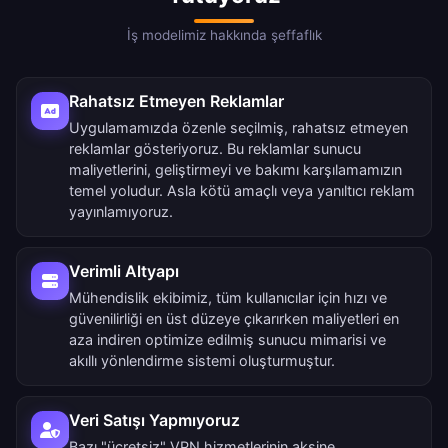
İş modelimiz hakkında şeffaflık
Rahatsız Etmeyen Reklamlar
Uygulamamızda özenle seçilmiş, rahatsız etmeyen
reklamlar gösteriyoruz. Bu reklamlar sunucu
maliyetlerini, geliştirmeyi ve bakımı karşılamamızın
temel yoludur. Asla kötü amaçlı veya yanıltıcı reklam
yayınlamıyoruz.
Verimli Altyapı
Mühendislik ekibimiz, tüm kullanıcılar için hızı ve
güvenilirliği en üst düzeye çıkarırken maliyetleri en
aza indiren optimize edilmiş sunucu mimarisi ve
akıllı yönlendirme sistemi oluşturmuştur.
Veri Satışı Yapmıyoruz
Bazı "ücretsiz" VPN hizmetlerinin aksine,