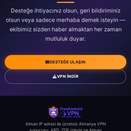
Desteğe ihtiyacınız olsun, geri bildiriminiz
olsun veya sadece merhaba demek isteyin —
ekibimiz sizden haber almaktan her zaman
mutluluk duyar.
DESTEĞE ULAŞIN
VPN İNDIR
Alman IP adresi ile ücretsiz Almanya VPN
sunucusu. ARD, ZDF izleyin ve Alman