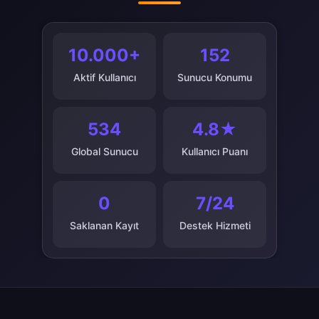
10.000+
152
Aktif Kullanıcı
Sunucu Konumu
534
4.8★
Global Sunucu
Kullanıcı Puanı
0
7/24
Saklanan Kayıt
Destek Hizmeti