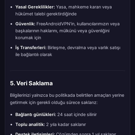
Yasal Gereklilikler:
Yasa, mahkeme kararı veya
hükümet talebi gerektirdiğinde
Güvenlik:
FreeAndroidVPN'in, kullanıcılarımızın veya
başkalarının haklarını, mülkünü veya güvenliğini
korumak için
İş Transferleri:
Birleşme, devralma veya varlık satışı
ile bağlantılı olarak
5. Veri Saklama
Bilgilerinizi yalnızca bu politikada belirtilen amaçları yerine
getirmek için gerekli olduğu sürece saklarız:
Bağlantı günlükleri:
24 saat içinde silinir
Toplu analitik:
2 yıla kadar saklanır
Destek iletişimleri:
Çözümden sonra 1 yıl saklanır