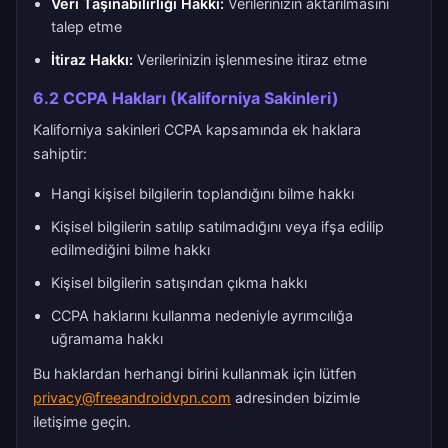
Veri Taşınabilirliği Hakkı:
Verilerinizin aktarılmasını
talep etme
İtiraz Hakkı:
Verilerinizin işlenmesine itiraz etme
6.2 CCPA Hakları (Kaliforniya Sakinleri)
Kaliforniya sakinleri CCPA kapsamında ek haklara
sahiptir:
Hangi kişisel bilgilerin toplandığını bilme hakkı
Kişisel bilgilerin satılıp satılmadığını veya ifşa edilip
edilmediğini bilme hakkı
Kişisel bilgilerin satışından çıkma hakkı
CCPA haklarını kullanma nedeniyle ayrımcılığa
uğramama hakkı
Bu haklardan herhangi birini kullanmak için lütfen
privacy@freeandroidvpn.com
adresinden bizimle
iletişime geçin.