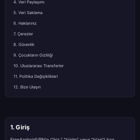
4. Veri Paylaşımı
5. Veri Saklama
6. Haklarınız
7. Çerezler
8. Güvenlik
9. Çocukların Gizliliği
10. Uluslararası Transferler
11. Politika Değişiklikleri
12. Bize Ulaşın
1. Giriş
FreeAndroidVPN'e ("biz," "bizim" veya "bize") hoş