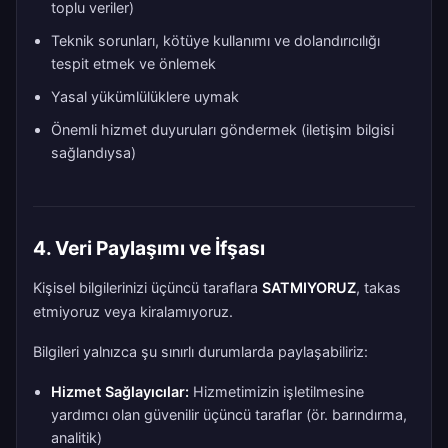
toplu veriler)
Teknik sorunları, kötüye kullanımı ve dolandırıcılığı
tespit etmek ve önlemek
Yasal yükümlülüklere uymak
Önemli hizmet duyuruları göndermek (iletişim bilgisi
sağlandıysa)
4. Veri Paylaşımı ve İfşası
Kişisel bilgilerinizi üçüncü taraflara
SATMIYORUZ
, takas
etmiyoruz veya kiralamıyoruz.
Bilgileri yalnızca şu sınırlı durumlarda paylaşabiliriz:
Hizmet Sağlayıcılar:
Hizmetimizin işletilmesine
yardımcı olan güvenilir üçüncü taraflar (ör. barındırma,
analitik)