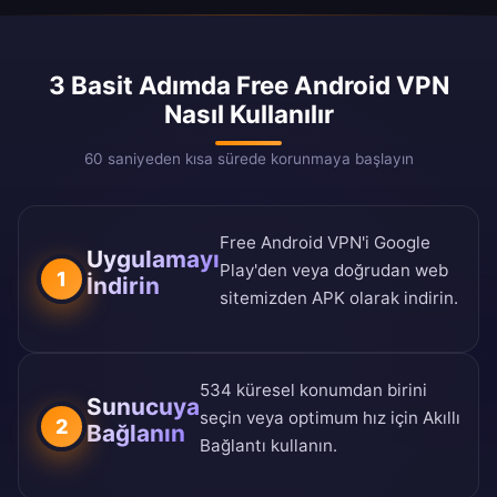
3 Basit Adımda Free Android VPN
Nasıl Kullanılır
60 saniyeden kısa sürede korunmaya başlayın
Free Android VPN'i Google
Uygulamayı
Play'den veya doğrudan web
1
İndirin
sitemizden APK olarak indirin.
534 küresel konumdan birini
Sunucuya
seçin veya optimum hız için Akıllı
2
Bağlanın
Bağlantı kullanın.