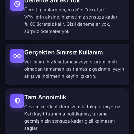
Deneme Süresi Yok
Ücretli planlara geçen diğer "ücretsiz"
VPN'lerin aksine, hizmetimiz sonsuza kadar
%100 ücretsiz kalır. Gizli denemeler yok,
sürpriz ödemeler yok.
Gerçekten Sınırsız Kullanım
Veri sınırı, hız kısıtlaması veya oturum limiti
olmadan tamamen kısıtlamasız gezinme, yayın
akışı ve indirmenin keyfini çıkarın.
Tam Anonimlik
Çevrimiçi etkinliklerinizi asla takip etmiyoruz.
Katı kayıt tutmama politikamız, tarama
geçmişinizin sonsuza kadar gizli kalmasını
sağlar.