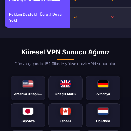
Reklam Destekli (Ücretli Duvar
Evet
Hayır
Yok)
Küresel VPN Sunucu Ağımız
Dünya çapında 152 ülkede yüksek hızlı VPN sunucuları
Amerika Birleşik Devletleri
Birleşik Krallık
Almanya
Japonya
Kanada
Hollanda