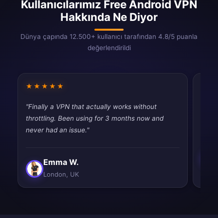
Kullanıcılarımız Free Android VPN
Hakkında Ne Diyor
Dünya çapında 12.500+ kullanıcı tarafından 4.8/5 puanla
değerlendirildi
★★★★★
★★
"Finally a VPN that actually works without
"Good
throttling. Been using for 3 months now and
drops
never had an issue."
Emma W.
London, UK