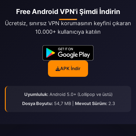
Free Android VPN'i Şimdi İndirin
Ücretsiz, sınırsız VPN korumasının keyfini çıkaran
10.000+ kullanıcıya katılın
APK İndir
Uyumluluk:
Android 5.0+ (Lollipop ve üstü)
Dosya Boyutu:
54,7 MB |
Mevcut Sürüm:
2.3