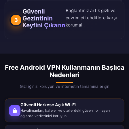
Güvenli
Bağlantınız artık gizli ve
Gezintinin
çevrimiçi tehditlere karşı
3
Keyfini Çıkarın
korumalı.
Free Android VPN Kullanmanın Başlıca
Nedenleri
Gizliliğinizi koruyun ve internetin tamamına erişin
Güvenli Herkese Açık Wi-Fi
Havalimanları, kafeler ve otellerdeki güvenli olmayan
ağlarda verilerinizi koruyun.