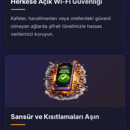
Herkese Açık Wi-Fi Güvenliği
Kafeler, havalimanları veya otellerdeki güvenli
olmayan ağlarda şifreli tünelimizle hassas
verilerinizi koruyun.
Sansür ve Kısıtlamaları Aşın