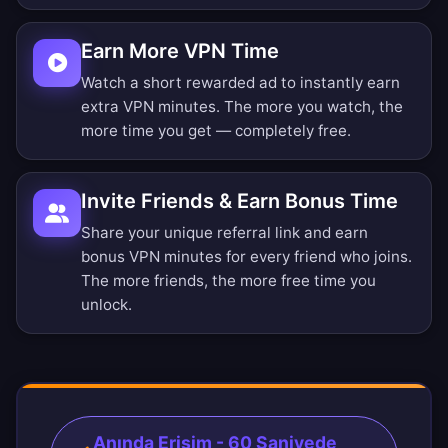
Earn More VPN Time
Watch a short rewarded ad to instantly earn
extra VPN minutes. The more you watch, the
more time you get — completely free.
Invite Friends & Earn Bonus Time
Share your unique referral link and earn
bonus VPN minutes for every friend who joins.
The more friends, the more free time you
unlock.
Anında Erişim - 60 Saniyede