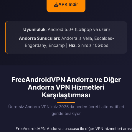
APK İndir
Uyumluluk:
Android 5.0+ (Lollipop ve üzeri)
Andorra Sunucuları:
Andorra la Vella, Escaldes-
Engordany, Encamp |
Hız:
Sınırsız 10Gbps
FreeAndroidVPN Andorra ve Diğer
Andorra VPN Hizmetleri
Karşılaştırması
Ücretsiz Andorra VPN'imiz 2026'da neden ücretli alternatifleri
geride bırakıyor
FreeAndroidVPN Andorra sunucusu ile diğer VPN hizmetleri arası