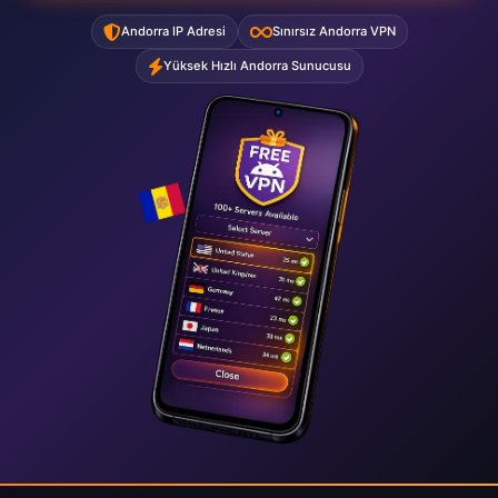
Andorra IP Adresi
Sınırsız Andorra VPN
Yüksek Hızlı Andorra Sunucusu