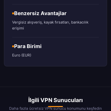
Benzersiz Avantajlar
Vergisiz alışveriş, kayak fırsatları, bankacılık
erişimi
Para Birimi
Euro (EUR)
İlgili VPN Sunucuları
Daha fazla ücretsiz VPN sunucu konumunu keşfedin