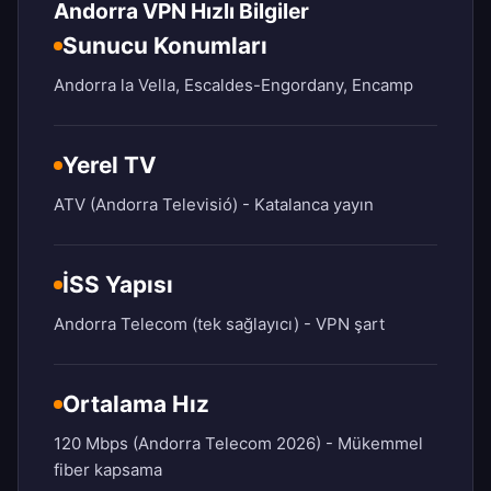
Andorra VPN Hızlı Bilgiler
Sunucu Konumları
Andorra la Vella, Escaldes-Engordany, Encamp
Yerel TV
ATV (Andorra Televisió) - Katalanca yayın
İSS Yapısı
Andorra Telecom (tek sağlayıcı) - VPN şart
Ortalama Hız
120 Mbps (Andorra Telecom 2026) - Mükemmel
fiber kapsama