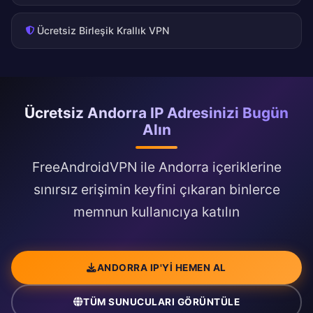
Ücretsiz Birleşik Krallık VPN
Ücretsiz Andorra IP Adresinizi Bugün
Alın
FreeAndroidVPN ile Andorra içeriklerine
sınırsız erişimin keyfini çıkaran binlerce
memnun kullanıcıya katılın
ANDORRA IP'YI HEMEN AL
TÜM SUNUCULARI GÖRÜNTÜLE