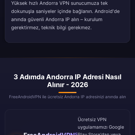
Yüksek hızlı Andorra VPN sunucumuza tek
dokunuşla saniyeler içinde bağlanın. Android'de
anında güvenli Andorra IP alın – kurulum
gerektirmez, teknik bilgi gerekmez.
3 Adımda Andorra IP Adresi Nasıl
Alınır - 2026
FreeAndroidVPN ile ücretsiz Andorra IP adresinizi anında alın
Ücretsiz VPN
uygulamamızı
Google
Play Store
'dan veya