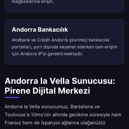
mağazalarına erişin.
Andorra Bankacılık
Andbank ve Crèdit Andorrà çevrimiçi bankacılık
portalları, yurt dışında seyahat ederken tam erişim
için Andorra IP'si gerektirmektedir.
Andorra la Vella Sunucusu:
Pirene Dijital Merkezi
Andorra la Vella sunucumuz, Barselona ve
Toulouse'a 10ms'nin altında gecikme süresiyle hem
Fransız hem de İspanyol ağlarına olağanüstü