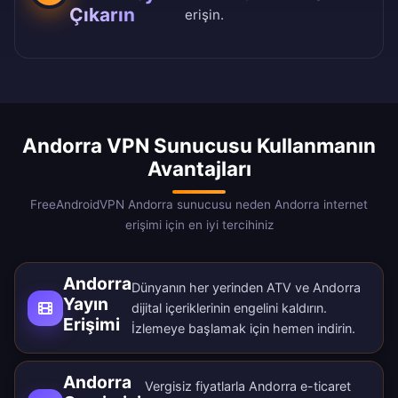
Çıkarın
erişin.
Andorra VPN Sunucusu Kullanmanın
Avantajları
FreeAndroidVPN Andorra sunucusu neden Andorra internet
erişimi için en iyi tercihiniz
Andorra
Dünyanın her yerinden ATV ve Andorra
Yayın
dijital içeriklerinin engelini kaldırın.
Erişimi
İzlemeye başlamak için
hemen indirin
.
Andorra
Vergisiz fiyatlarla Andorra e-ticaret