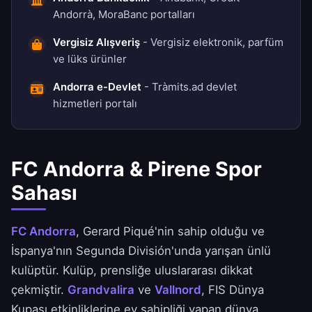
Andorrà, MoraBanc portalları
Vergisiz Alışveriş
- Vergisiz elektronik, parfüm
ve lüks ürünler
Andorra e-Devlet
- Tràmits.ad devlet
hizmetleri portalı
FC Andorra & Pirene Spor
Sahası
FC Andorra
, Gerard Piqué'nin sahip olduğu ve
İspanya'nın Segunda División'unda yarışan ünlü
kulüptür. Kulüp, prensliğe uluslararası dikkat
çekmiştir.
Grandvalira
ve
Vallnord
, FIS Dünya
Kupası etkinliklerine ev sahipliği yapan dünya