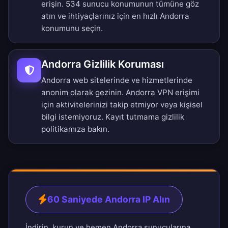
erişin.
534 sunucu konumunun tümüne göz
atın
ve ihtiyaçlarınız için en hızlı Andorra
konumunu seçin.
Andorra Gizlilik Koruması
Andorra web sitelerinde ve hizmetlerinde
anonim olarak gezinin. Andorra VPN erişimi
için aktivitelerinizi takip etmiyor veya kişisel
bilgi istemiyoruz.
Kayıt tutmama gizlilik
politikamıza
bakın.
60 Saniyede Andorra IP Alın
İndirin, kurun ve hemen Andorra sunucularına