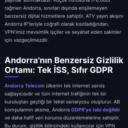
yayınlar sunmaktadır. Küçük nüfusuna (78.000)
rağmen Andorra, sınırları dışında erişilemeyen
benzersiz dijital hizmetlere sahiptir. ATV yayın akışını
Andorra IP'leriyle coğrafi olarak kısıtladığından,
VPN'imiz mevsimlik işçiler ve seyahat eden sakinler
için vazgeçilmezdir.
Andorra'nın Benzersiz Gizlilik
Ortamı: Tek İSS, Sıfır GDPR
Andorra Telecom
ülkenin tek internet servis
sağlayıcısıdır ve tüm internet trafiğinin tek bir
kuruluştan geçtiği bir tekel senaryosu oluşturur. AB
komşularının aksine, Andorra
GDPR'ye tabi değildir
ve daha hafif veri koruma düzenlemelerine sahiptir.
Bu durum, gizlilik bilincindeki kullanıcılar için VPN