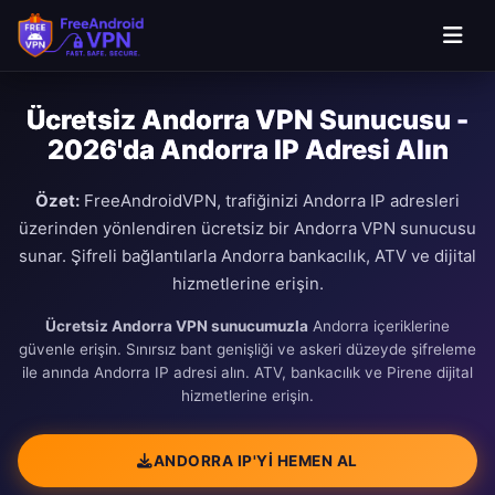
Ana içeriğe geç
Ücretsiz Andorra VPN Sunucusu -
2026'da Andorra IP Adresi Alın
Özet:
FreeAndroidVPN, trafiğinizi Andorra IP adresleri
üzerinden yönlendiren ücretsiz bir Andorra VPN sunucusu
sunar. Şifreli bağlantılarla Andorra bankacılık, ATV ve dijital
hizmetlerine erişin.
Ücretsiz Andorra VPN sunucumuzla
Andorra içeriklerine
güvenle erişin. Sınırsız bant genişliği ve askeri düzeyde şifreleme
ile anında Andorra IP adresi alın. ATV, bankacılık ve Pirene dijital
hizmetlerine erişin.
ANDORRA IP'YI HEMEN AL