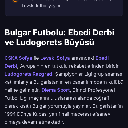
Levski futbol yayını
Bulgar Futbolu: Ebedi Derbi
ve Ludogorets Büyüsü
CSKA Sofya
ile
Levski Sofya
arasındaki
Ebedi
Derbi
, Avrupa'nın en tutkulu rekabetlerinden biridir.
Ludogorets Razgrad
, Şampiyonlar Ligi grup aşaması
katılımlarıyla Bulgaristan'ın en başarılı modern kulübü
haline gelmiştir.
Diema Sport
, Birinci Profesyonel
Futbol Ligi maçlarını uluslararası alanda coğrafi
olarak kısıtlı Bulgar yorumuyla yayınlar. Bulgaristan'ın
1994 Dünya Kupası yarı finali macerası efsanevi
olmaya devam etmektedir.