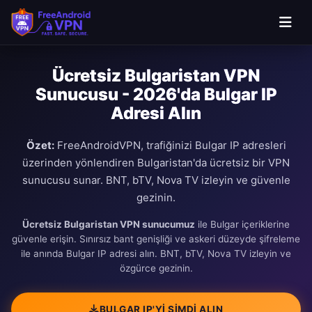
Ücretsiz Bulgaristan VPN
Sunucusu - 2026'da Bulgar IP
Adresi Alın
Özet:
FreeAndroidVPN, trafiğinizi Bulgar IP adresleri
üzerinden yönlendiren Bulgaristan'da ücretsiz bir VPN
sunucusu sunar. BNT, bTV, Nova TV izleyin ve güvenle
gezinin.
Ücretsiz Bulgaristan VPN sunucumuz
ile Bulgar içeriklerine
güvenle erişin. Sınırsız bant genişliği ve askeri düzeyde şifreleme
ile anında Bulgar IP adresi alın. BNT, bTV, Nova TV izleyin ve
özgürce gezinin.
BULGAR IP'YI ŞIMDI ALIN