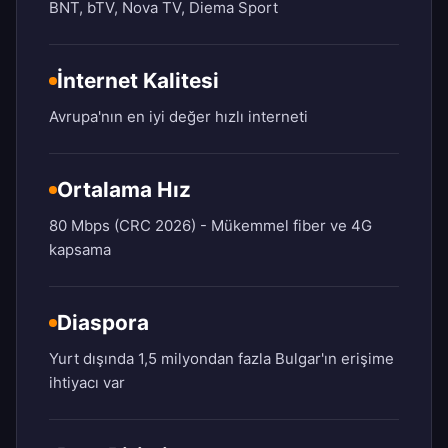
BNT, bTV, Nova TV, Diema Sport
İnternet Kalitesi
Avrupa'nın en iyi değer hızlı interneti
Ortalama Hız
80 Mbps (CRC 2026) - Mükemmel fiber ve 4G
kapsama
Diaspora
Yurt dışında 1,5 milyondan fazla Bulgar'ın erişime
ihtiyacı var