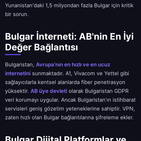
Yunanistan'daki 1,5 milyondan fazla Bulgar için kritik
bir sorun.
Bulgar İnterneti: AB'nin En İyi
Değer Bağlantısı
Bulgaristan,
Avrupa'nın en hızlı ve en ucuz
internetini
sunmaktadır. A1, Vivacom ve Yettel gibi
sağlayıcılarla kentsel alanlarda fiber penetrasyon
yüksektir.
AB üye devleti
olarak Bulgaristan GDPR
veri korumayı uygular. Ancak Bulgaristan'ın istihbarat
servisleri geniş gözetim yeteneklerine sahiptir. VPN,
zaten hızlı olan Bulgar bağlantılarına şifreleme ekler.
Bulgar Dijital Platformlar ve