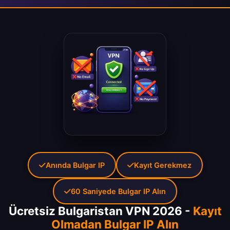
Anında Bulgar IP
Kayıt Gerekmez
60 Saniyede Bulgar IP Alın
Ücretsiz Bulgaristan VPN 2026 -
Kayıt
Olmadan Bulgar IP Alın