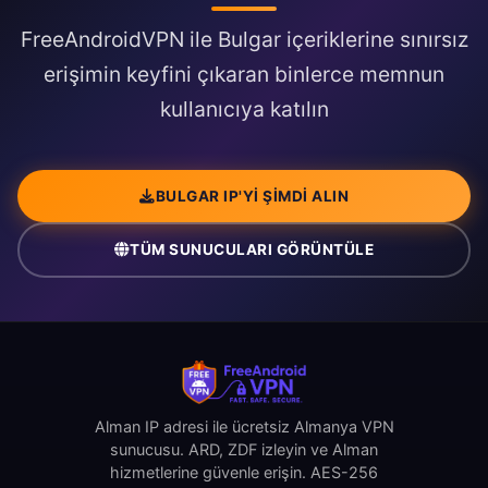
FreeAndroidVPN ile Bulgar içeriklerine sınırsız
erişimin keyfini çıkaran binlerce memnun
kullanıcıya katılın
BULGAR IP'YI ŞIMDI ALIN
TÜM SUNUCULARI GÖRÜNTÜLE
Alman IP adresi ile ücretsiz Almanya VPN
sunucusu. ARD, ZDF izleyin ve Alman
hizmetlerine güvenle erişin. AES-256