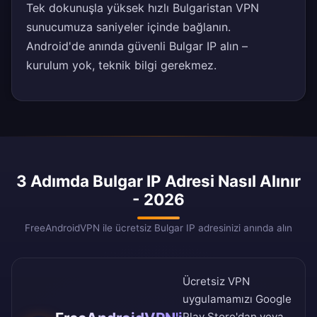
Tek dokunuşla yüksek hızlı Bulgaristan VPN
sunucumuza saniyeler içinde bağlanın.
Android'de anında güvenli Bulgar IP alın –
kurulum yok, teknik bilgi gerekmez.
3 Adımda Bulgar IP Adresi Nasıl Alınır
- 2026
FreeAndroidVPN ile ücretsiz Bulgar IP adresinizi anında alın
Ücretsiz VPN
uygulamamızı
Google
Play Store
'dan veya