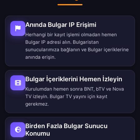
Anında Bulgar IP Erişimi
Herhangi bir kayıt işlemi olmadan hemen
Bulgar IP adresi alın. Bulgaristan
sunucularımıza bağlanın ve Bulgar içeriklerine
anında erişin.
Bulgar İçeriklerini Hemen İzleyin
Kurulumdan hemen sonra BNT, bTV ve Nova
TV izleyin. Bulgar TV yayını için kayıt
gerekmez.
Birden Fazla Bulgar Sunucu
Konumu