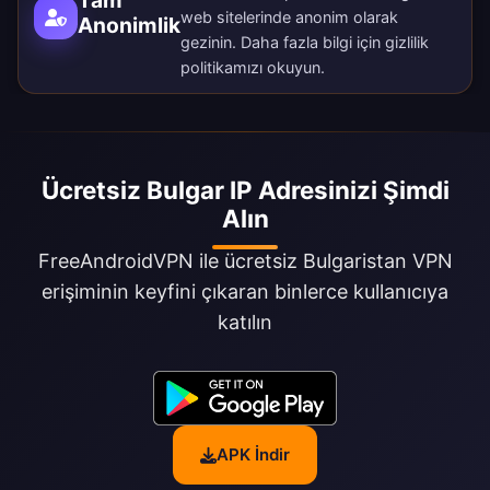
web sitelerinde anonim olarak
Anonimlik
gezinin. Daha fazla bilgi için
gizlilik
politikamızı
okuyun.
Ücretsiz Bulgar IP Adresinizi Şimdi
Alın
FreeAndroidVPN ile ücretsiz Bulgaristan VPN
erişiminin keyfini çıkaran binlerce kullanıcıya
katılın
APK İndir