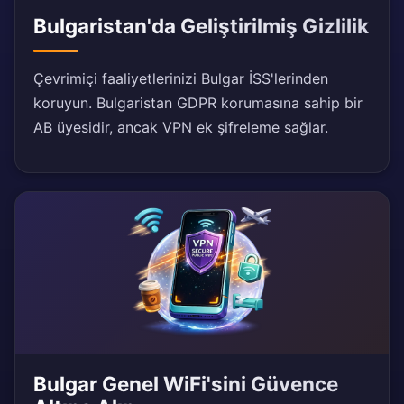
Bulgaristan'da Geliştirilmiş Gizlilik
Çevrimiçi faaliyetlerinizi Bulgar İSS'lerinden
koruyun. Bulgaristan GDPR korumasına sahip bir
AB üyesidir, ancak VPN ek şifreleme sağlar.
Bulgar Genel WiFi'sini Güvence