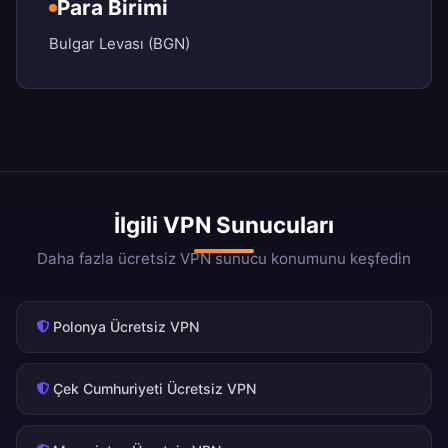
Para Birimi
Bulgar Levası (BGN)
İlgili VPN Sunucuları
Daha fazla ücretsiz VPN sunucu konumunu keşfedin
Polonya Ücretsiz VPN
Çek Cumhuriyeti Ücretsiz VPN