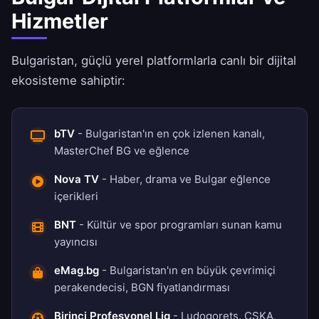
Hizmetler
Bulgaristan, güçlü yerel platformlarla canlı bir dijital
ekosisteme sahiptir:
bTV
- Bulgaristan'ın en çok izlenen kanalı,
MasterChef BG ve eğlence
Nova TV
- Haber, drama ve Bulgar eğlence
içerikleri
BNT
- Kültür ve spor programları sunan kamu
yayıncısı
eMag.bg
- Bulgaristan'ın en büyük çevrimiçi
perakendecisi, BGN fiyatlandırması
Birinci Profesyonel Lig
- Ludogorets, CSKA,