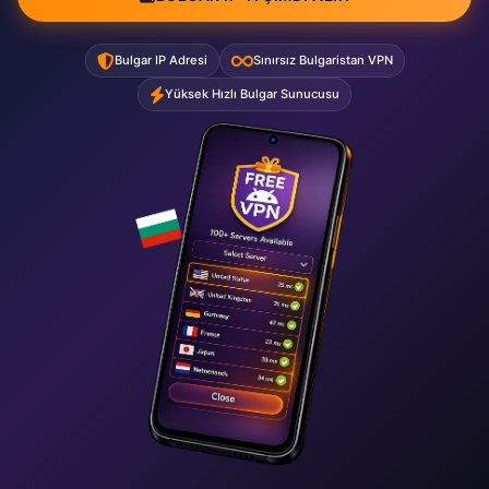
Bulgar IP Adresi
Sınırsız Bulgaristan VPN
Yüksek Hızlı Bulgar Sunucusu