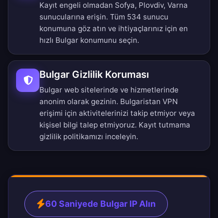
Kayıt engeli olmadan Sofya, Plovdiv, Varna
sunucularına erişin.
Tüm 534 sunucu
konumuna göz atın
ve ihtiyaçlarınız için en
hızlı Bulgar konumunu seçin.
Bulgar Gizlilik Koruması
Bulgar web sitelerinde ve hizmetlerinde
anonim olarak gezinin. Bulgaristan VPN
erişimi için aktivitelerinizi takip etmiyor veya
kişisel bilgi talep etmiyoruz.
Kayıt tutmama
gizlilik politikamızı
inceleyin.
60 Saniyede Bulgar IP Alın