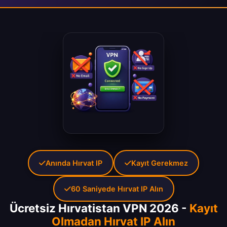
Anında Hırvat IP
Kayıt Gerekmez
60 Saniyede Hırvat IP Alın
Ücretsiz Hırvatistan VPN 2026 -
Kayıt
Olmadan Hırvat IP Alın