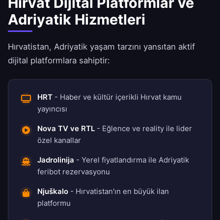
Hırvat Dijital Platformlar ve
Adriyatik Hizmetleri
Hırvatistan, Adriyatik yaşam tarzını yansıtan aktif
dijital platformlara sahiptir:
HRT
- Haber ve kültür içerikli Hırvat kamu
yayıncısı
Nova TV ve RTL
- Eğlence ve reality ile lider
özel kanallar
Jadrolinija
- Yerel fiyatlandırma ile Adriyatik
feribot rezervasyonu
Njuškalo
- Hırvatistan'ın en büyük ilan
platformu