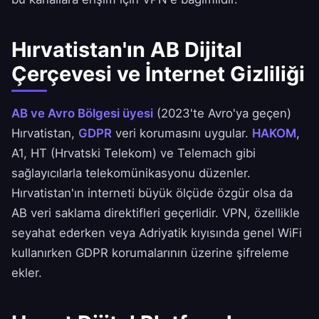
Hırvatistan'ın AB Dijital
Çerçevesi ve İnternet Gizliliği
AB ve Avro Bölgesi üyesi
(2023'te Avro'ya geçen)
Hırvatistan,
GDPR
veri korumasını uygular.
HAKOM
,
A1, HT (Hrvatski Telekom) ve Telemach gibi
sağlayıcılarla telekomünikasyonu düzenler.
Hırvatistan'ın interneti büyük ölçüde özgür olsa da
AB veri saklama direktifleri geçerlidir. VPN, özellikle
seyahat ederken veya Adriyatik kıyısında genel WiFi
kullanırken GDPR korumalarının üzerine şifreleme
ekler.