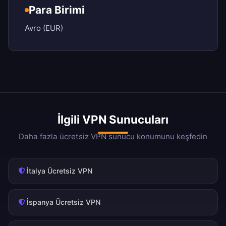
Para Birimi
Avro (EUR)
İlgili VPN Sunucuları
Daha fazla ücretsiz VPN sunucu konumunu keşfedin
İtalya Ücretsiz VPN
İspanya Ücretsiz VPN