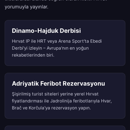
yorumuyla yayınlar.
Dinamo-Hajduk Derbisi
Hırvat IP ile HRT veya Arena Sport'ta Ebedi
Derbi'yi izleyin – Avrupa'nın en yoğun
rekabetlerinden biri.
Adriyatik Feribot Rezervasyonu
Şişirilmiş turist siteleri yerine yerel Hırvat
fiyatlandırması ile Jadrolinija feribotlarıyla Hvar,
Brač ve Korčula'ya rezervasyon yapın.