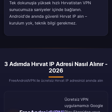
Tek dokunuşla yüksek hızlı Hırvatistan VPN
sunucumuza saniyeler içinde bağlanın.
Android'de anında güvenli Hırvat IP alın –
kurulum yok, teknik bilgi gerekmez.
3 Adımda Hırvat IP Adresi Nasıl Alınır -
2026
FreeAndroidVPN ile ücretsiz Hırvat IP adresinizi anında alın
Ücretsiz VPN
uygulamamızı
Google
Play Store
'dan veya