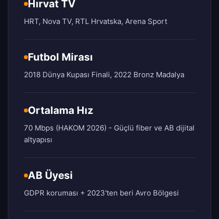
Hırvat TV
HRT, Nova TV, RTL Hrvatska, Arena Sport
Futbol Mirası
2018 Dünya Kupası Finali, 2022 Bronz Madalya
Ortalama Hız
70 Mbps (HAKOM 2026) - Güçlü fiber ve AB dijital
altyapısı
AB Üyesi
GDPR koruması + 2023'ten beri Avro Bölgesi