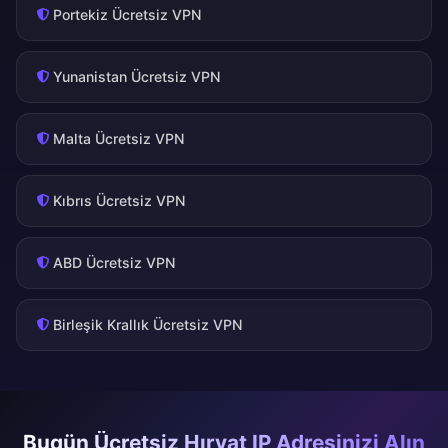
Portekiz Ücretsiz VPN
Yunanistan Ücretsiz VPN
Malta Ücretsiz VPN
Kıbrıs Ücretsiz VPN
ABD Ücretsiz VPN
Birleşik Krallık Ücretsiz VPN
Bugün Ücretsiz Hırvat IP Adresinizi Alın