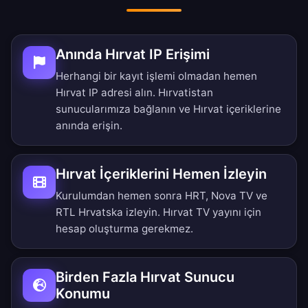
Anında Hırvat IP Erişimi
Herhangi bir kayıt işlemi olmadan hemen
Hırvat IP adresi alın. Hırvatistan
sunucularımıza bağlanın ve Hırvat içeriklerine
anında erişin.
Hırvat İçeriklerini Hemen İzleyin
Kurulumdan hemen sonra HRT, Nova TV ve
RTL Hrvatska izleyin. Hırvat TV yayını için
hesap oluşturma gerekmez.
Birden Fazla Hırvat Sunucu
Konumu