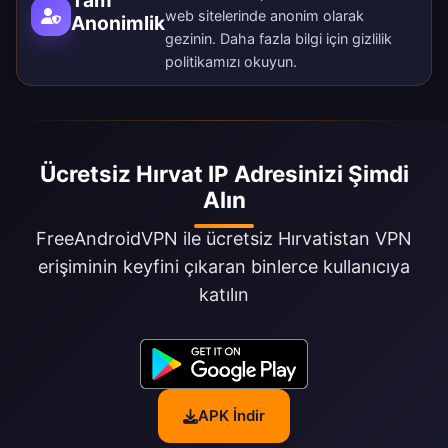
web sitelerinde anonim olarak
Anonimlik
gezinin. Daha fazla bilgi için
gizlilik
politikamızı
okuyun.
Ücretsiz Hırvat IP Adresinizi Şimdi
Alın
FreeAndroidVPN ile ücretsiz Hırvatistan VPN
erişiminin keyfini çıkaran binlerce kullanıcıya
katılın
APK İndir