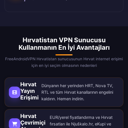
Hırvatistan VPN Sunucusu
Kullanmanın En İyi Avantajları
FreeAndroidVPN Hırvatistan sunucusunun Hırvat internet erişimi
için en iyi seçim olmasının nedenleri
Hırvat
Dünyanın her yerinden HRT, Nova TV,
Yayın
RTL ve tüm Hırvat kanallarının engelini
Erişimi
kaldırın.
Hemen indirin
.
Hırvat
EUR/yerel fiyatlandırma ve Hırvat
Çevrimiçi
fırsatları ile Njuškalo.hr, eKupi ve