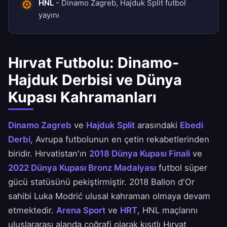
HNL
- Dinamo Zagreb, Hajduk Split futbol
yayını
Hırvat Futbolu: Dinamo-
Hajduk Derbisi ve Dünya
Kupası Kahramanları
Dinamo Zagreb
ve
Hajduk Split
arasındaki
Ebedi
Derbi
, Avrupa futbolunun en çetin rekabetlerinden
biridir. Hırvatistan'ın
2018 Dünya Kupası Finali
ve
2022 Dünya Kupası Bronz Madalyası
futbol süper
gücü statüsünü pekiştirmiştir. 2018 Ballon d'Or
sahibi Luka Modrić ulusal kahraman olmaya devam
etmektedir.
Arena Sport
ve
HRT
, HNL maçlarını
uluslararası alanda coğrafi olarak kısıtlı Hırvat