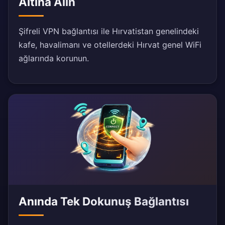
Altına Alın
Şifreli VPN bağlantısı ile Hırvatistan genelindeki
kafe, havalimanı ve otellerdeki Hırvat genel WiFi
ağlarında korunun.
Anında Tek Dokunuş Bağlantısı