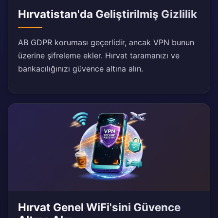
Hırvatistan'da Geliştirilmiş Gizlilik
AB GDPR koruması geçerlidir, ancak VPN bunun
üzerine şifreleme ekler. Hırvat taramanızı ve
bankacılığınızı güvence altına alın.
Hırvat Genel WiFi'sini Güvence