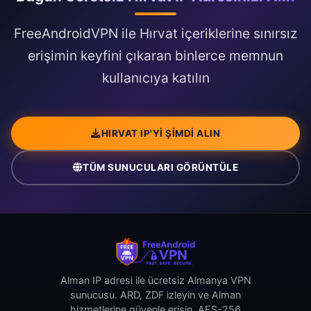
FreeAndroidVPN ile Hırvat içeriklerine sınırsız
erişimin keyfini çıkaran binlerce memnun
kullanıcıya katılın
HIRVAT IP'YI ŞIMDI ALIN
TÜM SUNUCULARI GÖRÜNTÜLE
Alman IP adresi ile ücretsiz Almanya VPN
sunucusu. ARD, ZDF izleyin ve Alman
hizmetlerine güvenle erişin. AES-256