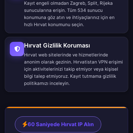
Kayıt engeli olmadan Zagreb, Split, Rijeka
sunucularına erişin.
Tüm 534 sunucu
konumuna göz atın
ve ihtiyaçlarınız için en
hızlı Hırvat konumunu seçin.
Hırvat Gizlilik Koruması
Hırvat web sitelerinde ve hizmetlerinde
anonim olarak gezinin. Hırvatistan VPN erişimi
için aktivitelerinizi takip etmiyor veya kişisel
bilgi talep etmiyoruz.
Kayıt tutmama gizlilik
politikamızı
inceleyin.
60 Saniyede Hırvat IP Alın