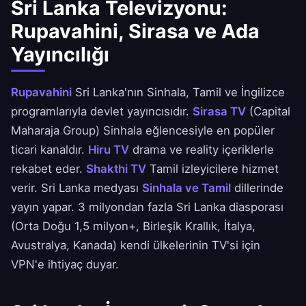
Sri Lanka Televizyonu:
Rupavahini, Sirasa ve Ada
Yayıncılığı
Rupavahini
Sri Lanka'nın Sinhala, Tamil ve İngilizce
programlarıyla devlet yayıncısıdır.
Sirasa TV
(Capital
Maharaja Group) Sinhala eğlencesiyle en popüler
ticari kanaldır.
Hiru TV
drama ve reality içeriklerle
rekabet eder.
Shakthi TV
Tamil izleyicilere hizmet
verir. Sri Lanka medyası
Sinhala ve Tamil
dillerinde
yayın yapar. 3 milyondan fazla Sri Lanka diasporası
(Orta Doğu 1,5 milyon+, Birleşik Krallık, İtalya,
Avustralya, Kanada) kendi ülkelerinin TV'si için
VPN'e ihtiyaç duyar.