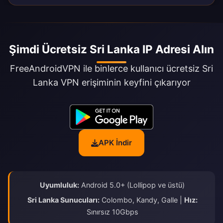
Şimdi Ücretsiz Sri Lanka IP Adresi Alın
FreeAndroidVPN ile binlerce kullanıcı ücretsiz Sri
Lanka VPN erişiminin keyfini çıkarıyor
APK İndir
Uyumluluk:
Android 5.0+ (Lollipop ve üstü)
Sri Lanka Sunucuları:
Colombo, Kandy, Galle |
Hız:
Sınırsız 10Gbps