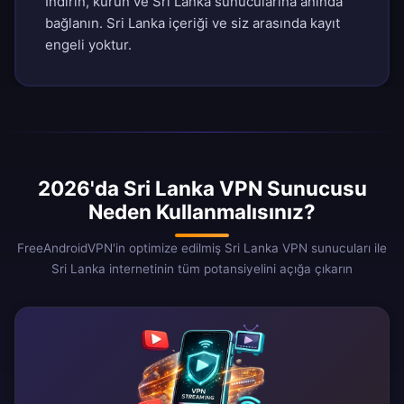
İndirin, kurun ve Sri Lanka sunucularına anında
bağlanın. Sri Lanka içeriği ve siz arasında kayıt
engeli yoktur.
2026'da Sri Lanka VPN Sunucusu
Neden Kullanmalısınız?
FreeAndroidVPN'in optimize edilmiş Sri Lanka VPN sunucuları ile
Sri Lanka internetinin tüm potansiyelini açığa çıkarın