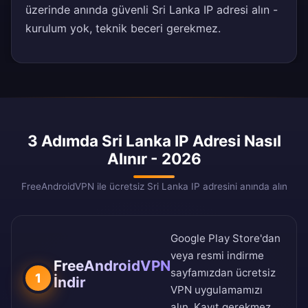
üzerinde anında güvenli Sri Lanka IP adresi alın -
kurulum yok, teknik beceri gerekmez.
3 Adımda Sri Lanka IP Adresi Nasıl
Alınır - 2026
FreeAndroidVPN ile ücretsiz Sri Lanka IP adresini anında alın
Google Play Store
'dan
veya
resmi indirme
FreeAndroidVPN
sayfamızdan
ücretsiz
1
İndir
VPN uygulamamızı
alın. Kayıt gerekmez.