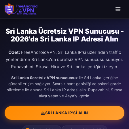
Sri Lanka Ücretsiz VPN Sunucusu -
2026'da Sri Lanka IP Adresi Alın
Özet:
FreeAndroidVPN, Sri Lanka IP'si üzerinden traffic
yönlendiren Sri Lanka'da ücretsiz VPN sunucusu sunuyor.
Rupavahini, Sirasa, Hiru ve Sri Lanka içeriğini izleyin.
Sri Lanka ücretsiz VPN sunucumuz
ile Sri Lanka içeriğine
güvenli erişim sağlayın. Sınırsız bant genişliği ve askeri-grade
şifreleme ile anında Sri Lanka IP adresi alın. Rupavahini, Sirasa
akışı yapın ve Asya'yı gezin.
SRI LANKA IP'SI ALIN