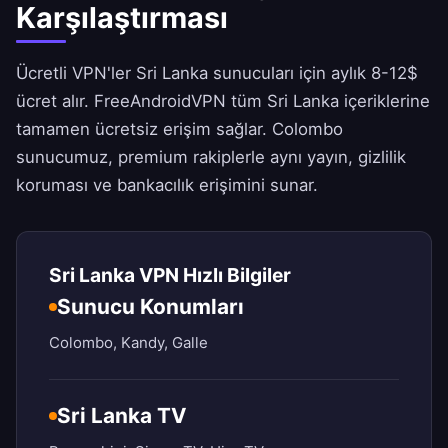
Karşılaştırması
Ücretli VPN'ler Sri Lanka sunucuları için aylık 8-12$
ücret alır.
FreeAndroidVPN
tüm Sri Lanka içeriklerine
tamamen ücretsiz erişim sağlar. Colombo
sunucumuz, premium rakiplerle aynı yayın, gizlilik
koruması ve bankacılık erişimini sunar.
Sri Lanka VPN Hızlı Bilgiler
Sunucu Konumları
Colombo, Kandy, Galle
Sri Lanka TV