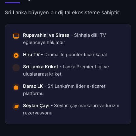
Sri Lanka büyüyen bir dijital ekosisteme sahiptir:
Rupavahini ve Sirasa
- Sinhala dilli TV
eğlenceye hâkimdir
Hiru TV
- Drama ile popüler ticari kanal
Sri Lanka Kriket
- Lanka Premier Ligi ve
uluslararası kriket
Daraz LK
- Sri Lanka'nın lider e-ticaret
platformu
Seylan Çayı
- Seylan çay markaları ve turizm
rezervasyonu