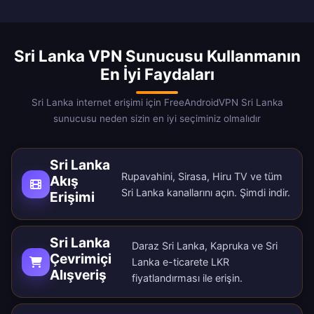
Sri Lanka VPN Sunucusu Kullanmanın
En İyi Faydaları
Sri Lanka internet erişimi için FreeAndroidVPN Sri Lanka
sunucusu neden sizin en iyi seçiminiz olmalıdır
Sri Lanka
Rupavahini, Sirasa, Hiru TV ve tüm
Akış
Sri Lanka kanallarını açın.
Şimdi indir
.
Erişimi
Sri Lanka
Daraz Sri Lanka, Kapruka ve Sri
Çevrimiçi
Lanka e-ticarete LKR
Alışveriş
fiyatlandırması ile erişin.