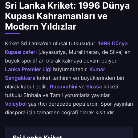
Sri Lanka Kriket: 1996 Dünya
Kupası Kahramanları ve
Modern Yıldızlar
Kriket Sri Lanka'nın ulusal tutkusudur.
1996 Dünya
Kupası zaferi
(Jayasuriya, Muralitharan, de Silva) en
büyük sportif an olarak kalmaya devam ediyor.
Lanka Premier Ligi
büyümektedir.
Kumar
Sangakkara
kriket tarihinin en büyüklerinden biri
olarak kabul edilir.
Rupavahini
ve
Sirasa
kriketi
tutkulu Sinhala ve Tamil yorumlarla yayınlar.
Voleybol
şaşırtıcı derecede popülerdir. Spor yayınları
diaspora için tamamen coğrafi olarak kısıtlıdır.
Sri Lanka Kriket