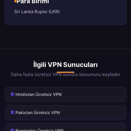
Para Birimi
Sri Lanka Rupisi (LKR)
İlgili VPN Sunucuları
Daha fazla ücretsiz VPN sunucu konumunu keşfedin
Hindistan Ücretsiz VPN
Pakistan Ücretsiz VPN
Bangladeş Ücretsiz VPN