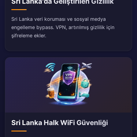
Sri Lanka'da Geliştirilen Gizlilik
Sri Lanka veri koruması ve sosyal medya
engelleme bypass. VPN, artırılmış gizlilik için
şifreleme ekler.
Sri Lanka Halk WiFi Güvenliği