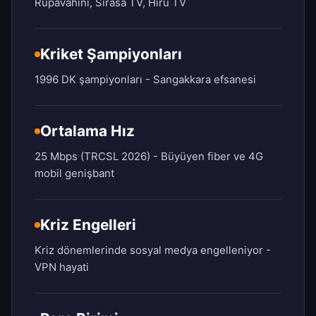
Rupavahini, Sirasa TV, Hiru TV
Kriket Şampiyonları
1996 DK şampiyonları - Sangakkara efsanesi
Ortalama Hız
25 Mbps (TRCSL 2026) - Büyüyen fiber ve 4G
mobil genişbant
Kriz Engelleri
Kriz dönemlerinde sosyal medya engelleniyor -
VPN hayati