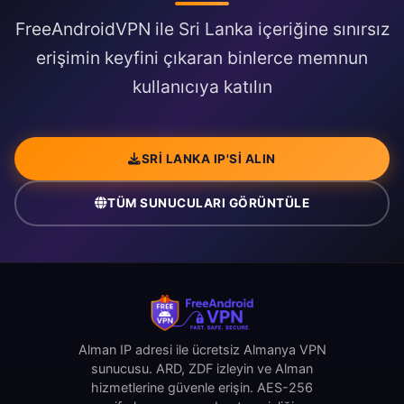
FreeAndroidVPN ile Sri Lanka içeriğine sınırsız
erişimin keyfini çıkaran binlerce memnun
kullanıcıya katılın
SRI LANKA IP'SI ALIN
TÜM SUNUCULARI GÖRÜNTÜLE
Alman IP adresi ile ücretsiz Almanya VPN
sunucusu. ARD, ZDF izleyin ve Alman
hizmetlerine güvenle erişin. AES-256