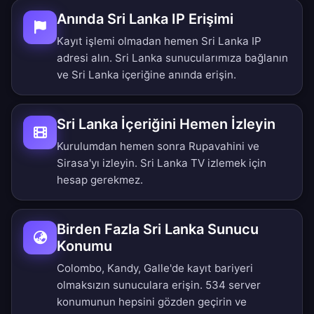
Anında Sri Lanka IP Erişimi
Kayıt işlemi olmadan hemen Sri Lanka IP
adresi alın. Sri Lanka sunucularımıza bağlanın
ve Sri Lanka içeriğine anında erişin.
Sri Lanka İçeriğini Hemen İzleyin
Kurulumdan hemen sonra Rupavahini ve
Sirasa'yı izleyin. Sri Lanka TV izlemek için
hesap gerekmez.
Birden Fazla Sri Lanka Sunucu
Konumu
Colombo, Kandy, Galle'de kayıt bariyeri
olmaksızın sunuculara erişin.
534 server
konumunun hepsini gözden geçirin
ve