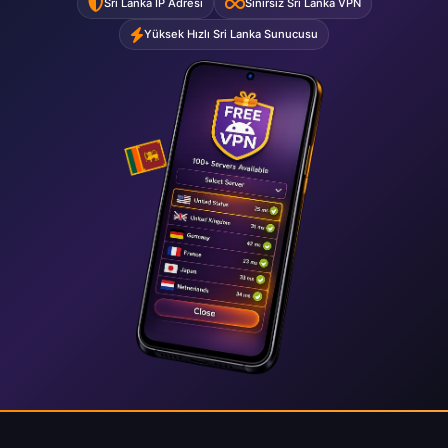
Sri Lanka IP Adresi
Sınırsız Sri Lanka VPN
Yüksek Hızlı Sri Lanka Sunucusu