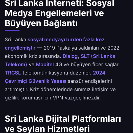
Sri Lanka İnterneti: Sosyal
Medya Engellemeleri ve
Büyüyen Bağlantı
Sri Lanka
sosyal medyayı birden fazla kez
engellemiştir
— 2019 Paskalya saldırıları ve 2022
ekonomik kriz sırasında.
Dialog
,
SLT (Sri Lanka
Telekom)
ve
Mobitel
4G ve büyüyen fiber sağlar.
TRCSL
telekomünikasyonu düzenler.
2024
Çevrimiçi Güvenlik Yasası
sansür endişelerini
artırmıştır. Kriz dönemlerinde sınırsız iletişim ve
gizlilik koruması için VPN vazgeçilmezdir.
Sri Lanka Dijital Platformları
ve Seylan Hizmetleri