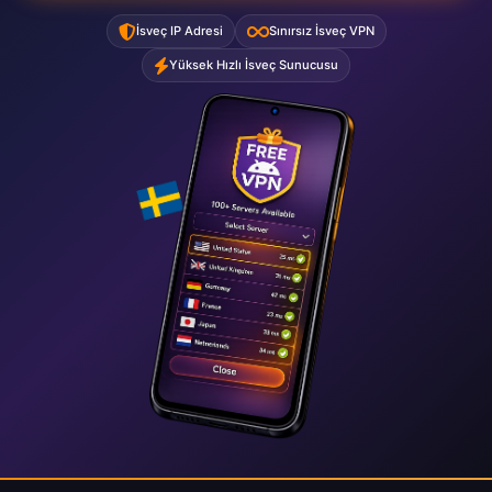
İsveç IP Adresi
Sınırsız İsveç VPN
Yüksek Hızlı İsveç Sunucusu