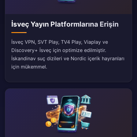
İsveç Yayın Platformlarına Erişin
İsveç VPN, SVT Play, TV4 Play, Viaplay ve
Discovery+ İsveç için optimize edilmiştir.
İskandinav suç dizileri ve Nordic içerik hayranları
için mükemmel.