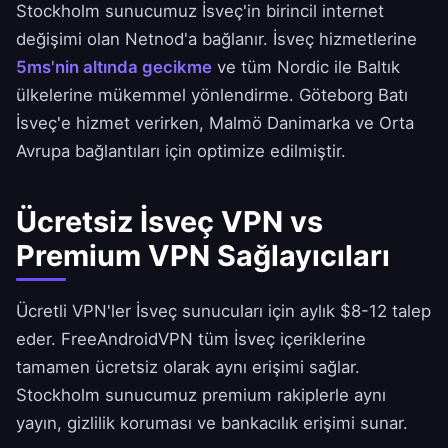
Stockholm sunucumuz İsveç'in birincil internet
değişimi olan Netnod'a bağlanır. İsveç hizmetlerine
5ms'nin altında gecikme
ve tüm Nordic ile Baltık
ülkelerine mükemmel yönlendirme. Göteborg Batı
İsveç'e hizmet verirken, Malmö Danimarka ve Orta
Avrupa bağlantıları için optimize edilmiştir.
Ücretsiz İsveç VPN vs
Premium VPN Sağlayıcıları
Ücretli VPN'ler İsveç sunucuları için aylık $8-12 talep
eder.
FreeAndroidVPN
tüm İsveç içeriklerine
tamamen ücretsiz olarak aynı erişimi sağlar.
Stockholm sunucumuz premium rakiplerle aynı
yayın, gizlilik koruması ve bankacılık erişimi sunar.