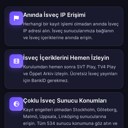
Anında İsveç IP Erişimi
Herhangi bir kayıt işlemi olmadan anında İsveç
IP adresi alın. İsveç sunucularımıza bağlanın
ve İsveç içeriklerine anında erişin.
İsveç İçeriklerini Hemen İzleyin
Kurulumdan hemen sonra SVT Play, TV4 Play
ve Öppet Arkiv izleyin. Ücretsiz İsveç yayınları
için BankID gerekmez.
Çoklu İsveç Sunucu Konumları
Kayıt engelleri olmadan Stockholm, Göteborg,
Malmö, Uppsala, Linköping sunucularına
erişin.
Tüm 534 sunucu konumuna göz atın
ve