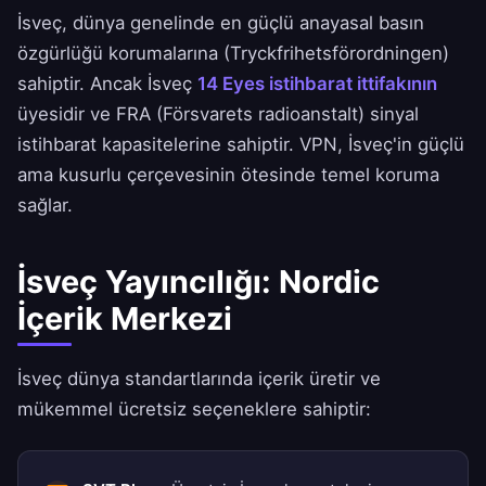
İsveç, dünya genelinde en güçlü anayasal basın
özgürlüğü korumalarına (Tryckfrihetsförordningen)
sahiptir. Ancak İsveç
14 Eyes istihbarat ittifakının
üyesidir ve FRA (Försvarets radioanstalt) sinyal
istihbarat kapasitelerine sahiptir. VPN, İsveç'in güçlü
ama kusurlu çerçevesinin ötesinde temel koruma
sağlar.
İsveç Yayıncılığı: Nordic
İçerik Merkezi
İsveç dünya standartlarında içerik üretir ve
mükemmel ücretsiz seçeneklere sahiptir: