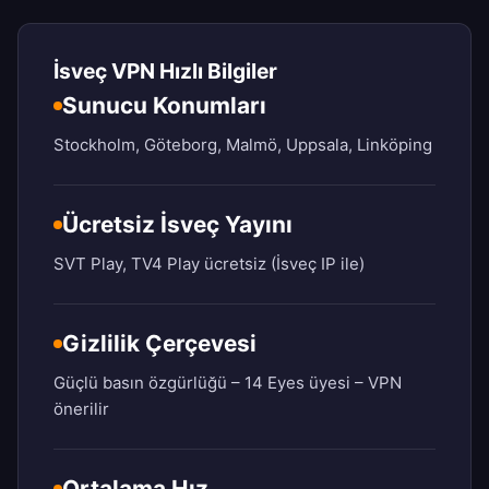
İsveç VPN Hızlı Bilgiler
Sunucu Konumları
Stockholm, Göteborg, Malmö, Uppsala, Linköping
Ücretsiz İsveç Yayını
SVT Play, TV4 Play ücretsiz (İsveç IP ile)
Gizlilik Çerçevesi
Güçlü basın özgürlüğü – 14 Eyes üyesi – VPN
önerilir
Ortalama Hız