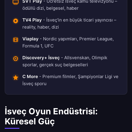
SVT Play
- Ücretsiz İsveç kamu televizyonu –
ödüllü dizi, belgesel, haber
TV4 Play
- İsveç'in en büyük ticari yayıncısı –
reality, haber, dizi
Viaplay
- Nordic yapımları, Premier League,
Formula 1, UFC
Discovery+ İsveç
- Allsvenskan, Olimpik
sporlar, gerçek suç belgeselleri
C More
- Premium filmler, Şampiyonlar Ligi ve
İsveç sporu
İsveç Oyun Endüstrisi:
Küresel Güç