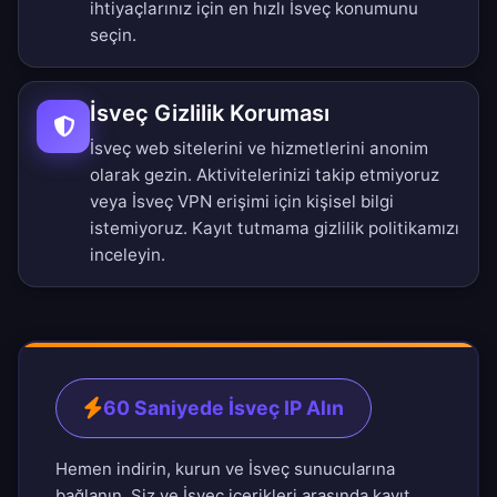
ihtiyaçlarınız için en hızlı İsveç konumunu
seçin.
İsveç Gizlilik Koruması
İsveç web sitelerini ve hizmetlerini anonim
olarak gezin. Aktivitelerinizi takip etmiyoruz
veya İsveç VPN erişimi için kişisel bilgi
istemiyoruz.
Kayıt tutmama gizlilik politikamızı
inceleyin.
60 Saniyede İsveç IP Alın
Hemen indirin, kurun ve İsveç sunucularına
bağlanın. Siz ve İsveç içerikleri arasında kayıt