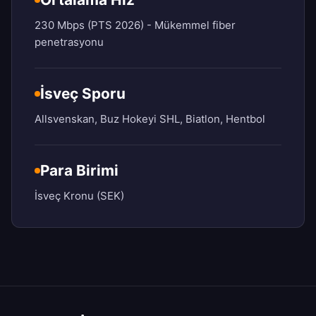
230 Mbps (PTS 2026) - Mükemmel fiber
penetrasyonu
İsveç Sporu
Allsvenskan, Buz Hokeyi SHL, Biatlon, Hentbol
Para Birimi
İsveç Kronu (SEK)