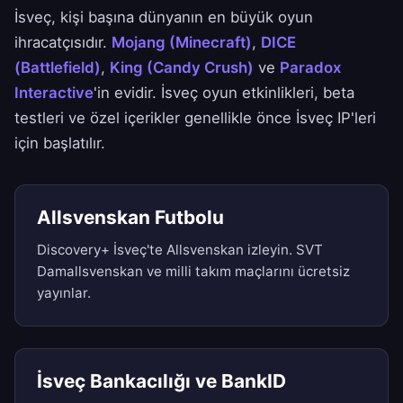
İsveç, kişi başına dünyanın en büyük oyun
ihracatçısıdır.
Mojang (Minecraft)
,
DICE
(Battlefield)
,
King (Candy Crush)
ve
Paradox
Interactive
'in evidir. İsveç oyun etkinlikleri, beta
testleri ve özel içerikler genellikle önce İsveç IP'leri
için başlatılır.
Allsvenskan Futbolu
Discovery+ İsveç'te Allsvenskan izleyin. SVT
Damallsvenskan ve milli takım maçlarını ücretsiz
yayınlar.
İsveç Bankacılığı ve BankID