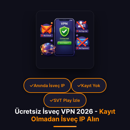
Anında İsveç IP
Kayıt Yok
SVT Play İzle
Ücretsiz İsveç VPN 2026 -
Kayıt
Olmadan İsveç IP Alın