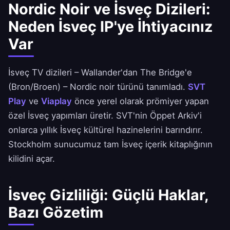
Nordic Noir ve İsveç Dizileri:
Neden İsveç IP'ye İhtiyacınız
Var
İsveç TV dizileri – Wallander'dan The Bridge'e
(Bron/Broen) – Nordic noir türünü tanımladı.
SVT
Play
ve
Viaplay
önce yerel olarak prömiyer yapan
özel İsveç yapımları üretir. SVT'nin Öppet Arkiv'i
onlarca yıllık İsveç kültürel hazinelerini barındırır.
Stockholm sunucumuz tam İsveç içerik kitaplığının
kilidini açar.
İsveç Gizliliği: Güçlü Haklar,
Bazı Gözetim