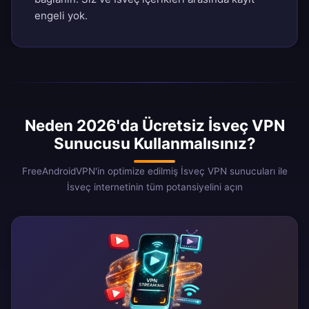
engeli yok.
Neden 2026'da Ücretsiz İsveç VPN
Sunucusu Kullanmalısınız?
FreeAndroidVPN'in optimize edilmiş İsveç VPN sunucuları ile
İsveç internetinin tüm potansiyelini açın