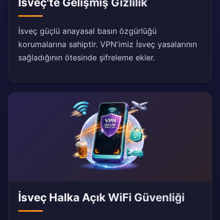
İsveç'te Gelişmiş Gizlilik
İsveç güçlü anayasal basın özgürlüğü
korumalarına sahiptir. VPN'imiz İsveç yasalarının
sağladığının ötesinde şifreleme ekler.
İsveç Halka Açık WiFi Güvenliği