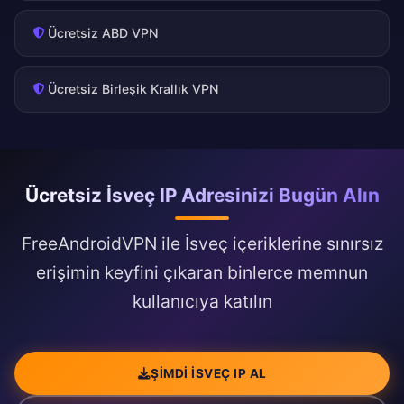
Ücretsiz ABD VPN
Ücretsiz Birleşik Krallık VPN
Ücretsiz İsveç IP Adresinizi Bugün Alın
FreeAndroidVPN ile İsveç içeriklerine sınırsız
erişimin keyfini çıkaran binlerce memnun
kullanıcıya katılın
ŞIMDI İSVEÇ IP AL