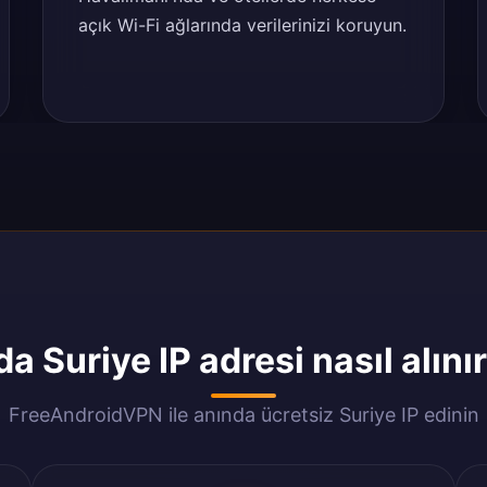
açık Wi-Fi ağlarında verilerinizi koruyun.
a Suriye IP adresi nasıl alını
FreeAndroidVPN ile anında ücretsiz Suriye IP edinin