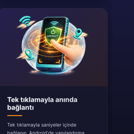
Tek tıklamayla anında
bağlantı
Tek tıklamayla saniyeler içinde
bağlanın. Android'de yapılandırma