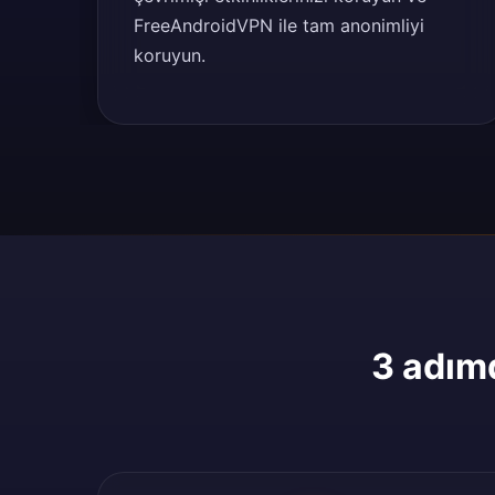
FreeAndroidVPN ile tam anonimliyi
koruyun.
3 adımd