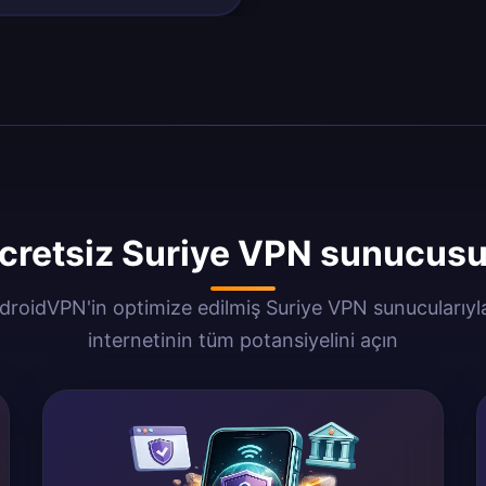
cretsiz Suriye VPN sunucusu 
roidVPN'in optimize edilmiş Suriye VPN sunucularıyl
internetinin tüm potansiyelini açın