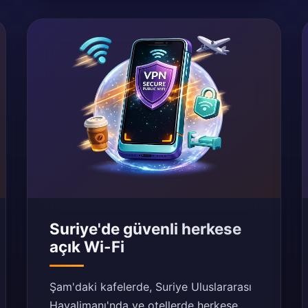
Suriye'de güvenli herkese
açık Wi-Fi
Şam'daki kafelerde, Suriye Uluslararası
Havalimanı'nda ve otellerde herkese