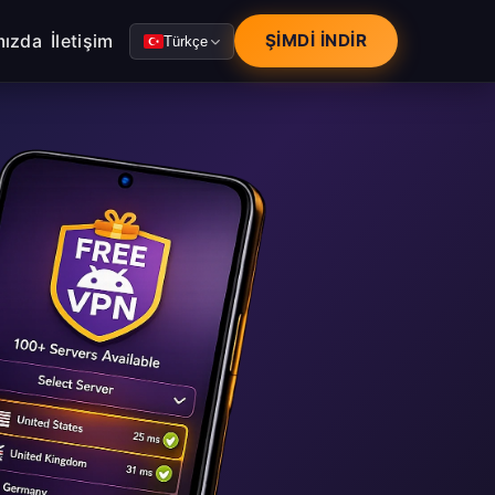
mızda
İletişim
ŞIMDI İNDIR
Türkçe