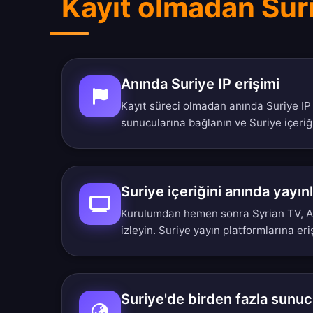
Kayıt olmadan Suri
Anında Suriye IP erişimi
Kayıt süreci olmadan anında Suriye IP 
sunucularına bağlanın ve Suriye içeriğ
Suriye içeriğini anında yayın
Kurulumdan hemen sonra Syrian TV, A
izleyin. Suriye yayın platformlarına e
Suriye'de birden fazla sun