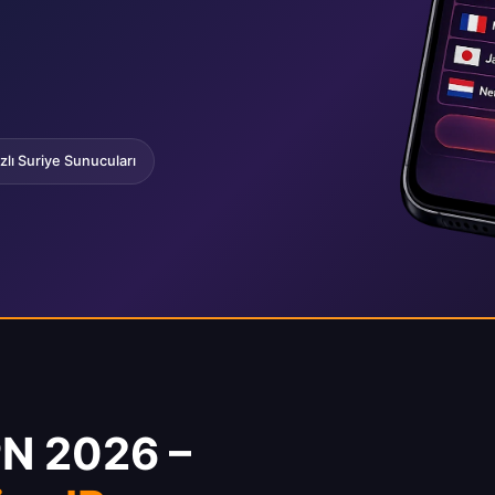
zlı Suriye Sunucuları
PN 2026 –