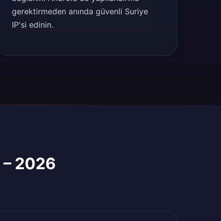
gerektirmeden anında güvenli Suriye
IP'si edinin.
r – 2026