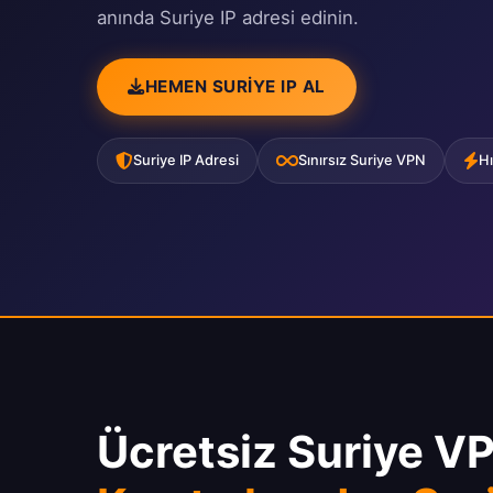
anında Suriye IP adresi edinin.
HEMEN SURIYE IP AL
Suriye IP Adresi
Sınırsız Suriye VPN
Hı
Ücretsiz Suriye V