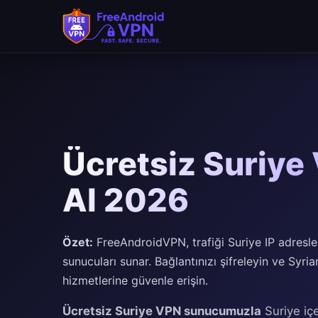
Ücretsiz Suriye 
Al 2026
Özet:
FreeAndroidVPN, trafiği Suriye IP adresle
sunucuları sunar. Bağlantınızı şifreleyin ve Syria
hizmetlerine güvenle erişin.
Ücretsiz Suriye VPN sunucumuzla
Suriye içe