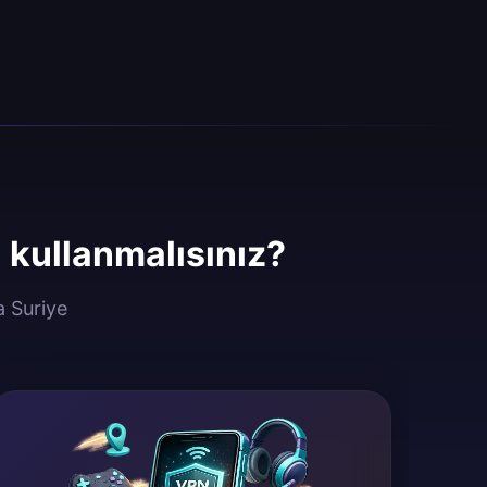
kullanmalısınız?
a Suriye