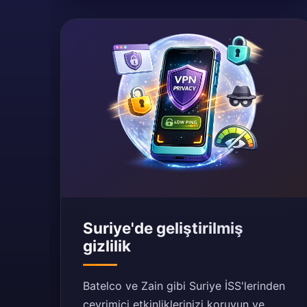
Suriye'de geliştirilmiş
gizlilik
Batelco ve Zain gibi Suriye İSS'lerinden
çevrimiçi etkinliklerinizi koruyun ve