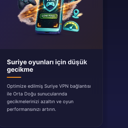
Suriye oyunları için düşük
gecikme
Optimize edilmiş Suriye VPN bağlantısı
ile Orta Doğu sunucularında
gecikmelerinizi azaltın ve oyun
performansınızı artırın.