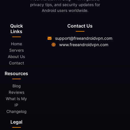
privacy tips, and security updates for
Android users worldwide.
Quick
Contact Us
Links
support@freeandroidvpn.com
Home
www.freeandroidvpn.com
Servers
About Us
Contact
Resources
Blog
Reviews
What Is My
IP
Changelog
Legal