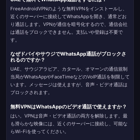
FreeAndroidVPNのような無料VPNをインストールし、
近くのサーバーに接続してWhatsAppを開き、通常どお
り通話します。VPNが通信を暗号化するので、通信会社
は通話をブロックできません。支払いや登録は不要で
す。
なぜドバイやサウジでWhatsApp通話がブロックさ
れるのですか？
UAE、サウジアラビア、カタール、オマーンの通信規制
当局がWhatsAppやFaceTimeなどのVoIP通話を制限して
います。メッセージは使えますが、音声・ビデオ通話は
ブロックされます。
無料VPNはWhatsAppのビデオ通話で使えますか？
はい。VPNは音声・ビデオ通話の両方を解除します。最
も滑らかな映像には、近くのサーバーに接続し、可能な
らWi-Fiを使ってください。