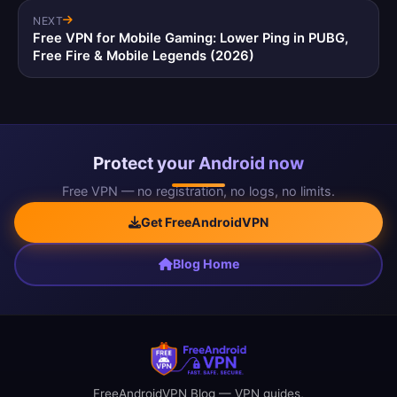
NEXT
Free VPN for Mobile Gaming: Lower Ping in PUBG,
Free Fire & Mobile Legends (2026)
Protect your Android now
Free VPN — no registration, no logs, no limits.
Get FreeAndroidVPN
Blog Home
FreeAndroidVPN Blog — VPN guides,