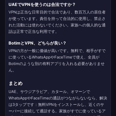
UAEでVPNを使うのは合法ですか？
VPNは正当な日常目的で合法であり、数百万人の居住者
が使っています。責任を持って合法的に使用し、禁止さ
れた活動には使わないでください。家族への個人的な通
話は正常で正当な利用です。
BotimとVPN、どちらが良い？
VPNの方が一般に価値が高いです。無料で、相手がすで
に使っているWhatsAppやFaceTimeで使え、全員が
Botimのような別の有料アプリを入れる必要がありませ
ん。
まとめ
UAE、サウジアラビア、カタール、オマーンで
WhatsAppやFaceTimeの通話がつながらないなら、解決
は3タップです：無料VPNをインストールし、近くのサ
ーバーに接続して通話する。家族がすでに使っているア