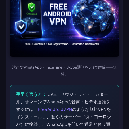
湾岸でWhatsApp・FaceTime・Skype通話を3分で解除——無
料。
手早く言うと：
UAE、サウジアラビア、カター
ル、オマーンでWhatsAppの音声・ビデオ通話を
するには、
FreeAndroidVPN
のような無料VPNを
インストールし、近くのサーバー（例：
ヨーロッ
パ
）に接続し、WhatsAppを開いて通常どおり通