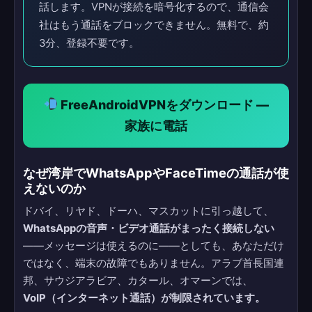
話します。VPNが接続を暗号化するので、通信会
社はもう通話をブロックできません。無料で、約
3分、登録不要です。
FreeAndroidVPNをダウンロード —
家族に電話
なぜ湾岸でWhatsAppやFaceTimeの通話が使
えないのか
ドバイ、リヤド、ドーハ、マスカットに引っ越して、
WhatsAppの音声・ビデオ通話がまったく接続しない
——メッセージは使えるのに——としても、あなただけ
ではなく、端末の故障でもありません。アラブ首長国連
邦、サウジアラビア、カタール、オマーンでは、
VoIP（インターネット通話）が制限されています。