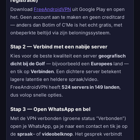
Download
FreeAndroidVPN
uit Google Play en open
het. Geen account aan te maken en geen creditcard
— anders dan Botim of C’Me is het echt gratis, met
onbeperkte beltijd via zijn beloningssysteem.
Stap 2 — Verbind met een nabije server
Kies voor de beste kwaliteit een server
geografisch
dicht bij de Golf
— bijvoorbeeld een
Europees
land —
en tik op
Verbinden
. Een dichtere server betekent
lagere latentie en heldere spraak/video.
FreeAndroidVPN heeft
524 servers in 149 landen
,
dus volop snelle opties.
Stap 3 — Open WhatsApp en bel
Met de VPN verbonden (groene status “Verbonden”)
open je WhatsApp, ga je naar een contact en tik je op
de
spraak
– of
videobelknop
. Het gesprek verbindt