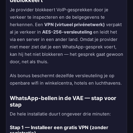
deblokkeert
Je provider blokkeert VoIP-gesprekken door je
verkeer te inspecteren en de belgegevens te
herkennen. Een
VPN (virtueel privénetwerk)
verpakt
al je verkeer in
AES-256-versleuteling
en leidt het
via een server in een ander land. Omdat je provider
niet meer ziet dat je een WhatsApp-gesprek voert,
kan hij het niet blokkeren — het gesprek gaat gewoon
door, net als thuis.
Als bonus beschermt dezelfde versleuteling je op
openbare wifi in winkelcentra, hotels en luchthavens.
WhatsApp-bellen in de VAE — stap voor
stap
De hele installatie duurt ongeveer drie minuten:
Stap 1 — Installeer een gratis VPN (zonder
registratie)