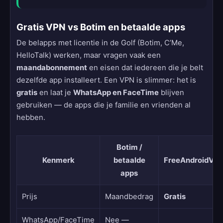
Gratis VPN vs Botim en betaalde apps
De belapps met licentie in de Golf (Botim, C’Me,
HelloTalk) werken, maar vragen vaak een
maandabonnement
en eisen dat iedereen die je belt
dezelfde app installeert. Een VPN is slimmer: het is
gratis
en laat je
WhatsApp en FaceTime
blijven
gebruiken — de apps die je familie en vrienden al
hebben.
Botim /
Kenmerk
betaalde
FreeAndroidVP
apps
Prijs
Maandbedrag
Gratis
WhatsApp/FaceTime
Nee —