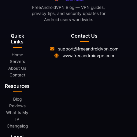
FreeAndroidVPN Blog — VPN guides,
privacy tips, and security updates for
Android users worldwide.
Quick
Contact Us
Links
support@freeandroidvpn.com
Home
www.freeandroidvpn.com
Servers
About Us
Contact
Resources
Blog
Reviews
What Is My
IP
Changelog
Legal