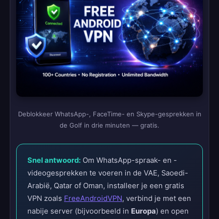
Deblokkeer WhatsApp-, FaceTime- en Skype-gesprekken in
de Golf in drie minuten — gratis.
Snel antwoord:
Om WhatsApp-spraak- en -
videogesprekken te voeren in de VAE, Saoedi-
Arabië, Qatar of Oman, installeer je een gratis
VPN zoals
FreeAndroidVPN
, verbind je met een
nabije server (bijvoorbeeld in
Europa
) en open