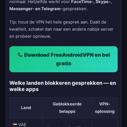
normaal. Hetzelfde werkt voor
FaceTime-, Skype-,
Messenger- en Telegram
-gesprekken.
Tip: houd de VPN het hele gesprek aan. Daalt de
kwaliteit, schakel dan naar een andere nabije server
en probeer opnieuw.
Download FreeAndroidVPN en bel
gratis
Welke landen blokkeren gesprekken — en
welke apps
Geblokkeerde
VPN-
Land
belapps
oplossing
VAE