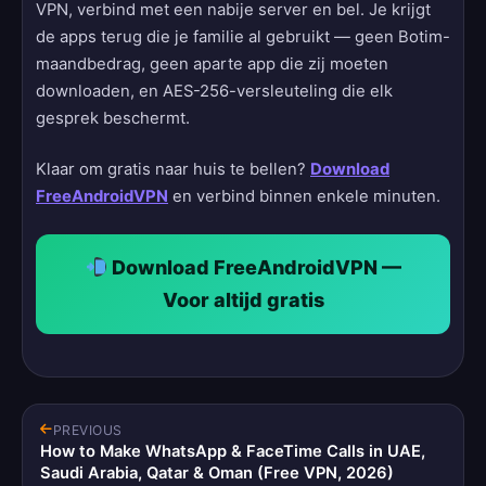
VPN, verbind met een nabije server en bel. Je krijgt
de apps terug die je familie al gebruikt — geen Botim-
maandbedrag, geen aparte app die zij moeten
downloaden, en AES-256-versleuteling die elk
gesprek beschermt.
Klaar om gratis naar huis te bellen?
Download
FreeAndroidVPN
en verbind binnen enkele minuten.
Download FreeAndroidVPN —
Voor altijd gratis
PREVIOUS
How to Make WhatsApp & FaceTime Calls in UAE,
Saudi Arabia, Qatar & Oman (Free VPN, 2026)