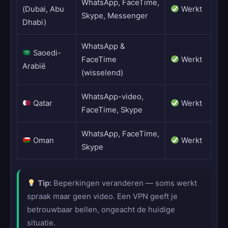
WhatsApp, FaceTime,
(Dubai, Abu
Werkt
Skype, Messenger
Dhabi)
WhatsApp &
Saoedi-
FaceTime
Werkt
Arabië
(wisselend)
WhatsApp-video,
Qatar
Werkt
FaceTime, Skype
WhatsApp, FaceTime,
Oman
Werkt
Skype
Tip:
Beperkingen veranderen — soms werkt
spraak maar geen video. Een VPN geeft je
betrouwbaar bellen, ongeacht de huidige
situatie.