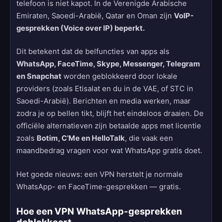
telefoon is niet kapot. In de Verenigde Arabische
Emiraten, Saoedi-Arabië, Qatar en Oman zijn
VoIP-
gesprekken (Voice over IP) beperkt.
Dit betekent dat de belfuncties van apps als
WhatsApp, FaceTime, Skype, Messenger, Telegram
en Snapchat
worden geblokkeerd door lokale
providers (zoals Etisalat en du in de VAE, of STC in
Saoedi-Arabië). Berichten en media werken, maar
zodra je op bellen tikt, blijft het eindeloos draaien. De
officiële alternatieven zijn betaalde apps met licentie
zoals
Botim, C’Me en HelloTalk
, die vaak een
maandbedrag vragen voor wat WhatsApp gratis doet.
Het goede nieuws: een VPN herstelt je normale
WhatsApp- en FaceTime-gesprekken — gratis.
Hoe een VPN WhatsApp-gesprekken