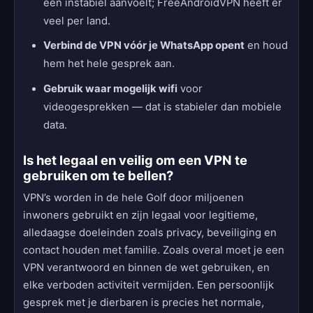
een instabiel aanvoelt; FreeAndroidVPN heeft er
veel per land.
Verbind de VPN vóór je WhatsApp opent
en houd
hem het hele gesprek aan.
Gebruik waar mogelijk wifi
voor
videogesprekken — dat is stabieler dan mobiele
data.
Is het legaal en veilig om een VPN te
gebruiken om te bellen?
VPN’s worden in de hele Golf door miljoenen
inwoners gebruikt en zijn legaal voor legitieme,
alledaagse doeleinden zoals privacy, beveiliging en
contact houden met familie. Zoals overal moet je een
VPN verantwoord en binnen de wet gebruiken, en
elke verboden activiteit vermijden. Een persoonlijk
gesprek met je dierbaren is precies het normale,