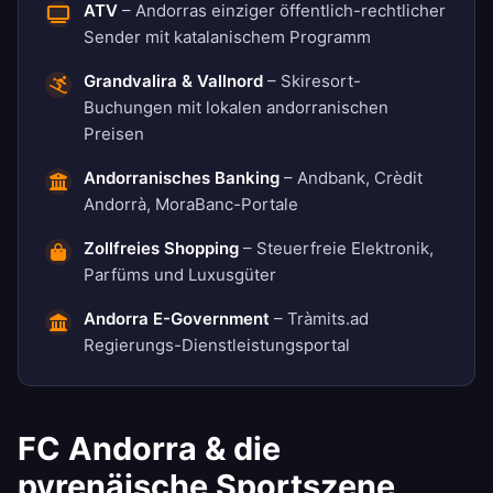
ATV
– Andorras einziger öffentlich-rechtlicher
Sender mit katalanischem Programm
Grandvalira & Vallnord
– Skiresort-
Buchungen mit lokalen andorranischen
Preisen
Andorranisches Banking
– Andbank, Crèdit
Andorrà, MoraBanc-Portale
Zollfreies Shopping
– Steuerfreie Elektronik,
Parfüms und Luxusgüter
Andorra E-Government
– Tràmits.ad
Regierungs-Dienstleistungsportal
FC Andorra & die
pyrenäische Sportszene