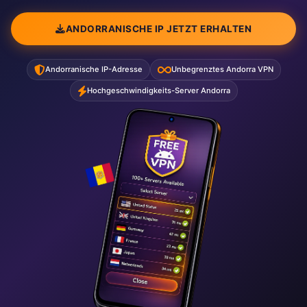
ANDORRANISCHE IP JETZT ERHALTEN
Andorranische IP-Adresse
Unbegrenztes Andorra VPN
Hochgeschwindigkeits-Server Andorra