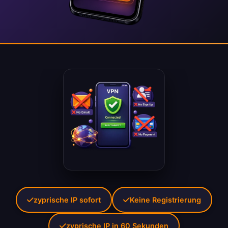
zyprische IP sofort
Keine Registrierung
zyprische IP in 60 Sekunden