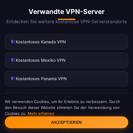
Verwandte VPN-Server
Entdecken Sie weitere kostenlose VPN-Serverstandorte
Kostenloses Kanada VPN
Kostenloses Mexiko VPN
Kostenloses Panama VPN
Kostenloses Costa Rica VPN
Wir verwenden Cookies, um Ihr Erlebnis zu verbessern. Durch
den Besuch dieser Website stimmen Sie der Verwendung von
Cookies zu.
Mehr erfahren
Cookie-Einwilligung
Kostenloses Belize VPN
AKZEPTIEREN