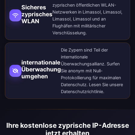
zyprischen öffentlichen WLAN-
Sicheres
Netzwerken in Limassol, Limassol,
zyprisches
Limassol, Limassol und an
WLAN
Flughäfen mit militärischer
Verschlüsselung.
Die Zypern sind Teil der
internationale
internationale
Überwachungsallianz. Surfen
Überwachung
Sie anonym mit Null-
umgehen
Protokollierung für maximalen
Datenschutz. Lesen Sie unsere
Datenschutzrichtlinie
.
Ihre kostenlose zyprische IP-Adresse
jetzt erhalten