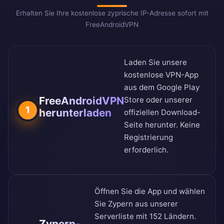
Erhalten Sie Ihre kostenlose zyprische IP-Adresse sofort mit
FreeAndroidVPN
Laden Sie unsere
kostenlose VPN-App
aus dem
Google Play
FreeAndroidVPN
Store
oder unserer
1
herunterladen
offiziellen Download-
Seite
herunter. Keine
Registrierung
erforderlich.
Öffnen Sie die App und wählen
Sie Zypern aus unserer
Serverliste mit 152 Ländern
.
Zypern-