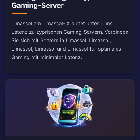
Gaming-Server
Limassol am Limassol-IX bietet unter 10ms
Latenz zu zyprischen Gaming-Servern. Verbinden
Sie sich mit Servern in Limassol, Limassol,
Limassol, Limassol und Limassol für optimales
Gaming mit minimaler Latenz.