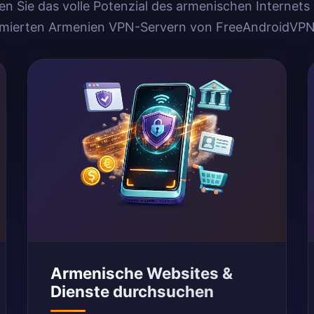
n Sie das volle Potenzial des armenischen Internets
imierten Armenien VPN-Servern von FreeAndroidVPN
Armenische Websites &
Dienste durchsuchen