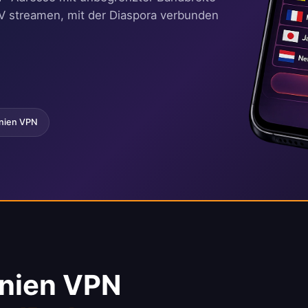
TV streamen, mit der Diaspora verbunden
nien VPN
nien VPN