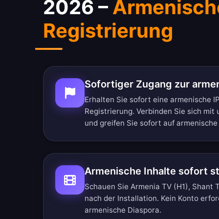
2026 –
Armenische
Registrierung
Sofortiger Zugang zur arme
Erhalten Sie sofort eine armenische 
Registrierung. Verbinden Sie sich mi
und greifen Sie sofort auf armenische 
Armenische Inhalte sofort 
Schauen Sie Armenia TV (H1), Shant 
nach der Installation. Kein Konto erford
armenische Diaspora.