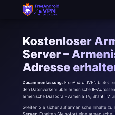
Kostenloser Ar
Server – Armeni
Adresse erhalt
Zusammenfassung:
FreeAndroidVPN bietet ein
den Datenverkehr über armenische IP-Adressen 
armenische Diaspora – Armenia TV, Shant TV un
Greifen Sie sicher auf armenische Inhalte z
Server
. Erhalten Sie sofort eine armenische