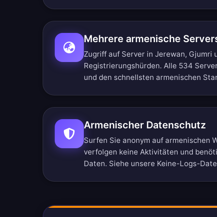
Mehrere armenische Server
Zugriff auf Server in Jerewan, Gjumri
Registrierungshürden.
Alle 534 Serve
und den schnellsten armenischen Sta
Armenischer Datenschutz
Surfen Sie anonym auf armenischen W
verfolgen keine Aktivitäten und benöt
Daten. Siehe unsere
Keine-Logs-Daten