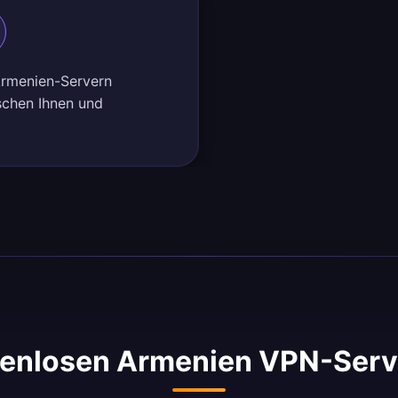
 Armenien-Servern
schen Ihnen und
enlosen Armenien VPN-Serv