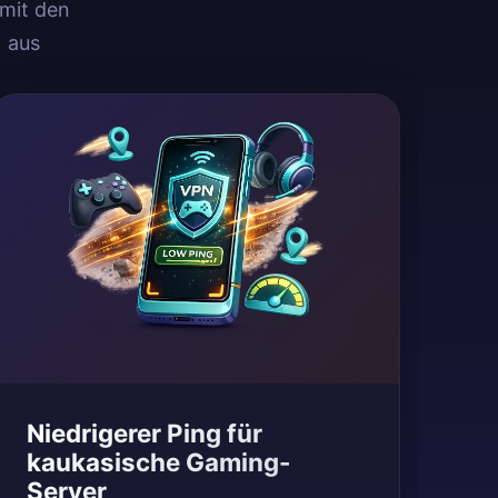
 mit den
 aus
Niedrigerer Ping für
kaukasische Gaming-
Server