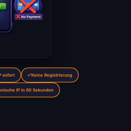
 sofort
Keine Registrierung
nische IP in 60 Sekunden