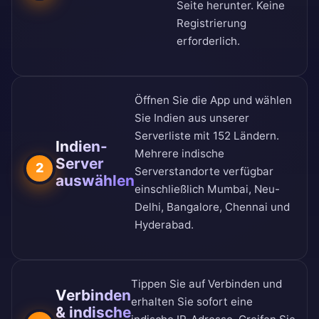
Seite
herunter. Keine
Registrierung
erforderlich.
Öffnen Sie die App und wählen
Sie Indien aus unserer
Serverliste mit 152 Ländern
.
Indien-
Mehrere indische
Server
2
Serverstandorte verfügbar
auswählen
einschließlich Mumbai, Neu-
Delhi, Bangalore, Chennai und
Hyderabad.
Tippen Sie auf Verbinden und
Verbinden
erhalten Sie sofort eine
& indische