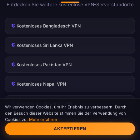
Entdecken Sie weitere kostenlose VPN-Serverstandorte
Kostenloses Bangladesch VPN
Kostenloses Sri Lanka VPN
Kostenloses Pakistan VPN
Kostenloses Nepal VPN
Kostenloses Singapur VPN
Wir verwenden Cookies, um Ihr Erlebnis zu verbessern. Durch
den Besuch dieser Website stimmen Sie der Verwendung von
Cookies zu.
Mehr erfahren
Cookie-Einwilligung
Kostenloses Vereinigte Arabische Emirate VPN
AKZEPTIEREN