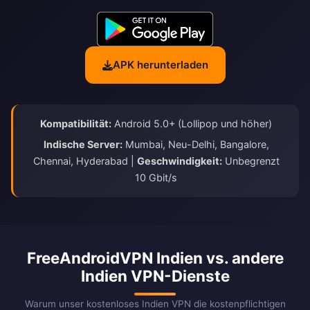
APK herunterladen
Kompatibilität:
Android 5.0+ (Lollipop und höher)
Indische Server:
Mumbai, Neu-Delhi, Bangalore,
Chennai, Hyderabad |
Geschwindigkeit:
Unbegrenzt
10 Gbit/s
FreeAndroidVPN Indien vs. andere
Indien VPN-Dienste
Warum unser kostenloses Indien VPN die kostenpflichtigen