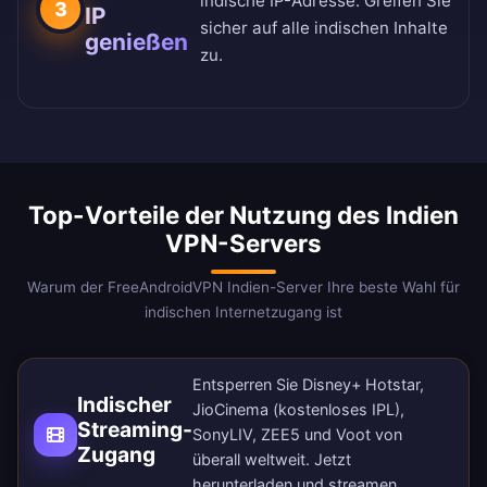
indische IP-Adresse. Greifen Sie
3
IP
sicher auf alle indischen Inhalte
genießen
zu.
Top-Vorteile der Nutzung des Indien
VPN-Servers
Warum der FreeAndroidVPN Indien-Server Ihre beste Wahl für
indischen Internetzugang ist
Entsperren Sie Disney+ Hotstar,
Indischer
JioCinema (kostenloses IPL),
Streaming-
SonyLIV, ZEE5 und Voot von
Zugang
überall weltweit.
Jetzt
herunterladen
und streamen.