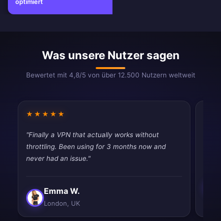
optimiert
Was unsere Nutzer sagen
Bewertet mit 4,8/5 von über 12.500 Nutzern weltweit
★★★★★
★★
"Finally a VPN that actually works without
"Had 
throttling. Been using for 3 months now and
quic
never had an issue."
Emma W.
London, UK