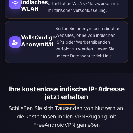
indisches
öffentlichen WLAN-Netzwerken mit
WLAN
militärischer Verschlüsselung.
Surfen Sie anonym auf indischen
Websites, ohne von indischen
Vollständige
ISPs oder Werbetreibenden
Anonymität
verfolgt zu werden. Lesen Sie
unsere
Datenschutzrichtlinie
.
Ihre kostenlose indische IP-Adresse
jetzt erhalten
Schließen Sie sich Tausenden von Nutzern an,
die kostenlosen Indien VPN-Zugang mit
FreeAndroidVPN genießen