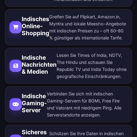
Greifen Sie auf Flipkart, Amazon.in,
Indisches
Myntra und lokale Meesho-Angebote
Online-
mit indischen Preisen zu – oft 60–80
Shopping
% günstiger als internationale Tarife.
Lesen Sie Times of India, NDTV,
Indische
The Hindu und schauen Sie
Nachrichten
Republic TV und India Today ohne
& Medien
geografische Einschränkungen.
Verbinden Sie sich mit indischen
Indische
Gaming-Servern für BGMI, Free Fire
Gaming-
und Valorant mit niedrigem Ping.
Alle
Server
Serverstandorte anzeigen
.
Sicheres
Schützen Sie Ihre Daten in indischen