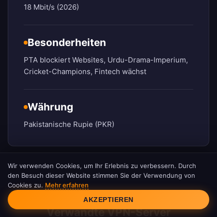
18 Mbit/s (2026)
Besonderheiten
PTA blockiert Websites, Urdu-Drama-Imperium,
Cricket-Champions, Fintech wächst
Währung
Pakistanische Rupie (PKR)
Wir verwenden Cookies, um Ihr Erlebnis zu verbessern. Durch
den Besuch dieser Website stimmen Sie der Verwendung von
Cookies zu.
Mehr erfahren
Cookie-Einwilligung
AKZEPTIEREN
Verwandte VPN-Server