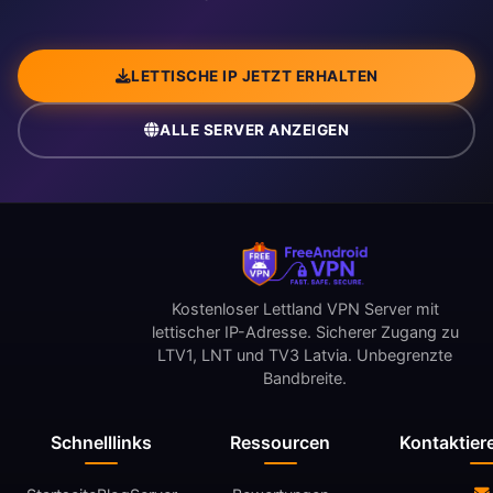
LETTISCHE IP JETZT ERHALTEN
ALLE SERVER ANZEIGEN
Kostenloser Lettland VPN Server mit
lettischer IP-Adresse. Sicherer Zugang zu
LTV1, LNT und TV3 Latvia. Unbegrenzte
Bandbreite.
Schnelllinks
Ressourcen
Kontaktier