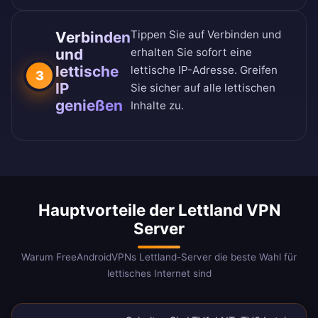
Tippen Sie auf Verbinden und
Verbinden
und
erhalten Sie sofort eine
lettische
lettische IP-Adresse. Greifen
3
IP
Sie sicher auf alle lettischen
genießen
Inhalte zu.
Hauptvorteile der Lettland VPN
Server
Warum FreeAndroidVPNs Lettland-Server die beste Wahl für
lettisches Internet sind