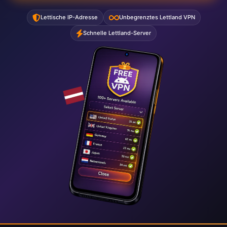
Lettische IP-Adresse
Unbegrenztes Lettland VPN
Schnelle Lettland-Server