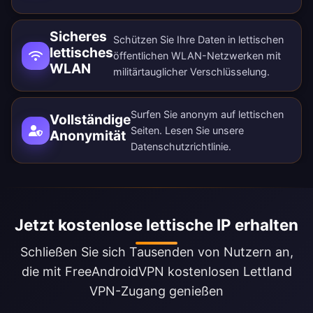
Sicheres
Schützen Sie Ihre Daten in lettischen
lettisches
öffentlichen WLAN-Netzwerken mit
WLAN
militärtauglicher Verschlüsselung.
Surfen Sie anonym auf lettischen
Vollständige
Seiten. Lesen Sie unsere
Anonymität
Datenschutzrichtlinie
.
Jetzt kostenlose lettische IP erhalten
Schließen Sie sich Tausenden von Nutzern an,
die mit FreeAndroidVPN kostenlosen Lettland
VPN-Zugang genießen