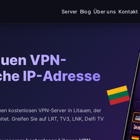
Server
Blog
Über uns
Kontakt
auen VPN-
sche IP-Adresse
en kostenlosen VPN-Server in Litauen, der
itet. Greifen Sie auf LRT, TV3, LNK, Delfi TV