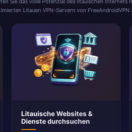
en Sie das volle Potenzial des litauischen Internets 
timierten Litauen VPN-Servern von FreeAndroidVPN 
Litauische Websites &
Dienste durchsuchen