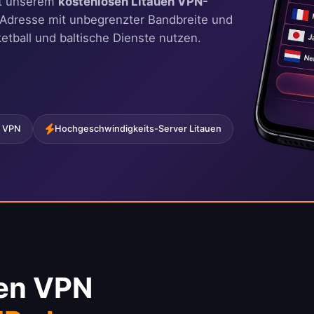
mit unserem
kostenlosen Litauen VPN-
IP-Adresse mit unbegrenzter Bandbreite und
etball und baltische Dienste nutzen.
n VPN
Hochgeschwindigkeits-Server Litauen
uen VPN