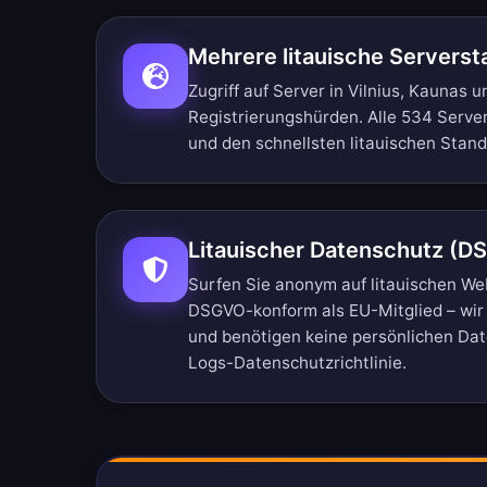
Mehrere litauische Serverst
Zugriff auf Server in Vilnius, Kaunas 
Registrierungshürden.
Alle 534 Serve
und den schnellsten litauischen Stan
Litauischer Datenschutz (D
Surfen Sie anonym auf litauischen We
DSGVO-konform als EU-Mitglied – wir 
und benötigen keine persönlichen Da
Logs-Datenschutzrichtlinie
.