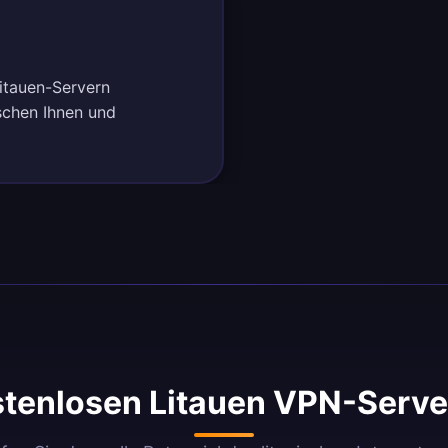
Litauen-Servern
schen Ihnen und
tenlosen Litauen VPN-Serve