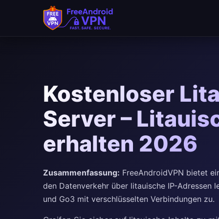
Kostenloser Lit
Server – Litaui
erhalten 2026
Zusammenfassung:
FreeAndroidVPN bietet ein
den Datenverkehr über litauische IP-Adressen le
und Go3 mit verschlüsselten Verbindungen zu.