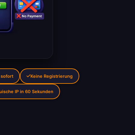
 sofort
Keine Registrierung
auische IP in 60 Sekunden