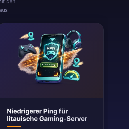
mit den
aus
Niedrigerer Ping für
litauische Gaming-Server