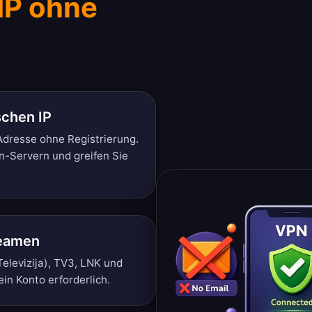
 IP ohne
schen IP
-Adresse ohne Registrierung.
n-Servern und greifen Sie
reamen
Televizija), TV3, LNK und
ein Konto erforderlich.