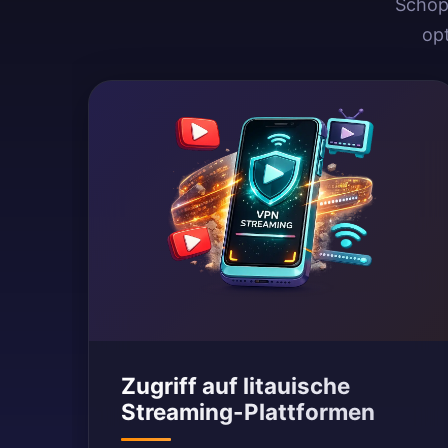
Schöpf
op
Zugriff auf litauische
Streaming-Plattformen