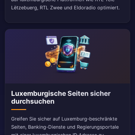
Lëtzebuerg, RTL Zwee und Eldoradio optimiert.
Luxemburgische Seiten sicher
durchsuchen
Greifen Sie sicher auf Luxemburg-beschränkte
Seiten, Banking-Dienste und Regierungsportale