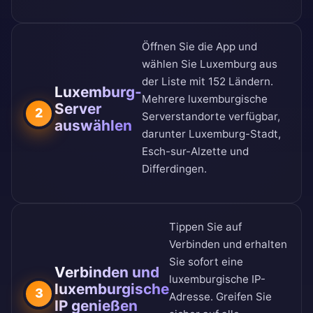
Öffnen Sie die App und
wählen Sie Luxemburg aus
der
Liste mit 152 Ländern
.
Luxemburg-
Mehrere luxemburgische
Server
2
Serverstandorte verfügbar,
auswählen
darunter Luxemburg-Stadt,
Esch-sur-Alzette und
Differdingen.
Tippen Sie auf
Verbinden und erhalten
Sie sofort eine
Verbinden und
luxemburgische IP-
luxemburgische
3
Adresse. Greifen Sie
IP genießen