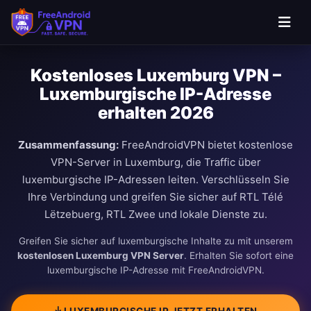
Kostenloses Luxemburg VPN –
Luxemburgische IP-Adresse
erhalten 2026
Zusammenfassung:
FreeAndroidVPN bietet kostenlose
VPN-Server in Luxemburg, die Traffic über
luxemburgische IP-Adressen leiten. Verschlüsseln Sie
Ihre Verbindung und greifen Sie sicher auf RTL Télé
Lëtzebuerg, RTL Zwee und lokale Dienste zu.
Greifen Sie sicher auf luxemburgische Inhalte zu mit unserem
kostenlosen Luxemburg VPN Server
. Erhalten Sie sofort eine
luxemburgische IP-Adresse mit FreeAndroidVPN.
LUXEMBURGISCHE IP JETZT ERHALTEN