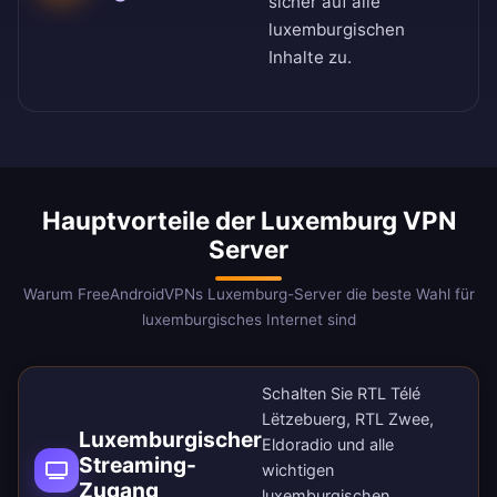
sicher auf alle
luxemburgischen
Inhalte zu.
Hauptvorteile der Luxemburg VPN
Server
Warum FreeAndroidVPNs Luxemburg-Server die beste Wahl für
luxemburgisches Internet sind
Schalten Sie RTL Télé
Lëtzebuerg, RTL Zwee,
Luxemburgischer
Eldoradio und alle
Streaming-
wichtigen
Zugang
luxemburgischen