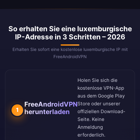
So erhalten Sie eine luxemburgische
IP-Adresse in 3 Schritten – 2026
Erhalten Sie sofort eine kostenlose luxemburgische IP mit
FreeAndroidVPN
Holen Sie sich die
kostenlose VPN-App
aus dem
Google Play
FreeAndroidVPN
Store
oder unserer
1
herunterladen
offiziellen Download-
Seite
. Keine
Anmeldung
erforderlich.