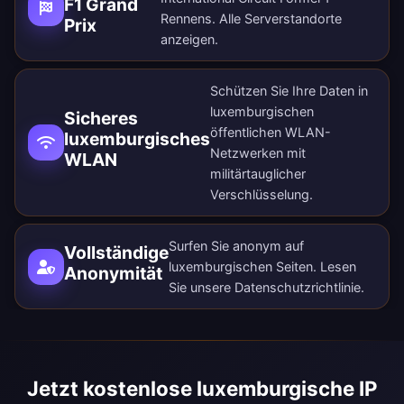
F1 Grand
Rennens. Alle
Serverstandorte
Prix
anzeigen
.
Schützen Sie Ihre Daten in
luxemburgischen
Sicheres
öffentlichen WLAN-
luxemburgisches
Netzwerken mit
WLAN
militärtauglicher
Verschlüsselung.
Surfen Sie anonym auf
Vollständige
luxemburgischen Seiten. Lesen
Anonymität
Sie unsere
Datenschutzrichtlinie
.
Jetzt kostenlose luxemburgische IP