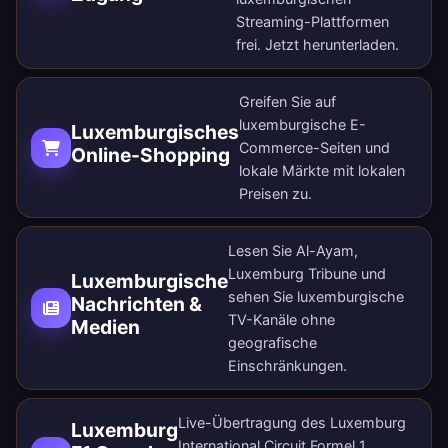
Streaming-Plattformen
frei.
Jetzt herunterladen
.
Greifen Sie auf
luxemburgische E-
Luxemburgisches
Commerce-Seiten und
Online-Shopping
lokale Märkte mit lokalen
Preisen zu.
Lesen Sie Al-Ayam,
Luxemburg Tribune und
Luxemburgische
sehen Sie luxemburgische
Nachrichten &
TV-Kanäle ohne
Medien
geografische
Einschränkungen.
Live-Übertragung des Luxemburg
Luxemburg
International Circuit Formel 1