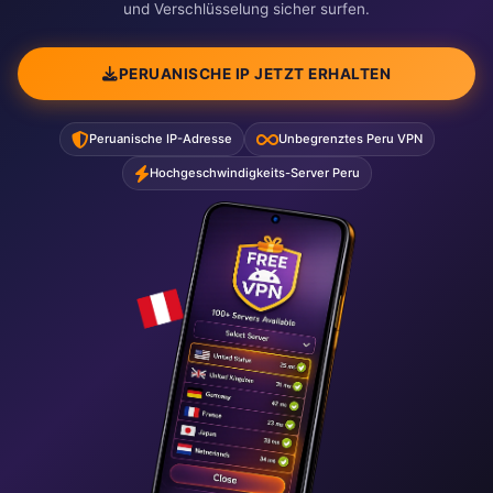
und Verschlüsselung sicher surfen.
PERUANISCHE IP JETZT ERHALTEN
Peruanische IP-Adresse
Unbegrenztes Peru VPN
Hochgeschwindigkeits-Server Peru