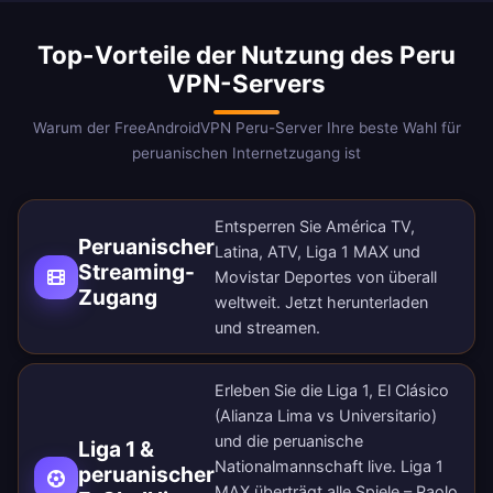
Top-Vorteile der Nutzung des Peru
VPN-Servers
Warum der FreeAndroidVPN Peru-Server Ihre beste Wahl für
peruanischen Internetzugang ist
Entsperren Sie América TV,
Peruanischer
Latina, ATV, Liga 1 MAX und
Streaming-
Movistar Deportes von überall
Zugang
weltweit.
Jetzt herunterladen
und streamen.
Erleben Sie die Liga 1, El Clásico
(Alianza Lima vs Universitario)
und die peruanische
Liga 1 &
Nationalmannschaft live. Liga 1
peruanischer
MAX überträgt alle Spiele – Paolo