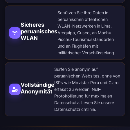
Schützen Sie Ihre Daten in
peruanischen öffentlichen
Sicheres
WLAN-Netzwerken in Lima,
peruanisches
Arequipa, Cusco, an Machu
WLAN
Picchu-Tourismusstandorten
und an Flughäfen mit
militärischer Verschlüsselung.
Surfen Sie anonym auf
peruanischen Websites, ohne von
ISPs wie Movistar Perú und Claro
Vollständige
erfasst zu werden. Null-
Anonymität
Protokollierung für maximalen
Datenschutz. Lesen Sie unsere
Datenschutzrichtlinie
.