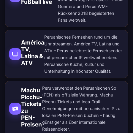
Fußball live
Guerrero und Perus WM-
Rückkehr 2018 begeisterten
Fans weltweit.
Peruanisches Fernsehen rund um die
América
Uhr streamen. América TV, Latina und
TV,
ATV – Perus beliebteste Fernsehsender
Latina &
mit peruanischer IP weltweit erleben.
ATV
Peruanische Küche, Kultur und
Unterhaltung in höchster Qualität.
Peru verwendet den Peruanischen Sol
Machu
(PEN) als offizielle Währung. Machu
Picchu-
Picchu-Tickets und Inca-Trail-
Tickets
Genehmigungen mit peruanischer IP zu
zu
lokalen PEN-Preisen buchen – häufig
PEN-
günstiger als über internationale
Preisen
Reiseanbieter.