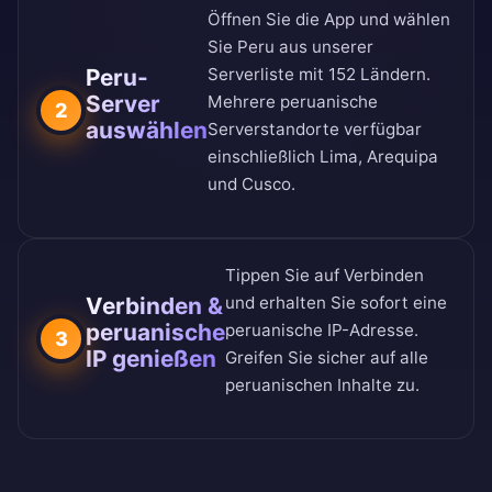
Öffnen Sie die App und wählen
Sie Peru aus unserer
Peru-
Serverliste mit 152 Ländern
.
Server
Mehrere peruanische
2
auswählen
Serverstandorte verfügbar
einschließlich Lima, Arequipa
und Cusco.
Tippen Sie auf Verbinden
Verbinden &
und erhalten Sie sofort eine
peruanische
peruanische IP-Adresse.
3
IP genießen
Greifen Sie sicher auf alle
peruanischen Inhalte zu.