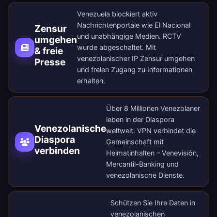
Venezuela blockiert aktiv
Nachrichtenportale wie El Nacional
Zensur
und unabhängige Medien. RCTV
umgehen
wurde abgeschaltet. Mit
& freie
venezolanischer IP Zensur umgehen
Presse
und freien Zugang zu Informationen
erhalten.
Über 8 Millionen Venezolaner
leben in der Diaspora
Venezolanische
weltweit. VPN verbindet die
Diaspora
Gemeinschaft mit
verbinden
Heimatinhalten – Venevisión,
Mercantil-Banking und
venezolanische Dienste.
Schützen Sie Ihre Daten in
venezolanischen