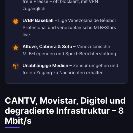
freie Presse – oft blockiert, mit VPN
zugänglich
LVBP Baseball
– Liga Venezolana de Béisbol
Profesional und venezuelanische MLB-Stars
live
Altuve, Cabrera & Soto
– Venezolanische
MLB-Legenden und Sport-Berichterstattung
Unabhängige Medien
– Zensur umgehen und
freien Zugang zu Nachrichten erhalten
CANTV, Movistar, Digitel und
degradierte Infrastruktur – 8
Mbit/s