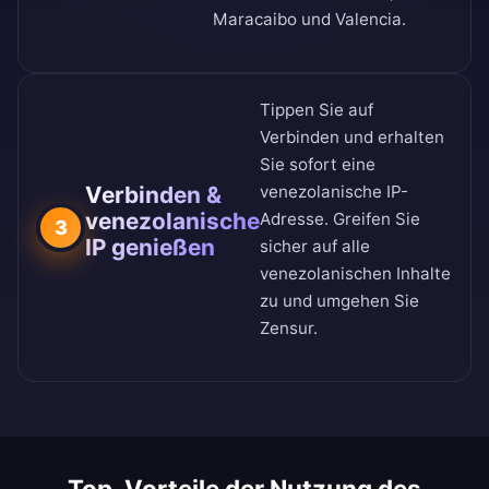
Maracaibo und Valencia.
Tippen Sie auf
Verbinden und erhalten
Sie sofort eine
Verbinden &
venezolanische IP-
venezolanische
Adresse. Greifen Sie
3
IP genießen
sicher auf alle
venezolanischen Inhalte
zu und umgehen Sie
Zensur.
Top-Vorteile der Nutzung des