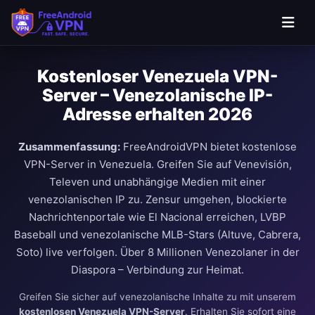
Kostenloser Venezuela VPN-
Server – Venezolanische IP-
Adresse erhalten 2026
Zusammenfassung:
FreeAndroidVPN bietet kostenlose
VPN-Server in Venezuela. Greifen Sie auf Venevisión,
Televen und unabhängige Medien mit einer
venezolanischen IP zu. Zensur umgehen, blockierte
Nachrichtenportale wie El Nacional erreichen, LVBP
Baseball und venezolanische MLB-Stars (Altuve, Cabrera,
Soto) live verfolgen. Über 8 Millionen Venezolaner in der
Diaspora – Verbindung zur Heimat.
Greifen Sie sicher auf venezolanische Inhalte zu mit unserem
kostenlosen Venezuela VPN-Server
. Erhalten Sie sofort eine