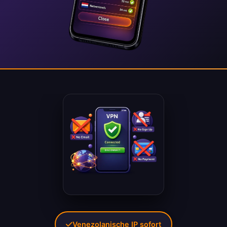
Venezolanische IP sofort