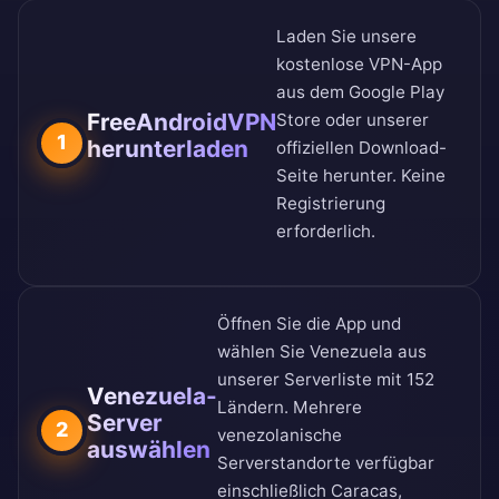
Laden Sie unsere
kostenlose VPN-App
aus dem
Google Play
FreeAndroidVPN
Store
oder unserer
1
herunterladen
offiziellen Download-
Seite
herunter. Keine
Registrierung
erforderlich.
Öffnen Sie die App und
wählen Sie Venezuela aus
unserer
Serverliste mit 152
Venezuela-
Ländern
. Mehrere
Server
2
venezolanische
auswählen
Serverstandorte verfügbar
einschließlich Caracas,