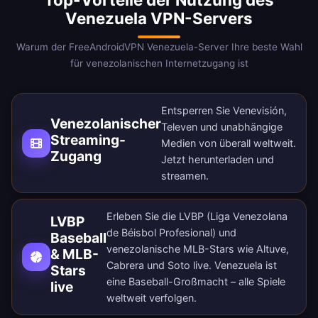
Venezuela VPN-Servers
Warum der FreeAndroidVPN Venezuela-Server Ihre beste Wahl
für venezolanischen Internetzugang ist
Entsperren Sie Venevisión,
Venezolanischer
Televen und unabhängige
Streaming-
Medien von überall weltweit.
Zugang
Jetzt herunterladen
und
streamen.
Erleben Sie die LVBP (Liga Venezolana
LVBP
de Béisbol Profesional) und
Baseball
venezolanische MLB-Stars wie Altuve,
& MLB-
Cabrera und Soto live. Venezuela ist
Stars
eine Baseball-Großmacht – alle Spiele
live
weltweit verfolgen.