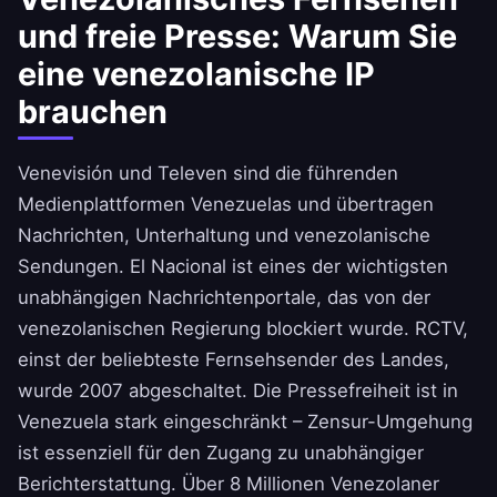
uneingeschränkten Zugang zu venezolanischen
und freie Presse: Warum Sie
Inhalten weltweit.
eine venezolanische IP
brauchen
Venevisión und Televen sind die führenden
Medienplattformen Venezuelas und übertragen
Nachrichten, Unterhaltung und venezolanische
Sendungen. El Nacional ist eines der wichtigsten
unabhängigen Nachrichtenportale, das von der
venezolanischen Regierung blockiert wurde. RCTV,
einst der beliebteste Fernsehsender des Landes,
wurde 2007 abgeschaltet. Die Pressefreiheit ist in
Venezuela stark eingeschränkt – Zensur-Umgehung
ist essenziell für den Zugang zu unabhängiger
Berichterstattung. Über 8 Millionen Venezolaner