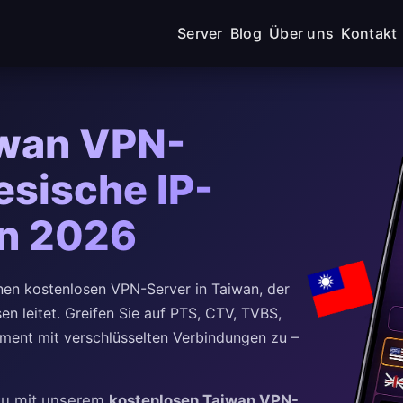
Server
Blog
Über uns
Kontakt
iwan VPN-
esische IP-
en 2026
en kostenlosen VPN-Server in Taiwan, der
n leitet. Greifen Sie auf PTS, CTV, TVBS,
ment mit verschlüsselten Verbindungen zu –
 zu mit unserem
kostenlosen Taiwan VPN-