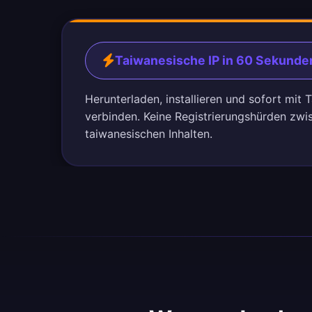
Taiwanesische IP in 60 Sekunde
Herunterladen, installieren und sofort mit
verbinden. Keine Registrierungshürden zwi
taiwanesischen Inhalten.