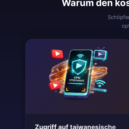
Warum den kos
Schöpfen
op
Zugriff auf taiwanesische