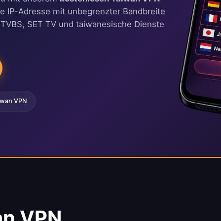
che IP-Adresse mit unbegrenzter Bandbreite
, TVBS, SET TV und taiwanesische Dienste
iwan VPN
an VPN