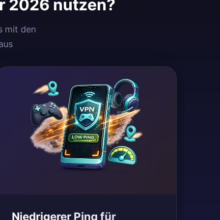
r 2026 nutzen?
s mit den
aus
Niedrigerer Ping für