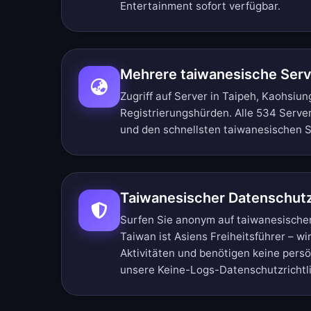
Entertainment sofort verfügbar.
Mehrere taiwanesische Ser
Zugriff auf Server in Taipeh, Kaohsiu
Registrierungshürden.
Alle 534 Serve
und den schnellsten taiwanesischen 
Taiwanesischer Datenschut
Surfen Sie anonym auf taiwanesische
Taiwan ist Asiens Freiheitsführer – wi
Aktivitäten und benötigen keine pers
unsere
Keine-Logs-Datenschutzrichtl