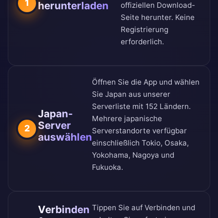
1
herunterladen
offiziellen Download-
Seite
herunter. Keine
Registrierung
erforderlich.
Öffnen Sie die App und wählen
Sie Japan aus unserer
Serverliste mit 152 Ländern
.
Japan-
Mehrere japanische
Server
2
Serverstandorte verfügbar
auswählen
einschließlich Tokio, Osaka,
Yokohama, Nagoya und
Fukuoka.
Tippen Sie auf Verbinden und
Verbinden