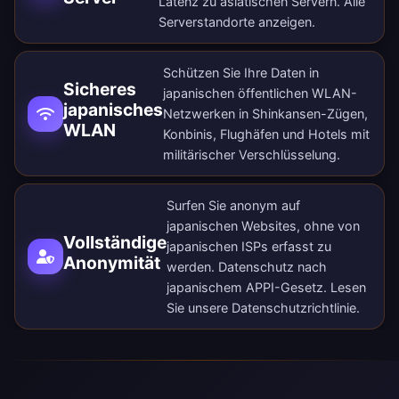
Latenz zu asiatischen Servern.
Alle
Serverstandorte anzeigen
.
Schützen Sie Ihre Daten in
Sicheres
japanischen öffentlichen WLAN-
japanisches
Netzwerken in Shinkansen-Zügen,
WLAN
Konbinis, Flughäfen und Hotels mit
militärischer Verschlüsselung.
Surfen Sie anonym auf
japanischen Websites, ohne von
Vollständige
japanischen ISPs erfasst zu
Anonymität
werden. Datenschutz nach
japanischem APPI-Gesetz. Lesen
Sie unsere
Datenschutzrichtlinie
.