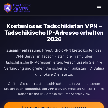
Kostenloses Tadschikistan VPN –
Tadschikische IP-Adresse erhalten
2026
Zusammenfassung:
FreeAndroidVPN bietet kostenlose
VPN-Server in Tadschikistan, die Traffic über
tadschikische IP-Adressen leiten. Verschlüsseln Sie Ihre
Verbindung und greifen Sie sicher auf Tajikistan TV, Safina
und lokale Dienste zu.
Greifen Sie sicher auf tadschikische Inhalte zu mit unserem
kostenlosen Tadschikistan VPN Server
. Erhalten Sie sofort eine
tadschikische IP-Adresse mit FreeAndroidVPN.
TADSCHIKISCHE IP JETZT ERHALTEN