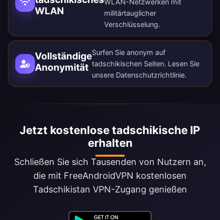
WLAN-Netzwerken mit
WLAN
militärtauglicher
Verschlüsselung.
Surfen Sie anonym auf
Vollständige
tadschikischen Seiten. Lesen Sie
Anonymität
unsere
Datenschutzrichtlinie
.
Jetzt kostenlose tadschikische IP
erhalten
Schließen Sie sich Tausenden von Nutzern an,
die mit FreeAndroidVPN kostenlosen
Tadschikistan VPN-Zugang genießen