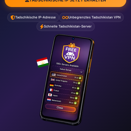
Tadschikische IP-Adresse
Unbegrenztes Tadschikistan VPN
Schnelle Tadschikistan-Server