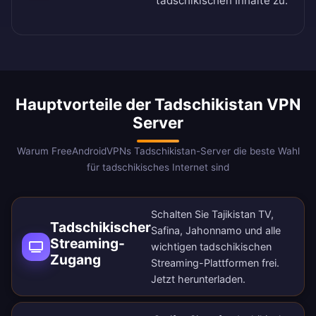
tadschikischen Inhalte zu.
Hauptvorteile der Tadschikistan VPN
Server
Warum FreeAndroidVPNs Tadschikistan-Server die beste Wahl
für tadschikisches Internet sind
Schalten Sie Tajikistan TV,
Tadschikischer
Safina, Jahonnamo und alle
Streaming-
wichtigen tadschikischen
Zugang
Streaming-Plattformen frei.
Jetzt herunterladen
.