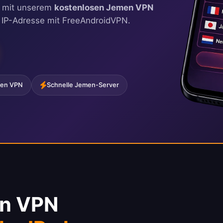
zu mit unserem
kostenlosen Jemen VPN
he IP-Adresse mit FreeAndroidVPN.
men VPN
Schnelle Jemen-Server
en VPN