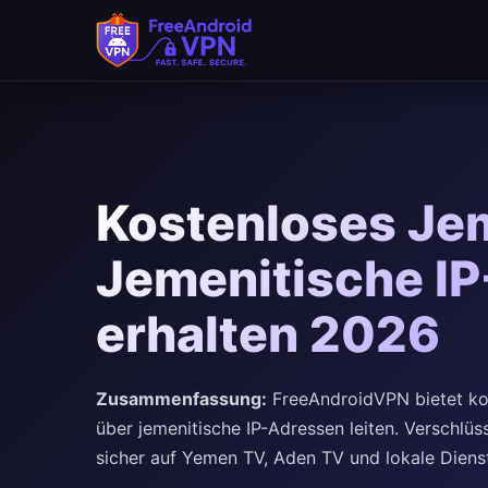
Kostenloses Je
Jemenitische I
erhalten 2026
Zusammenfassung:
FreeAndroidVPN bietet kos
über jemenitische IP-Adressen leiten. Verschlüs
sicher auf Yemen TV, Aden TV und lokale Diens