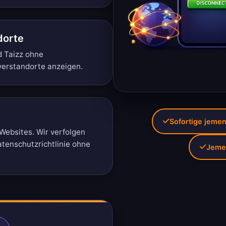
dorte
d Taizz ohne
verstandorte anzeigen
.
Sofortige jemen
Websites. Wir verfolgen
tenschutzrichtlinie ohne
Jemen