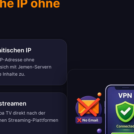
he IP ohne
itischen IP
 IP-Adresse ohne
 sich mit Jemen-Servern
 Inhalte zu.
 streamen
a TV direkt nach der
schen Streaming-Plattformen