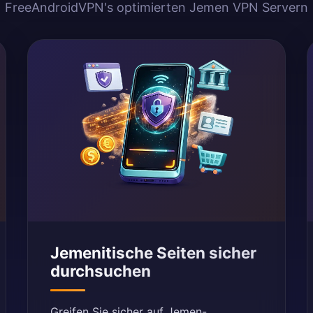
FreeAndroidVPN's optimierten Jemen VPN Servern
Jemenitische Seiten sicher
durchsuchen
Greifen Sie sicher auf Jemen-