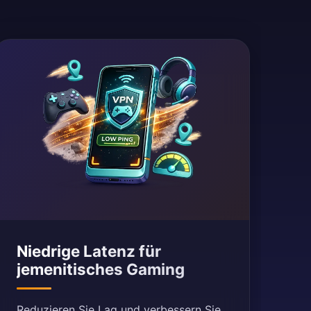
Niedrige Latenz für
jemenitisches Gaming
Reduzieren Sie Lag und verbessern Sie