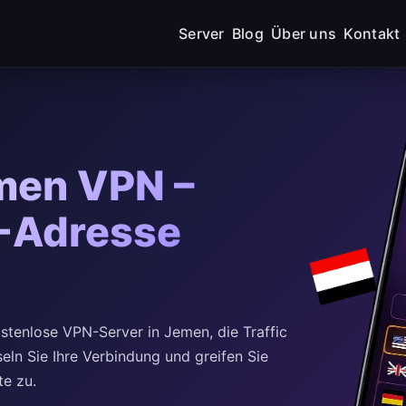
Server
Blog
Über uns
Kontakt
men VPN –
P-Adresse
tenlose VPN-Server in Jemen, die Traffic
seln Sie Ihre Verbindung und greifen Sie
te zu.