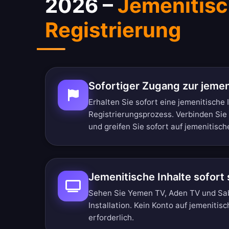
2026 –
Jemenitisc
Registrierung
Sofortiger Zugang zur jemen
Erhalten Sie sofort eine jemenitische
Registrierungsprozess. Verbinden Sie
und greifen Sie sofort auf jemenitische
Jemenitische Inhalte sofort
Sehen Sie Yemen TV, Aden TV und Sab
Installation. Kein Konto auf jemeniti
erforderlich.