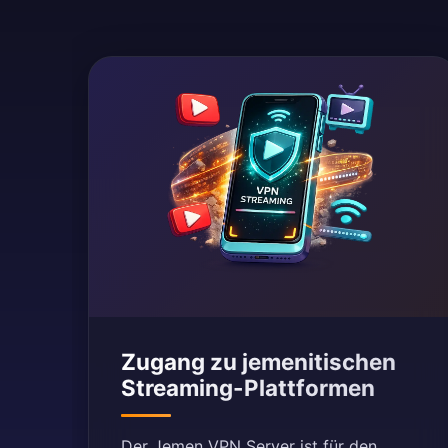
Zugang zu jemenitischen
Streaming-Plattformen
Der Jemen VPN Server ist für den