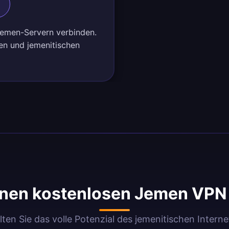
 Jemen-Servern verbinden.
nen und jemenitischen
nen kostenlosen Jemen VPN 
lten Sie das volle Potenzial des jemenitischen Interne