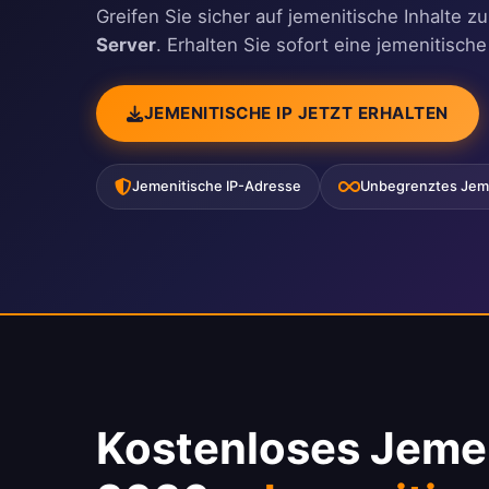
Greifen Sie sicher auf jemenitische Inhalte 
Server
. Erhalten Sie sofort eine jemenitisc
JEMENITISCHE IP JETZT ERHALTEN
Jemenitische IP-Adresse
Unbegrenztes Je
Kostenloses Jem